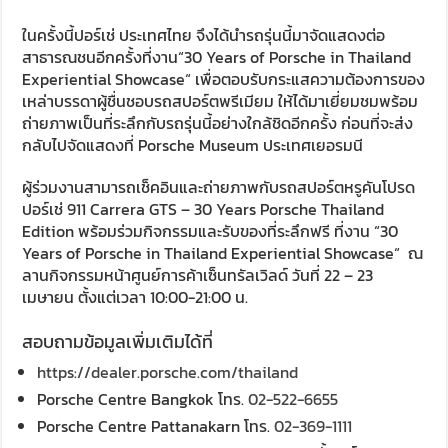
ในครั้งนี้ปอร์เช่ ประเทศไทย จึงได้นำรถรุ่นนี้มาจัดแสดงต่อ
สาธารณชนอีกครั้งที่งาน“30 Years of Porsche in Thailand
Experiential Showcase“ เพื่อตอบรับกระแสความต้องการของ
เหล่าบรรดาผู้ชื่นชอบรถสปอร์ตพรีเมียม ให้ได้มาเยี่ยมชมพร้อม
ถ่ายภาพเป็นที่ระลึกกับรถรุ่นนี้อย่างใกล้ชิดอีกครั้ง ก่อนที่จะส่ง
กลับไปจัดแสดงที่ Porsche Museum ประเทศเยอรมนี
ผู้ร่วมงานสามารถเช็คอินและถ่ายภาพกับรถสปอร์ตหรูคันโปรด
ปอร์เช่ 911 Carrera GTS – 30 Years Porsche Thailand
Edition พร้อมร่วมกิจกรรมและรับของที่ระลึกฟรี ที่งาน “30
Years of Porsche in Thailand Experiential Showcase“ ณ
ลานกิจกรรมหน้าศูนย์การค้าเซ็นทรัลเวิลด์ วันที่ 22 – 23
เมษายน ตั้งแต่เวลา 10:00-21:00 น.
สอบถามข้อมูลเพิ่มเติมได้ที่
https://dealer.porsche.com/thailand
Porsche Centre Bangkok โทร.
02-522-6655
Porsche Centre Pattanakarn โทร.
02-369-1111