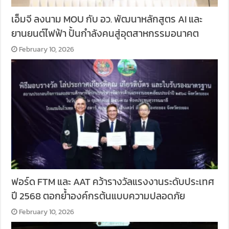
เอ็มจี ลงนาม MOU กับ อว. พัฒนาหลักสูตร AI และ
ยานยนต์ไฟฟ้า ปั้นกำลังคนสู่อุตสาหกรรมอนาคต
February 10, 2026
ฟอร์ด FTM และ AAT คว้ารางวัลแรงงานระดับประเทศ
ปี 2568 ตอกย้ำองค์กรต้นแบบความปลอดภัย
February 10, 2026