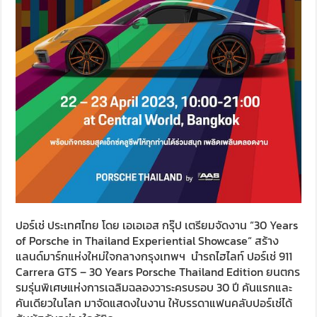
ปอร์เช่ ประเทศไทย โดย เอเอเอส กรุ๊ป เตรียมจัดงาน “30 Years
of Porsche in Thailand Experiential Showcase“ สร้าง
แลนด์มาร์กแห่งใหม่ใจกลางกรุงเทพฯ นำรถไฮไลท์ ปอร์เช่ 911
Carrera GTS – 30 Years Porsche Thailand Edition ยนตกร
รมรุ่นพิเศษแห่งการเฉลิมฉลองวาระครบรอบ 30 ปี คันแรกและ
คันเดียวในโลก มาจัดแสดงในงาน ให้บรรดาแฟนคลับปอร์เช่ได้