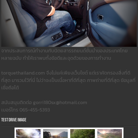
จากประสบการณ์ทำงานกับนิตยสารรถยนต์ชั้นนำของประเทศไทย
หลายฉบับ ทำให้เราพบทั้งข้อดีและจุดด้วยของการทำงาน
torquethailand.com จึงไม่แค่เพียงเว็บไซต์ แต่เราคัดกรองสิ่งที่ดี
ที่สุด มารวมใว้ที่นี่ ไม่ว่าจะเป็นเนื้อหาที่ดีที่สุด ภาพถ่ายที่ดีที่สุด ข้อมูลที่
เชื่อถือได้
สนับสนุนติดต่อ gorri180sx@hotmail.com
เบอร์โทร 065-455-5393
Test Drive Image