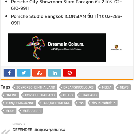
Porsche City Showroom Siam Paragon ชั้น 2 โทร.
02-
610-9911
Porsche Studio Bangkok ICONSIAM ชั้น 1 โทร
02-288-
0911
Tags
30YPORSCHEINTHAILAND
DREAMSINCOLOURS
MEDIA
NEWS
ONLINE
PORSCHETHAILAND
PTH30
THAILAND
TORQUEMAGAZINE
TORQUETHAILAND
ข่าว
ข่าวประชาสัมพันธ์
ข่าวรถ
ข่าวในประเทศ
Previous
DEFENDER เชิดชูตระกูลอันทรง