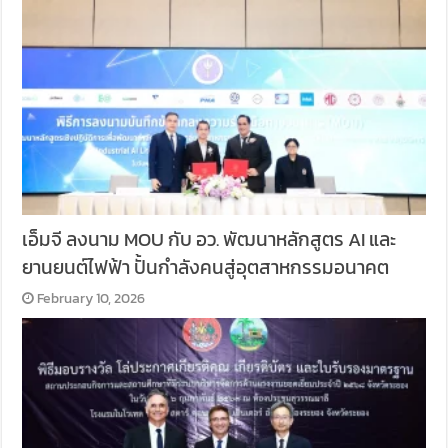
เอ็มจี ลงนาม MOU กับ อว. พัฒนาหลักสูตร AI และ
ยานยนต์ไฟฟ้า ปั้นกำลังคนสู่อุตสาหกรรมอนาคต
February 10, 2026