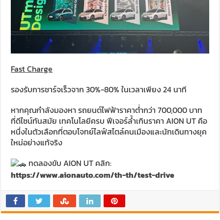
Fast Charge
รองรับการชาร์จเร็วจาก 30%-80% ในเวลาเพียง 24 นาที
หากคุณกำลังมองหา รถยนต์ไฟฟ้าราคาต่ำกว่า 700,000 บาท
ที่ดีไซน์ทันสมัย เทคโนโลยีครบ ฟีเจอร์ล้ำเกินราคา AION UT คือ
หนึ่งในตัวเลือกที่ตอบโจทย์ไลฟ์สไตล์คนเมืองและนักเดินทางยุค
ใหม่อย่างแท้จริง
ทดลองขับ AION UT คลิก:
https://www.aionauto.com/th-th/test-drive