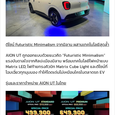
ดีไซน์ Futuristic Minimalism จากมิลาน ผสานเทคโนโลยีสุดล้ำ
AION UT ถูกออกแบบด้วยแนวคิด “Futuristic Minimalism”
แรงบันดาลใจจากศิลปะเมืองมิลาน พร้อมเทคโนโลยีไฟหน้าแบบ
Matrix LED, ไฟท้ายทรงคิวบิก Matrix Cube Light และดีไซน์ที่
โฉบเฉี่ยวทุกมุมมอง ทำให้โดดเด่นไม่เหมือนใครในตลาดรถ EV
รุ่นและราคาจำหน่าย AION UT ในไทย