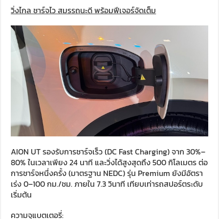
วิ่งไกล ชาร์จไว สมรรถนะดี พร้อมฟีเจอร์จัดเต็ม
AION UT รองรับการชาร์จเร็ว (DC Fast Charging) จาก 30%–
80% ในเวลาเพียง 24 นาที และวิ่งได้สูงสุดถึง 500 กิโลเมตร ต่อ
การชาร์จหนึ่งครั้ง (มาตรฐาน NEDC) รุ่น Premium ยังมีอัตรา
เร่ง 0–100 กม./ชม. ภายใน 7.3 วินาที เทียบเท่ารถสปอร์ตระดับ
เริ่มต้น
ความจุแบตเตอรี่: