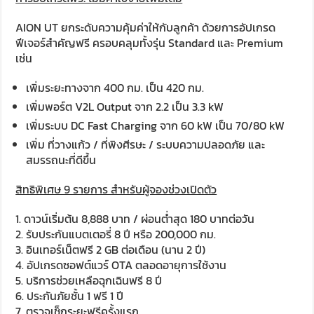
AION UT ยกระดับความคุ้มค่าให้กับลูกค้า ด้วยการอัปเกรด
ฟีเจอร์สำคัญฟรี ครอบคลุมทั้งรุ่น Standard และ Premium
เช่น
เพิ่มระยะทางจาก 400 กม. เป็น 420 กม.
เพิ่มพอร์ต V2L Output จาก 2.2 เป็น 3.3 kW
เพิ่มระบบ DC Fast Charging จาก 60 kW เป็น 70/80 kW
เพิ่ม ที่วางแก้ว / ที่พิงศีรษะ / ระบบความปลอดภัย และ
สมรรถนะที่ดีขึ้น
สิทธิพิเศษ 9 รายการ สำหรับผู้จองช่วงเปิดตัว
1. ดาวน์เริ่มต้น 8,888 บาท / ผ่อนต่ำสุด 180 บาทต่อวัน
2. รับประกันแบตเตอรี่ 8 ปี หรือ 200,000 กม.
3. อินเทอร์เน็ตฟรี 2 GB ต่อเดือน (นาน 2 ปี)
4. อัปเกรดซอฟต์แวร์ OTA ตลอดอายุการใช้งาน
5. บริการช่วยเหลือฉุกเฉินฟรี 8 ปี
6. ประกันภัยชั้น 1 ฟรี 1 ปี
7. ตรวจเช็กระยะฟรีครั้งแรก