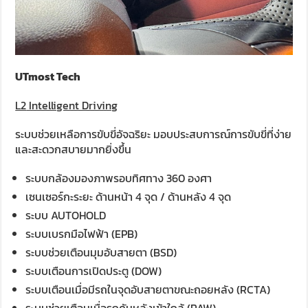
UTmost Tech
L2
Intelligent Driving
ระบบช่วยเหลือการขับขี่อัจฉริยะ มอบประสบการณ์การขับขี่ที่ง่าย
และสะดวกสบายมากยิ่งขึ้น
ระบบกล้องมองภาพรอบทิศทาง 360 องศา
เซนเซอร์กะระยะ ด้านหน้า 4 จุด / ด้านหลัง 4 จุด
ระบบ AUTOHOLD
ระบบเบรกมือไฟฟ้า (EPB)
ระบบช่วยเตือนมุมอับสายตา (BSD)
ระบบเตือนการเปิดประตู (DOW)
ระบบเตือนเมื่อมีรถในจุดอับสายตาขณะถอยหลัง (RCTA)