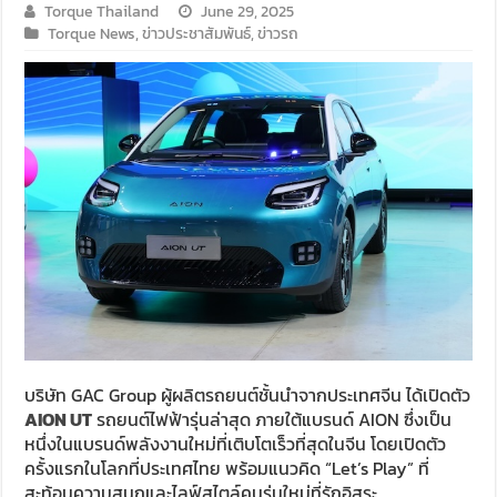
Torque Thailand
June 29, 2025
Torque News
,
ข่าวประชาสัมพันธ์
,
ข่าวรถ
บริษัท GAC Group ผู้ผลิตรถยนต์ชั้นนำจากประเทศจีน ได้เปิดตัว
AION UT
รถยนต์ไฟฟ้ารุ่นล่าสุด ภายใต้แบรนด์ AION ซึ่งเป็น
หนึ่งในแบรนด์พลังงานใหม่ที่เติบโตเร็วที่สุดในจีน โดยเปิดตัว
ครั้งแรกในโลกที่ประเทศไทย พร้อมแนวคิด “Let’s Play” ที่
สะท้อนความสนุกและไลฟ์สไตล์คนรุ่นใหม่ที่รักอิสระ