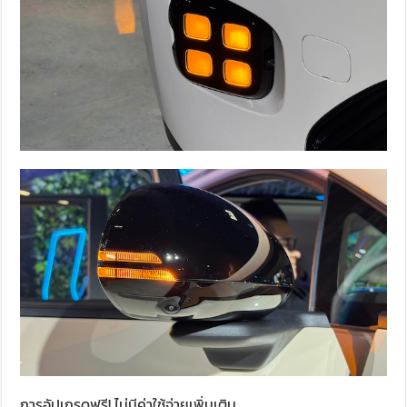
การอัปเกรดฟรี! ไม่มีค่าใช้จ่ายเพิ่มเติม