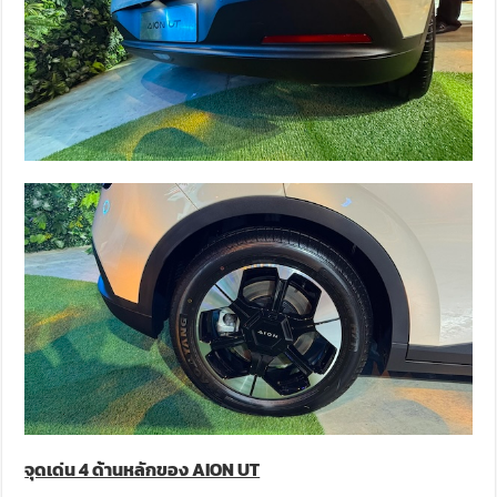
จุดเด่น 4 ด้านหลักของ AION UT