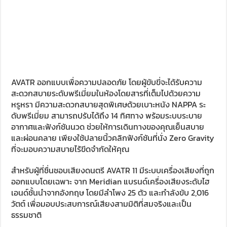
AVATR ออกแบบเพื่อความปลอดภัย โดยผู้ขับขี่จะได้รับความ
สะดวกสบายระดับพรีเมี่ยมในห้องโดยสารที่เต็มไปด้วยความ
หรูหรา มีความสะดวกสบายสุดพิเศษด้วยเบาะหนัง NAPPA ระ
ดับพรีเมี่ยม สามารถปรับได้ถึง 14 ทิศทาง พร้อมระบบระบาย
อากาศและฟังก์ชันนวด ช่วยให้การเดินทางของคุณเย็นสบาย
และผ่อนคลาย เพียงใช้ปลายนิ้วคลิกฟังก์ชันที่นั่ง Zero Gravity
ที่จะมอบความสบายไร้ขีดจำกัดให้คุณ
สำหรับผู้ที่ชื่นชอบเสียงดนตรี AVATR 11 มีระบบเครื่องเสียงที่ถูก
ออกแบบโดยเฉพาะ จาก Meridian แบรนด์เครื่องเสียงระดับไฮ
เอนด์ชั้นนำจากอังกฤษ โดยมีลำโพง 25 ตัว และกำลังขับ 2,016
วัตต์ เพื่อมอบประสบการณ์เสียงสามมิติที่สมจริงและเป็น
ธรรมชาติ