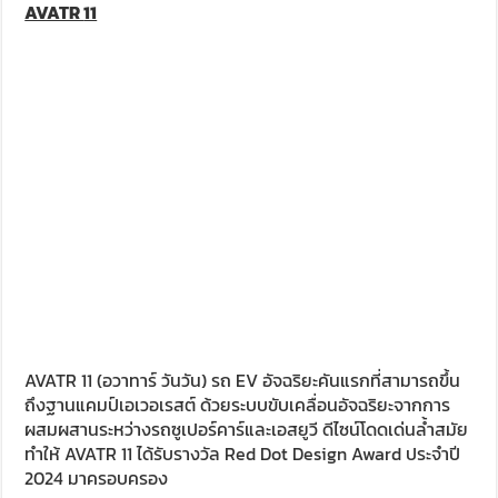
AVATR
11
AVATR 11 (อวาทาร์ วันวัน) รถ EV อัจฉริยะคันแรกที่สามารถขึ้น
ถึงฐานแคมป์เอเวอเรสต์ ด้วยระบบขับเคลื่อนอัจฉริยะจากการ
ผสมผสานระหว่างรถซูเปอร์คาร์และเอสยูวี ดีไซน์โดดเด่นล้ำสมัย
ทำให้ AVATR 11 ได้รับรางวัล Red Dot Design Award ประจำปี
2024 มาครอบครอง