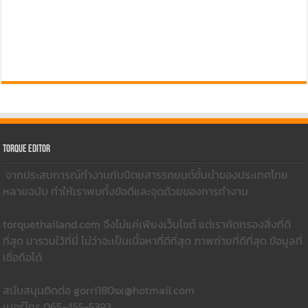
Torque Editor
จากประสบการณ์ทำงานกับนิตยสารรถยนต์ชั้นนำของประเทศไทย
หลายฉบับ ทำให้เราพบทั้งข้อดีและจุดด้วยของการทำงาน
torquethailand.com จึงไม่แค่เพียงเว็บไซต์ แต่เราคัดกรองสิ่งที่ดี
ที่สุด มารวมใว้ที่นี่ ไม่ว่าจะเป็นเนื้อหาที่ดีที่สุด ภาพถ่ายที่ดีที่สุด ข้อมูลที่
เชื่อถือได้
สนับสนุนติดต่อ gorri180sx@hotmail.com
เบอร์โทร 065-455-5393