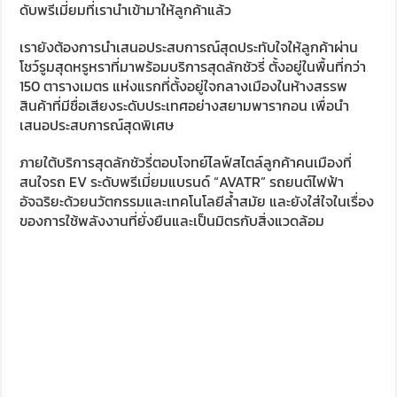
ดับพรีเมี่ยมที่เรานำเข้ามาให้ลูกค้าแล้ว
เรายังต้องการนำเสนอประสบการณ์สุดประทับใจให้ลูกค้าผ่าน
โชว์รูมสุดหรูหราที่มาพร้อมบริการสุดลักชัวรี่ ตั้งอยู่ในพื้นที่กว่า
150 ตารางเมตร แห่งแรกที่ตั้งอยู่ใจกลางเมืองในห้างสรรพ
สินค้าที่มีชื่อเสียงระดับประเทศอย่างสยามพารากอน เพื่อนำ
เสนอประสบการณ์สุดพิเศษ
ภายใต้บริการสุดลักชัวรี่ตอบโจทย์ไลฟ์สไตล์ลูกค้าคนเมืองที่
สนใจรถ EV ระดับพรีเมี่ยมแบรนด์ “AVATR” รถยนต์ไฟฟ้า
อัจฉริยะด้วยนวัตกรรมและเทคโนโลยีล้ำสมัย และยังใส่ใจในเรื่อง
ของการใช้พลังงานที่ยั่งยืนและเป็นมิตรกับสิ่งแวดล้อม