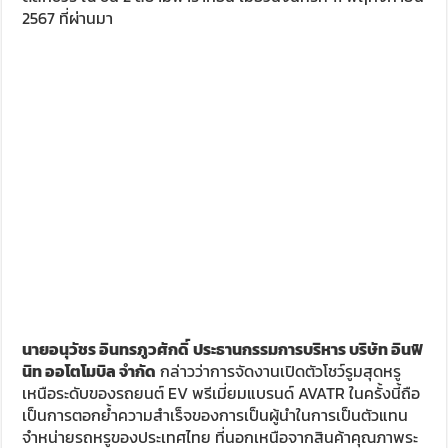
2567 ที่ผ่านมา
นายอนุวัชร อินทรภูวศักดิ์
ประธานกรรมการบริหาร บริษัท อินฟิ
นิท ออโตโมบิล จำกัด
กล่าวว่าการจัดงานเปิดตัวโชว์รูมสุดหรู
เหนือระดับของรถยนต์ EV พรีเมี่ยมแบรนด์ AVATR ในครั้งนี้ถือ
เป็นการตอกย้ำความสำเร็จของการเป็นผู้นำในการเป็นตัวแทน
จำหน่ายรถหรูของประเทศไทย ที่นอกเหนือจากสินค้าคุณภาพระ