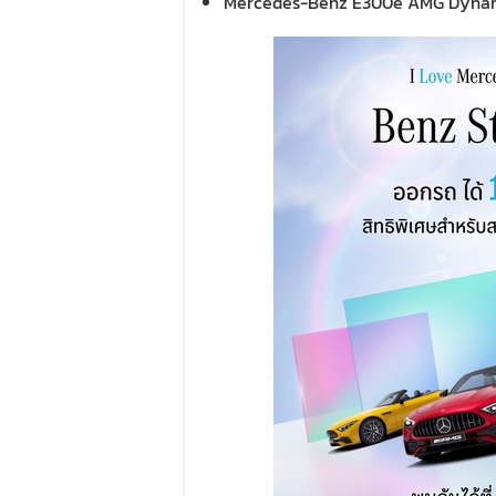
Mercedes-Benz E300e AMG Dyna