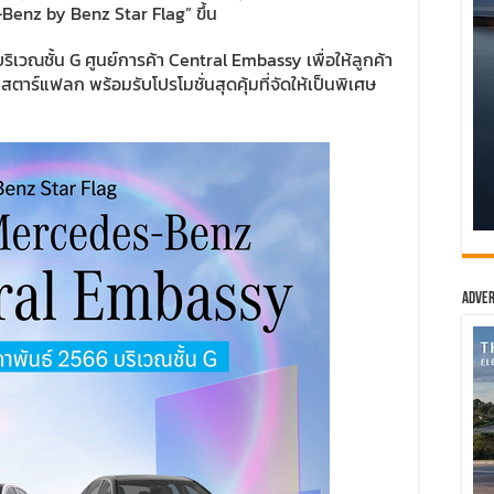
enz by Benz Star Flag” ขึ้น
ริเวณชั้น G ศูนย์การค้า Central Embassy เพื่อให้ลูกค้า
ตาร์แฟลก พร้อมรับโปรโมชั่นสุดคุ้มที่จัดให้เป็นพิเศษ
Adver