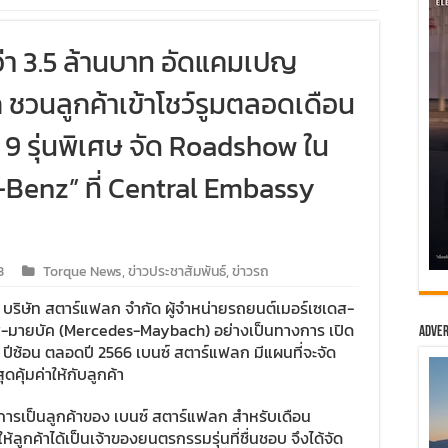
ว่า 3.5 ล้านบาท อัดแคมเปญ
ชวนลูกค้าเข้าโชว์รูมตลอดเดือน
 9 รุ่นพิเศษ จัด Roadshow ใน
-Benz” ที่ Central Embassy
3
Torque News
,
ข่าวประชาสัมพันธ์
,
ข่าวรถ
 บริษัท สตาร์แฟลก จำกัด ผู้จำหน่ายรถยนต์เมอร์เซเดส-
เดส-มายบัค (Mercedes-Maybach) อย่างเป็นทางการ เปิด
Adver
 ปีซ้อน ตลอดปี 2566 เบนซ์ สตาร์แฟลก มีแผนที่จะจัด
ดคุ้มค่าให้กับลูกค้า
บการเป็นลูกค้าของ เบนซ์ สตาร์แฟลก สำหรับเดือน
ให้ลูกค้าได้เป็นเจ้าของยนตรกรรมรุ่นที่ชื่นชอบ จึงได้จัด