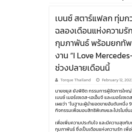
เบนซ์ สตาร์แฟลก ทุ่มก
ฉลองเดือนแห่งความรัก 
กุมภาพันธ์ พร้อมยกทัพ
งาน “I Love Mercedes
ช่วงปลายเดือนนี้
Torque Thailand
February 12, 202
นายชยุส ยังพิชิต กรรมการผู้จัดการใหญ่
เบนซ์ เมอร์เซเดส-เอเอ็มจี และเมอร์เซ
เผยว่า “ในฐานะผู้นำยอดขายอันดับหนึ่ง 9
กิจกรรมเพื่อมอบสิทธิพิเศษและโปรโมชั่นสุ
เพื่อเพิ่มความประทับใจ และมีความสุขกั
กุมภาพันธ์ ซึ่งเป็นเดือนแห่งความรัก เพื่อ