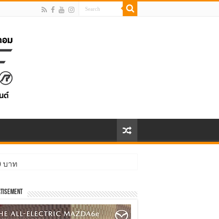
00 บาท
tisement