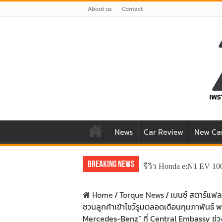
About us
Contact
News
Car Review
New Ca
Breaking News
รีวิว Honda e:N1 EV 10
Home
/
Torque News
/
เบนซ์ สตาร์แฟล
ชวนลูกค้าเข้าโชว์รูมตลอดเดือนกุมภาพันธ์ 
Mercedes-Benz” ที่ Central Embassy ช่ว