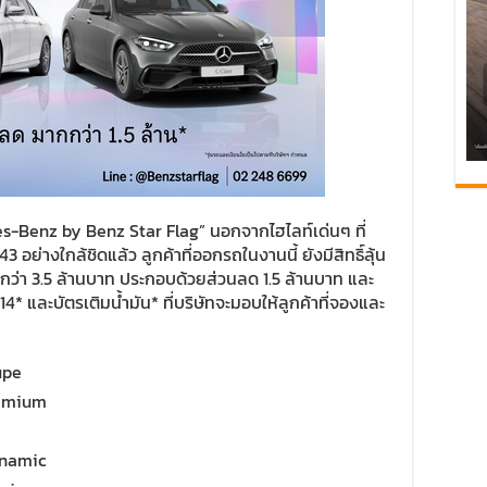
-Benz by Benz Star Flag” นอกจากไฮไลท์เด่นๆ ที่
อย่างใกล้ชิดแล้ว ลูกค้าที่ออกรถในงานนี้ ยังมีสิทธิ์ลุ้น
นกว่า 3.5 ล้านบาท ประกอบด้วยส่วนลด 1.5 ล้านบาท และ
* และบัตรเติมน้ำมัน* ที่บริษัทจะมอบให้ลูกค้าที่จองและ
upe
remium
ynamic