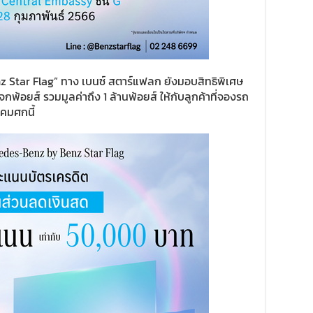
 Star Flag” ทาง เบนซ์ สตาร์แฟลก ยังมอบสิทธิพิเศษ
้อยส์ รวมมูลค่าถึง 1 ล้านพ้อยส์ ให้กับลูกค้าที่จองรถ
คมศกนี้