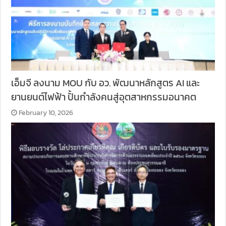
เอ็มจี ลงนาม MOU กับ อว. พัฒนาหลักสูตร AI และ
ยานยนต์ไฟฟ้า ปั้นกำลังคนสู่อุตสาหกรรมอนาคต
February 10, 2026