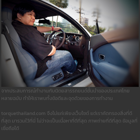
จากประสบการณ์ทำงานกับนิตยสารรถยนต์ชั้นนำของประเทศไทย
หลายฉบับ ทำให้เราพบทั้งข้อดีและจุดด้วยของการทำงาน
torquethailand.com จึงไม่แค่เพียงเว็บไซต์ แต่เราคัดกรองสิ่งที่ดี
ที่สุด มารวมใว้ที่นี่ ไม่ว่าจะเป็นเนื้อหาที่ดีที่สุด ภาพถ่ายที่ดีที่สุด ข้อมูลที่
เชื่อถือได้