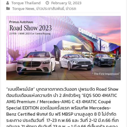
Torque Thailand
February 12, 2023
Torque News
,
ข่าวประชาสัมพันธ์
,
ข่าวรถ
“เบนซ์ไพรม์มัส” บุกตลาดภาคตะวันออก ปูพรมจัด Road Show
ต้อนรับเดือนแห่งความรัก นำ 2 ลักชัวรีหรู “EQS 500 4MATIC
AMG Premium / Mercedes-AMG C 43 4MATIC Coupé
Special EDITION อวดโฉมครั้งแรก พร้อมทัพ Mercedes-
Benz Certified พิเศษ! รับ ฟรี MBSP นานสูงสุด 8 ปี ไม่จำกัด
ระยะทาง ประเดิมวันที่ 17-23 ก.พ.66 และ วันที่ 2-12 มี.ค.66 ที่เท
อมินอล 21 พัทยา กับวันที่ 23 ก.พ. – 1 มี.ค.66 ที่เซ็นทรัล ระยอง