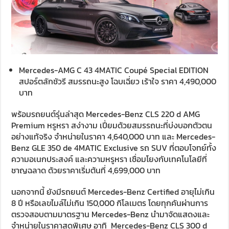
Mercedes-AMG C 43 4MATIC Coupé Special EDITION
สปอร์ตลักชัวรี สมรรถนะสูง โฉบเฉี่ยว เร้าใจ ราคา 4,490,000
บาท
พร้อมรถยนต์รุ่นล่าสุด Mercedes-Benz CLS 220 d AMG
Premium หรูหรา สง่างาม เปี่ยมด้วยสมรรถนะที่บ่งบอกตัวตน
อย่างแท้จริง จำหน่ายในราคา 4,640,000 บาท และ Mercedes-
Benz GLE 350 de 4MATIC Exclusive รถ SUV ที่ตอบโจทย์ทั้ง
ความอเนกประสงค์ และความหรูหรา เชื่อมโยงกับเทคโนโลยีที่
ชาญฉลาด ด้วยราคาเริ่มต้นที่ 4,699,000 บาท
นอกจากนี้ ยังมีรถยนต์ Mercedes-Benz Certified อายุไม่เกิน
8 ปี หรือเลขไมล์ไม่เกิน 150,000 กิโลเมตร โดยทุกคันผ่านการ
ตรวจสอบตามมาตรฐาน Mercedes-Benz นำมาจัดแสดงและ
จำหน่ายในราคาสุดพิเศษ อาทิ Mercedes-Benz CLS 300 d