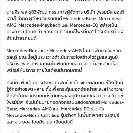
นายจิระพล รุจิวิพัฒน์ กรรมการผู้จัดการ บริษัท ไพรม์มัส ออโต้
เฮาส์ จำกัด ผู้จำหน่ายรถยนต์ Mercedes-Benz, Mercedes-
AMG, Mercedes-Maybach และ Mercedes-EQ อย่างเป็น
ทางการ เปิดเผยว่า หลังจากที่ “เบนซ์ไพรม์มัส” ได้รับสิทธิ์เป็นผู้
จำหน่ายรถยนต์
Mercedes-Benz และ Mercedes-AMG ในเขตพัทยา จังหวัด
ชลบุรี ขณะนี้อยู่ในระหว่างดำเนินการก่อสร้างโชว์รูมและศูนย์
บริการ เพื่อรองรับลูกค้าในพื้นที่ดังกล่าว คาดว่าจะแล้วเสร็จ
พร้อมให้บริการ ภายในเดือนมีนาคมศกนี้
ดังนั้น เพื่อเป็นการประชาสัมพันธ์องค์กรและผลิตภัณฑ์ให้เป็นที่
รู้จักอย่างแพร่หลาย ทั้งเพื่อกระตุ้นยอดจำหน่ายและสร้างความ
คึกคักในตลาดรถยนต์ระดับหรูของภูมิภาคดังกล่าว ทาง “เบนซ์
ไพรม์มัส” จึงมีนโยบายที่จัดกิจกรรมแสดงรถยนต์ Mercedes-
Benz, Mercedes-AMG และ Mercedes-EQ รวมทั้ง
Mercedes-Benz Certified รุ่นต่างๆ ในพื้นที่พัทยา จ.ชลบุรี
และ จ.ระยอง โดยมีรายละเอียดดังนี้