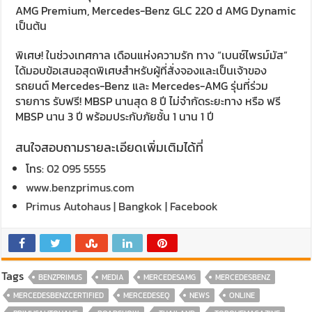
AMG Premium, Mercedes-Benz GLC 220 d AMG Dynamic
เป็นต้น
พิเศษ! ในช่วงเทศกาล เดือนแห่งความรัก ทาง “เบนซ์ไพรม์มัส”
ได้มอบข้อเสนอสุดพิเศษสำหรับผู้ที่สั่งจองและเป็นเจ้าของ
รถยนต์ Mercedes-Benz และ Mercedes-AMG รุ่นที่ร่วม
รายการ รับฟรี! MBSP นานสุด 8 ปี ไม่จำกัดระยะทาง หรือ ฟรี
MBSP นาน 3 ปี พร้อมประกับภัยชั้น 1 นาน 1 ปี
สนใจสอบถามรายละเอียดเพิ่มเติมได้ที่
โทร:
02 095 5555
www.benzprimus.com
Primus Autohaus | Bangkok | Facebook
Tags
BENZPRIMUS
MEDIA
MERCEDESAMG
MERCEDESBENZ
MERCEDESBENZCERTIFIED
MERCEDESEQ
NEWS
ONLINE