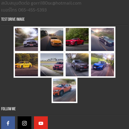
สนับสนุนติดต่อ gorri180sx@hotmail.com
เบอร์โทร 065-455-5393
Test Drive Image
Follow Me