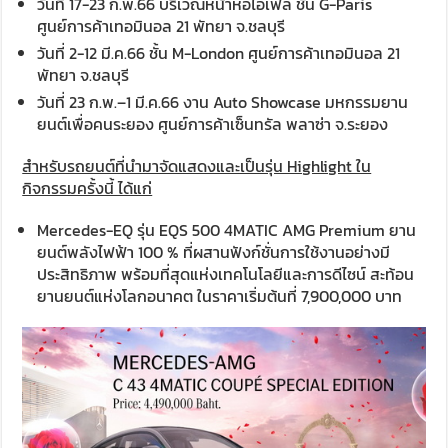
วันที่ 17-23 ก.พ.66 บริเวณหน้าหอไอเฟล ชั้น G-Paris
ศูนย์การค้าเทอมินอล 21 พัทยา จ.ชลบุรี
วันที่ 2-12 มี.ค.66 ชั้น M-London ศูนย์การค้าเทอมินอล 21
พัทยา จ.ชลบุรี
วันที่ 23 ก.พ.–1 มี.ค.66 งาน Auto Showcase มหกรรมยาน
ยนต์เพื่อคนระยอง ศูนย์การค้าเซ็นทรัล พลาซ่า จ.ระยอง
สำหรับรถยนต์ที่นำมาจัดแสดงและเป็นรุ่น Highlight ใน
กิจกรรมครั้งนี้ ได้แก่
Mercedes-EQ รุ่น EQS 500 4MATIC AMG Premium ยาน
ยนต์พลังไฟฟ้า 100 % ที่ผสานฟังก์ชั่นการใช้งานอย่างมี
ประสิทธิภาพ พร้อมที่สุดแห่งเทคโนโลยีและการดีไซน์ สะท้อน
ยานยนต์แห่งโลกอนาคต ในราคาเริ่มต้นที่ 7,900,000 บาท