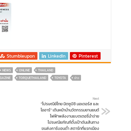
Stumbleupon
LinkedIn
Pinterest
NEWS
ONLINE
THAILAND
GAZINE
TORQUETHAILAND
TOYOTA
ข่าว
Next
“ไปรษณีย์ไทย มิตซูบิชิ มอเตอร์ส และ
โออาร์” เดินหน้านำนวัตกรรมยานยนต์
ไฟฟ้าพลังงานแบตเตอรี่นำจ่าย
ไปรษณียภัณฑ์ตั้งเป้าดันเส้นทาง
ขนส่งคาร์บอนต่ำ สตาร์ทที่แรกเมือง