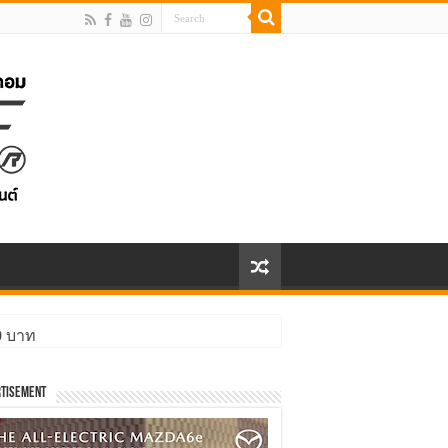
00 บาท
tisement