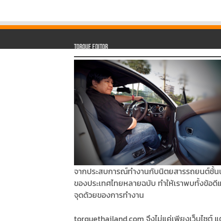
Torque Editor
จากประสบการณ์ทำงานกับนิตยสารรถยนต์ชั้น
ของประเทศไทยหลายฉบับ ทำให้เราพบทั้งข้อดี
จุดด้วยของการทำงาน
torquethailand.com จึงไม่แค่เพียงเว็บไซต์ แต