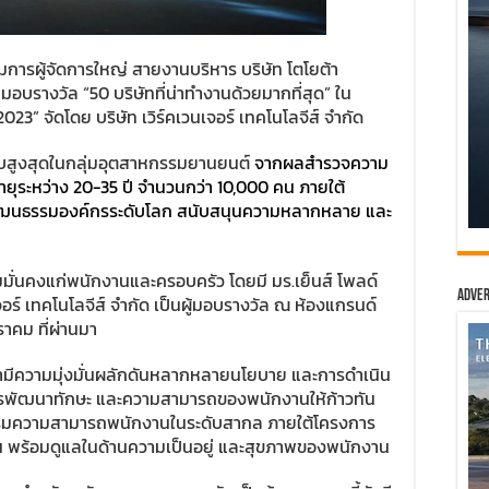
รมการผู้จัดการใหญ่ สายงานบริหาร บริษัท โตโยต้า
อบรางวัล “50 บริษัทที่น่าทำงานด้วยมากที่สุด” ใน
3” จัดโดย บริษัท เวิร์คเวนเจอร์ เทคโนโลจีส์ จำกัด
ดับสูงสุดในกลุ่มอุตสาหกรรมยานยนต์
จากผลสำรวจความ
อายุระหว่าง 20-35 ปี จำนวนกว่า 10,000 คน ภายใต้
ยวัฒนธรรมองค์กรระดับโลก สนับสนุนความหลากหลาย และ
ั่นคงแก่พนักงานและครอบครัว โดยมี มร.เย็นส์ โพลด์
Adver
เจอร์ เทคโนโลจีส์ จำกัด เป็นผู้มอบรางวัล ณ ห้องแกรนด์
ราคม ที่ผ่านมา
ต้ามีความมุ่งมั่นผลักดันหลากหลายนโยบาย และการดำเนิน
การพัฒนาทักษะ และความสามารถของพนักงานให้ก้าวทัน
เสริมความสามารถพนักงานในระดับสากล ภายใต้โครงการ
พร้อมดูแลในด้านความเป็นอยู่ และสุขภาพของพนักงาน