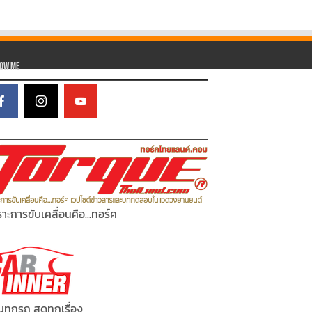
low Me
าะการขับเคลื่อนคือ...ทอร์ค
ทุกรถ สดทุกเรื่อง