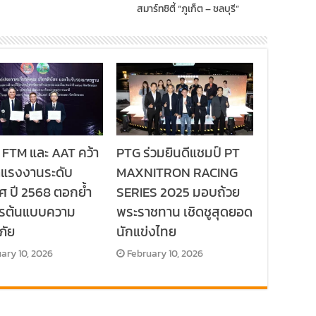
สมาร์ทซิตี้ “ภูเก็ต – ชลบุรี”
 FTM และ AAT คว้า
PTG ร่วมยินดีแชมป์ PT
ลแรงงานระดับ
MAXNITRON RACING
ศ ปี 2568 ตอกย้ำ
SERIES 2025 มอบถ้วย
กรต้นแบบความ
พระราชทาน เชิดชูสุดยอด
ภัย
นักแข่งไทย
ary 10, 2026
February 10, 2026