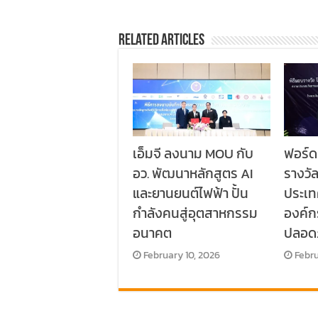
Related Articles
เอ็มจี ลงนาม MOU กับ
ฟอร์ด
อว. พัฒนาหลักสูตร AI
รางวั
และยานยนต์ไฟฟ้า ปั้น
ประเท
กำลังคนสู่อุตสาหกรรม
องค์
อนาคต
ปลอด
February 10, 2026
Febru