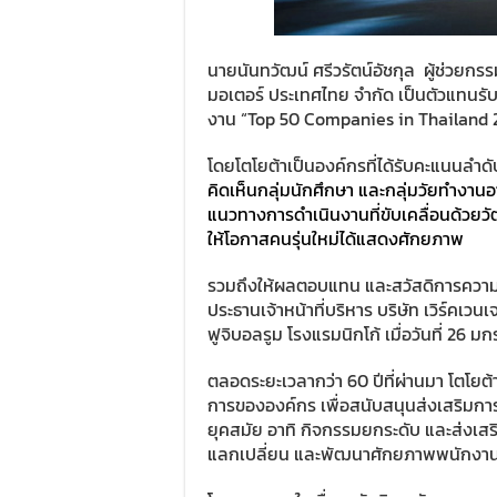
นายนันทวัฒน์ ศรีวรัตน์อัชกุล ผู้ช่วยกร
มอเตอร์ ประเทศไทย จำกัด เป็นตัวแทนรับม
งาน “Top 50 Companies in Thailand 202
โดยโตโยต้าเป็นองค์กรที่ได้รับคะแนนลำ
คิดเห็นกลุ่มนักศึกษา และกลุ่มวัยทำงาน
แนวทางการดำเนินงานที่ขับเคลื่อนด้ว
ให้โอกาสคนรุ่นใหม่ได้แสดงศักยภาพ
รวมถึงให้ผลตอบแทน และสวัสดิการความม
ประธานเจ้าหน้าที่บริหาร บริษัท เวิร์คเวน
ฟูจิบอลรูม โรงแรมนิกโก้ เมื่อวันที่ 26 มก
ตลอดระยะเวลากว่า 60 ปีที่ผ่านมา โตโย
การขององค์กร เพื่อสนับสนุนส่งเสริม
ยุคสมัย อาทิ กิจกรรมยกระดับ และส่ง
แลกเปลี่ยน และพัฒนาศักยภาพพนักงาน 