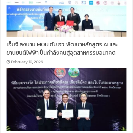
เอ็มจี ลงนาม MOU กับ อว. พัฒนาหลักสูตร AI และ
ยานยนต์ไฟฟ้า ปั้นกำลังคนสู่อุตสาหกรรมอนาคต
February 10, 2026