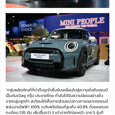
“กลุ่มผลิตภัณฑ์ที่น่าดึงดูดใจซึ่งขับเคลื่อนไปสู่ความยั่งยืนของบี
เอ็มดับเบิลยู กรุ๊ป ประเทศไทย กำลังได้รับความนิยมอย่างยิ่ง
จากกลุ่มลูกค้า สะท้อนให้เห็นจากส่วนแบ่งทางการตลาดรถยนต์
พลังงานไฟฟ้า 100% ระดับพรีเมียมที่สูงถึง 40.8% ด้วยยอดจด
ทะเบียน 535 คัน เพิ่มขึ้นกว่า 5 เท่าจากปีก่อนหน้า จาก 5 รุ่นที่