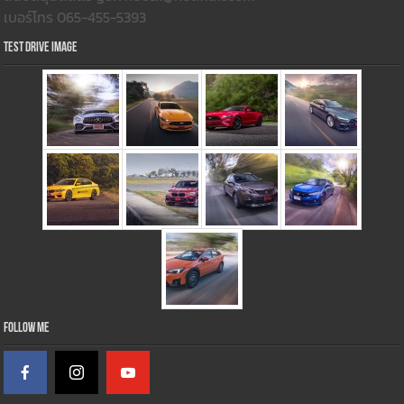
เบอร์โทร 065-455-5393
Test Drive Image
Follow Me