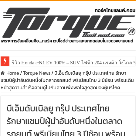
รีวิว Honda e:N1 EV 100% – SUV ไฟฟ้า 204 แรงม้า วิ่งไกล 5
รีวิว ลองขับ All New GWM HAVAL H6 ปรับโฉมหน้าใหม่หล่อก
Home
/
Torque News
/
บีเอ็มดับเบิลยู กรุ๊ป ประเทศไทย รักษา
แชมป์ผู้นำอันดับหนึ่งในตลาดรถยนต์ พรีเมียมไทย 3 ปีซ้อน พร้อมเดิน
หน้าสู่ความสำเร็จควบคู่ไปกับความพึงพอใจสูงสุดของผู้บริโภค
บีเอ็มดับเบิลยู กรุ๊ป ประเทศไทย
รักษาแชมป์ผู้นำอันดับหนึ่งในตลาด
รถยนต์ พรีเมียมไทย 3 ปีซ้อน พร้อม