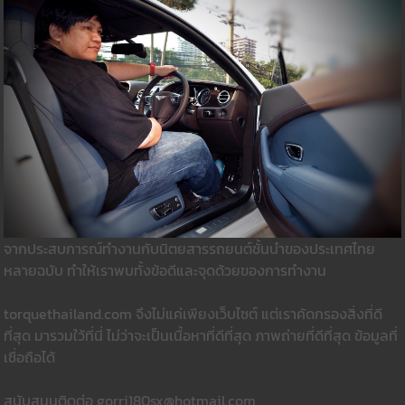
จากประสบการณ์ทำงานกับนิตยสารรถยนต์ชั้นนำของประเทศไทย
หลายฉบับ ทำให้เราพบทั้งข้อดีและจุดด้วยของการทำงาน
torquethailand.com จึงไม่แค่เพียงเว็บไซต์ แต่เราคัดกรองสิ่งที่ดี
ที่สุด มารวมใว้ที่นี่ ไม่ว่าจะเป็นเนื้อหาที่ดีที่สุด ภาพถ่ายที่ดีที่สุด ข้อมูลที่
เชื่อถือได้
สนับสนุนติดต่อ gorri180sx@hotmail.com