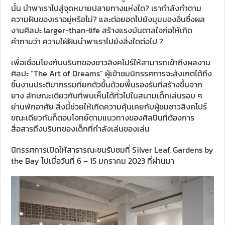
นั้น นำพาเราไปสู่จุดหมายปลายทางแห่งใด? เรากำลังทำตาม
ความฝันของเราอยู่หรือไม่? และต่อยอดไปยังมุมมองอื่นซึ่งผล
งานศิลปะ larger-than-life สร้างแรงบันดาลใจก่อให้เกิด
คำถามว่า ความใฝ่ฝันนำพาเราไปยังสิ่งใดต่อไป ?
เพื่อเชื่อมโยงกับบริบทของชาวสิงคโปร์ให้สามารถเข้าถึงผลงาน
ศิลปะ “The Art of Dreams” ผู้เข้าชมนิทรรศการจะสังเกตได้ถึง
ชิ้นงานประติมากรรมที่ยกตัวขึ้นด้วยพื้นรองรับที่สร้างขึ้นจาก
ยาง ลักษณะเดียวกับที่พบเห็นได้ทั่วไปในสนามเด็กเล่นรอบ ๆ
ย่านพักอาศัย สิ่งนี้ช่วยให้เกิดความคุ้นเคยกับผู้ชมชาวสิงคโปร์
ขณะเดียวกันก็ตอบโจทย์ตามแนวทางของศิลปินที่ต้องการ
สื่อสารถึงบริบทของเด็กที่กำลังเล่นของเล่น
นิทรรศการเปิดให้สาธารณะชนรับชมที่ Silver Leaf, Gardens by
the Bay ไปเมื่อวันที่ 6 – 15 มกราคม 2023 ที่ผ่านมา