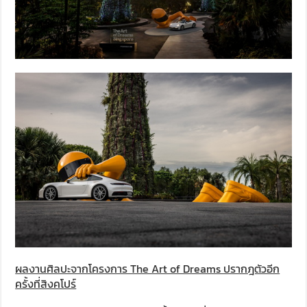
ผลงานศิลปะจากโครงการ The Art of Dreams ปรากฎตัวอีก
ครั้งที่สิงคโปร์