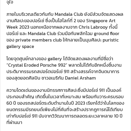
จุใจ
ภายในบริเวณเดียวกันกับ Mandala Club ยังมีส่วนจัดแสดงผล
งานศิลปะของปอร์เช่ ซึ่งเป็นไฮไลท์ที่ 2 ของ Singapore Art
Week 2023 นอกเหนือจากผลงานจาก Chris Labrooy ทั้งนี้
ปอร์เช่ และ Mandala Club ร่วมมือกันพลิกโฉม ground floor
ของ private members club ให้กลายเป็นมุมศิลปะ puristic
gallery space
โดยจุดศูนย์กลางของ gallery ได้จัดแสดงผลงานที่มีชื่อว่า
“Crystal Eroded Porsche 992” พลาดไม่ได้กับอีกหนึ่งชิ้นงาน
ประติมากรรมรถสปอร์ตปอร์เช่ 911 สร้างสรรค์จากจินตนาการ
ของสุดยอดศิลปิน ชาวอเมริกัน Daniel Arsham
ความโดดเด่นของงานนิทรรศการศิลปะซึ่งมีปอร์เช่ 911 เป็นองค์
ประกอบสำคัญ เกิดขึ้นในเวลาที่เหมาะสม พร้อมกับวาระครบรอบ
60 ปี ของรถสปอร์ตระดับตำนานในปี 2023 เรียกได้ว่าในโลกของ
ยนตกรรมมีรถยนต์เพียงไม่กี่คันที่จะสร้างปรากฎการณ์ได้เทียบ
เท่ากับปอร์เช่ 911 นับจากวิวัฒนาการตลอดระยะเวลาหลาย 10 ปี
ที่ผ่านมา