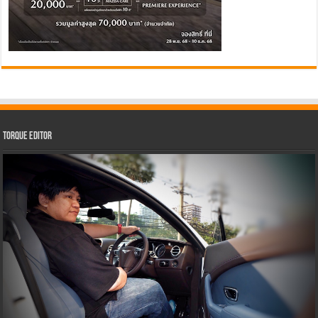
Torque Editor