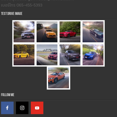
เบอร์โทร 065-455-5393
Test Drive Image
Follow Me