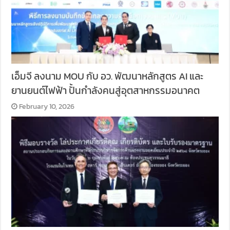
เอ็มจี ลงนาม MOU กับ อว. พัฒนาหลักสูตร AI และ
ยานยนต์ไฟฟ้า ปั้นกำลังคนสู่อุตสาหกรรมอนาคต
February 10, 2026