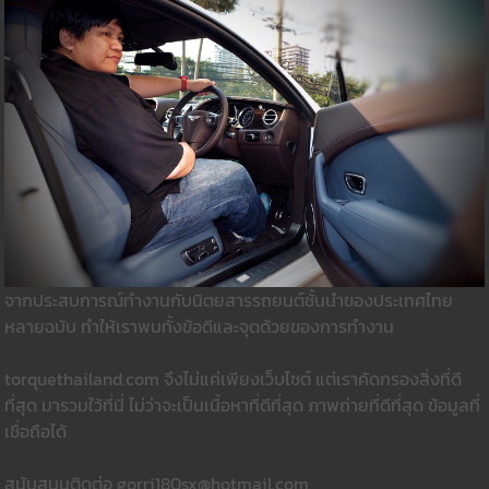
จากประสบการณ์ทำงานกับนิตยสารรถยนต์ชั้นนำของประเทศไทย
หลายฉบับ ทำให้เราพบทั้งข้อดีและจุดด้วยของการทำงาน
torquethailand.com จึงไม่แค่เพียงเว็บไซต์ แต่เราคัดกรองสิ่งที่ดี
ที่สุด มารวมใว้ที่นี่ ไม่ว่าจะเป็นเนื้อหาที่ดีที่สุด ภาพถ่ายที่ดีที่สุด ข้อมูลที่
เชื่อถือได้
สนับสนุนติดต่อ gorri180sx@hotmail.com