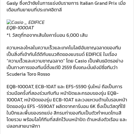
Gasly ซึ่งคว้าชัยในการแข่งขันรายการ Italian Grand Prix เมื่อ
เดือนกันยายนที่ประเทศอิตาลี
EQB-1000AT
*1. วัสดุที่ทอจากเส้นใยคาร์บอน 6,000 เส้น
ความหลงใหลในความเร็วและเทคโนโลยีอันชาญฉลาดของทีม
เป็นสิ่งที่เข้ากันได้ดีกับแนวคิดของแบรนด์ EDIFICE ในเรื่อง
“ความเร็วและความชาญฉลาด” โดย Casio เป็นพันธมิตรอย่าง
เป็นทางการของทีมนี้ตั้งแต่ปี 2559 ซึ่งขณะนั้นยังมีชื่อทีมว่า
Scuderia Toro Rosso
EQB-1000AT, ECB-10AT และ EFS-S590 รุ่นใหม่ ถือเป็นการ
ร่วมมือครั้งที่สองร่วมกับทีม หน้าปัดและกรอบของรุ่น EQB-
1000AT, หน้าปัดของรุ่น ECB-10AT และวงแหวนด้านในรอบหน้า
ปัดของรุ่น EFS -S590AT ผลิตจากคาร์บอน 6K ซึ่งเป็นวัสดุที่ใช้
ในปีกและพื้นของรถแข่ง สีกรมท่าของทีมเป็นตัวกำหนดโทนสี
โดยรวม พร้อมโลโก้ทีมที่สลักไว้บนหน้าปัด ด้านหลังตัวเรือน และ
ปลอกสายนาฬิกา