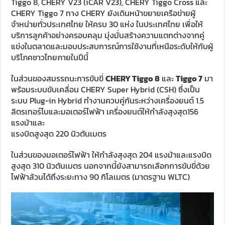
Tiggo 8, CHERY V23 (iCAR V23), CHERY Tiggo Cross และ
CHERY Tiggo 7 ทาง CHERY ยังเดินหน้าขยายเครือข่ายผู้
จำหน่ายทั่วประเทศไทย ให้ครบ 30 แห่ง ในประเทศไทย เพื่อให้
บริการลูกค้าอย่างครอบคลุม มุ่งมั่นสร้างความแตกต่างจากคู่
แข่งในตลาดและมอบประสบการณ์การใช้งานที่เหนือระดับให้กับผู้
บริโภคชาวไทยภายในปีนี้
ในส่วนของสมรรถนะการขับขี่
CHERY Tiggo 8
และ
Tiggo 7
มา
พร้อมระบบขับเคลื่อน CHERY Super Hybrid (CSH) ซึ่งเป็น
ระบบ Plug-in Hybrid ทำงานควบคู่กันระหว่างเครื่องยนต์ 1.5
ลิตรเทอร์โบและมอเตอร์ไฟฟ้า เครื่องยนต์ให้กำลังสุงสุด156
แรงม้าและ
แรงบิดสูงสุด 220 นิวตันเมตร
ในส่วนของมอเตอร์ไฟฟ้า ให้กำลังสุงสุด 204 แรงม้าและแรงบิด
สูงสุด 310 นิวตันเมตร นอกจากนี้ยังสามารถเลือกการขับขี่ด้วย
ไฟฟ้าล้วนได้ถึงระยะทาง 90 กิโลเมตร (มาตรฐาน WLTC)