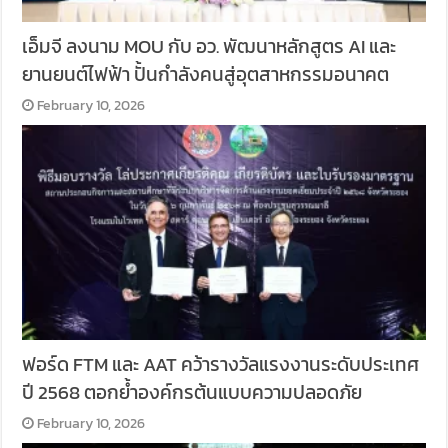
เอ็มจี ลงนาม MOU กับ อว. พัฒนาหลักสูตร AI และ
ยานยนต์ไฟฟ้า ปั้นกำลังคนสู่อุตสาหกรรมอนาคต
February 10, 2026
ฟอร์ด FTM และ AAT คว้ารางวัลแรงงานระดับประเทศ
ปี 2568 ตอกย้ำองค์กรต้นแบบความปลอดภัย
February 10, 2026