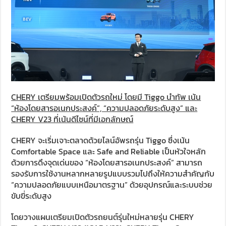
CHERY เตรียมพร้อมเปิดตัวรถใหม่ โดยมี Tiggo นำทัพ เน้น
“ห้องโดยสารอเนกประสงค์”, “ความปลอดภัยระดับสูง” และ
CHERY V23 ที่เน้นดีไซน์ที่มีเอกลักษณ์
CHERY จะเริ่มเจาะตลาดด้วยไลน์อัพรถรุ่น Tiggo ซึ่งเน้น
Comfortable Space และ Safe and Reliable เป็นหัวใจหลัก
ด้วยการดึงจุดเด่นของ “ห้องโดยสารอเนกประสงค์” สามารถ
รองรับการใช้งานหลากหลายรูปแบบรวมไปถึงให้ความสำคัญกับ
“ความปลอดภัยแบบเหนือมาตรฐาน” ด้วยอุปกรณ์และระบบช่วย
ขับขี่ระดับสูง
โดยวางแผนเตรียมเปิดตัวรถยนต์รุ่นใหม่หลายรุ่น CHERY