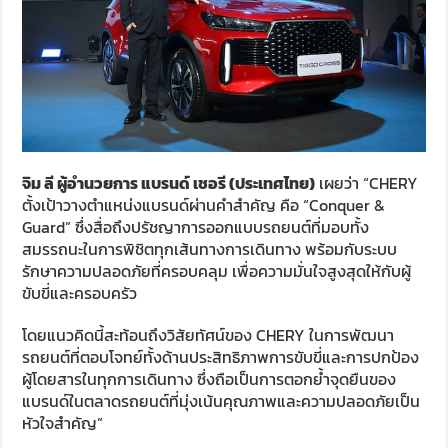
จิม ลี ผู้อำนวยการ แบรนด์ เชอรี (ประเทศไทย)
เผยว่า “CHERY
ตั้งเป้าวางตำแหน่งแบรนด์ผ่านคำสำคัญ คือ “Conquer &
Guard” ซึ่งสื่อถึงปรัชญาการออกแบบรถยนต์ที่มอบทั้ง
สมรรถนะในการพิชิตทุกเส้นทางการเดินทาง พร้อมกับระบบ
รักษาความปลอดภัยที่ครอบคลุม เพื่อความมั่นใจสูงสุดให้กับผู้
ขับขี่และครอบครัว
โดยแนวคิดนี้สะท้อนถึงวิสัยทัศน์ของ CHERY ในการพัฒนา
รถยนต์ที่ตอบโจทย์ทั้งด้านประสิทธิภาพการขับขี่และการปกป้อง
ผู้โดยสารในทุกการเดินทาง ซึ่งถือเป็นการตอกย้ำจุดยืนของ
แบรนด์ในตลาดรถยนต์ที่มุ่งเน้นคุณภาพและความปลอดภัยเป็น
หัวใจสำคัญ”