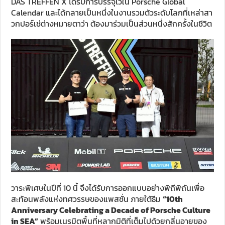
DAS TREFFEN X ได้รับการบรรจุไว้ใน Porsche Global
Calendar และได้กลายเป็นหนึ่งในงานรวมตัวระดับโลกที่เหล่าสา
วกปอร์เช่ต่างหมายตาว่า ต้องมาร่วมเป็นส่วนหนึ่งสักครั้งในชีวิต
วาระพิเศษในปีที่ 10 นี้ จึงได้รับการออกแบบอย่างพิถีพิถันเพื่อ
สะท้อนพลังแห่งทศวรรษของแพสชั่น ภายใต้ธีม
“
10th
Anniversary Celebrating a Decade of Porsche Culture
in SEA”
พร้อมเนรมิตพื้นที่หลากมิติที่เต็มไปด้วยกลิ่นอายของ