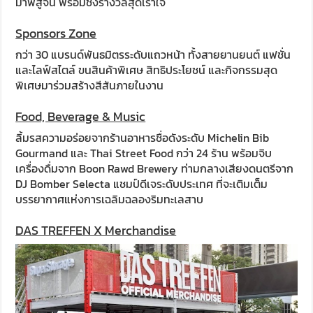
มาพิสูจน์ พร้อมชิงรางวัลสุดเร้าใจ
Sponsors Zone
กว่า 30 แบรนด์พันธมิตรระดับแถวหน้า ทั้งสายยานยนต์ แฟชั่น
และไลฟ์สไตล์ ขนสินค้าพิเศษ สิทธิประโยชน์ และกิจกรรมสุด
พิเศษมาร่วมสร้างสีสันภายในงาน
Food, Beverage & Music
ลิ้มรสความอร่อยจากร้านอาหารชื่อดังระดับ Michelin Bib
Gourmand และ Thai Street Food กว่า 24 ร้าน พร้อมจิบ
เครื่องดื่มจาก Boon Rawd Brewery ท่ามกลางเสียงดนตรีจาก
DJ Bomber Selecta แชมป์ดีเจระดับประเทศ ที่จะเติมเต็ม
บรรยากาศแห่งการเฉลิมฉลองริมทะเลสาบ
DAS TREFFEN X Merchandise