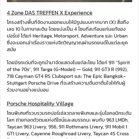
4 Zone DAS TREFFEN X Experience
โครงสร้างพื้นที่จัดงานออกแบบให้มีรูปแบบกากบาท (X) สื่อถึง
เลข 10 ในภาษาละติน โดยแบ่งเป็น 4 โซนที่สะท้อนแก่นแท้ของ
ปอร์เช่ ได้แก่ Heritage, Motorsport, Adventure และ Urban
ซึ่งจะบอกเล่าเรื่องราวแห่งจิตวิญญาณผ่านรถยนต์ในแต่ละยุค
สมัย
โดยมีรถเด่นที่จะถูกนำมาจัดแสดงในแต่ละโซน ได้แก่ 911 “Spirit
of the 70s”, 911 Targa (G-Model) — Gold, 911 GT3 R (992),
718 Cayman GT4 RS Clubsport และ The Epic Bangkok-
Stuttgart Porsche Drive ที่จะสร้างความตื่นตาตื่นใจให้กับผู้
ร่วมงานอย่างแน่นอน
Porsche Hospitality Village
โซนพิเศษที่รวบรวมรถปอร์เช่ลวดลายพิเศษและรุ่นไอคอนิกระดับ
โลก ถ่ายทอดตัวตนแห่งดีไซน์และสมรรถนะ พบกับ 963 LMDh,
Taycan 963 Livery, 956, 911 Rothmans Livery, 911 Mobil 1
GT1 Livery, Cayenne Roughroad Livery, Taycan 4S Cross