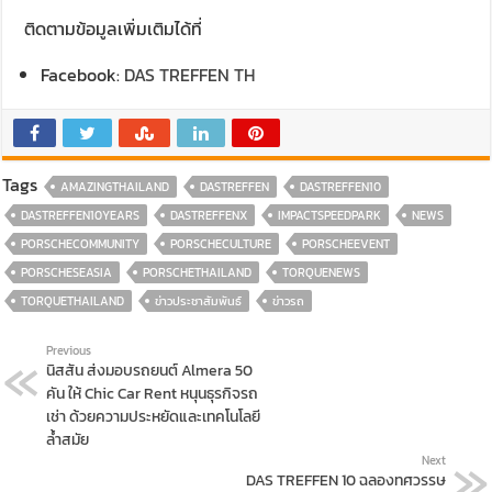
ติดตามข้อมูลเพิ่มเติมได้ที่
Facebook:
DAS TREFFEN TH
Tags
AMAZINGTHAILAND
DASTREFFEN
DASTREFFEN10
DASTREFFEN10YEARS
DASTREFFENX
IMPACTSPEEDPARK
NEWS
PORSCHECOMMUNITY
PORSCHECULTURE
PORSCHEEVENT
PORSCHESEASIA
PORSCHETHAILAND
TORQUENEWS
TORQUETHAILAND
ข่าวประชาสัมพันธ์
ข่าวรถ
Previous
นิสสัน ส่งมอบรถยนต์ Almera 50
คัน ให้ Chic Car Rent หนุนธุรกิจรถ
เช่า ด้วยความประหยัดและเทคโนโลยี
ล้ำสมัย
Next
DAS TREFFEN 10 ฉลองทศวรรษ