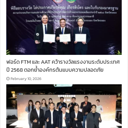
ฟอร์ด FTM และ AAT คว้ารางวัลแรงงานระดับประเทศ
ปี 2568 ตอกย้ำองค์กรต้นแบบความปลอดภัย
February 10, 2026