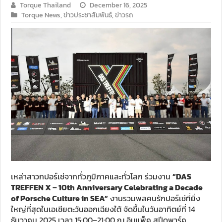
Torque Thailand
December 16, 2025
Torque News
,
ข่าวประชาสัมพันธ์
,
ข่าวรถ
เหล่าสาวกปอร์เช่จากทั่วภูมิภาคและทั่วโลก ร่วมงาน
“
DAS
TREFFEN X – 10th Anniversary Celebrating a Decade
of Porsche Culture in SEA”
งานรวมพลคนรักปอร์เช่ที่ยิ่ง
ใหญ่ที่สุดในเอเชียตะวันออกเฉียงใต้ จัดขึ้นในวันอาทิตย์ที่ 14
ธันวาคม 2025 เวลา 15:00–21:00 ณ อิมแพ็ค สปีดพาร์ค