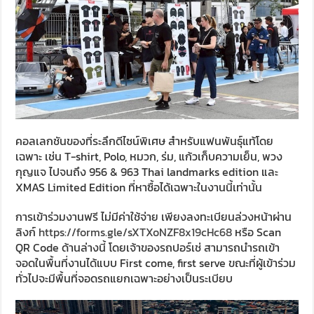
คอลเลกชันของที่ระลึกดีไซน์พิเศษ สำหรับแฟนพันธุ์แท้โดย
เฉพาะ เช่น T-shirt, Polo, หมวก, ร่ม, แก้วเก็บความเย็น, พวง
กุญแจ ไปจนถึง 956 & 963 Thai landmarks edition และ
XMAS Limited Edition ที่หาซื้อได้เฉพาะในงานนี้เท่านั้น
การเข้าร่วมงานฟรี ไม่มีค่าใช้จ่าย เพียงลงทะเบียนล่วงหน้าผ่าน
ลิงก์
https://forms.gle/sXTXoNZF8x19cHc68
หรือ Scan
QR Code ด้านล่างนี้ โดยเจ้าของรถปอร์เช่ สามารถนำรถเข้า
จอดในพื้นที่งานได้แบบ First come, first serve ขณะที่ผู้เข้าร่วม
ทั่วไปจะมีพื้นที่จอดรถแยกเฉพาะอย่างเป็นระเบียบ