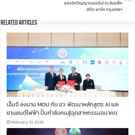
แห่งจิตวิญญาณปอร์เช่ ณ อิมแพ็ค
สปีด พาร์ค กรุงเทพฯ
Related Articles
เอ็มจี ลงนาม MOU กับ อว. พัฒนาหลักสูตร AI และ
ยานยนต์ไฟฟ้า ปั้นกำลังคนสู่อุตสาหกรรมอนาคต
February 10, 2026