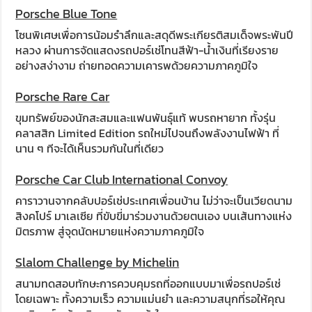
Porsche Blue Tone
โซนพิเศษเพื่อการน้อมรำลึกและสดุดีพระเกียรติสมเด็จพระพันปี
หลวง ผ่านการจัดแสดงรถปอร์เช่โทนสีฟ้า-น้ำเงินที่เรียงราย
อย่างสง่างาม ถ่ายทอดความเคารพด้วยความภาคภูมิใจ
Porsche Rare Car
ขุมทรัพย์ของนักสะสมและแฟนพันธุ์แท้ พบรถหายาก ทั้งรุ่น
คลาสสิก Limited Edition รถใหม่ไปจนถึงพลังงานไฟฟ้า ที่
นาน ๆ ทีจะได้เห็นรวมกันในที่เดียว
Porsche Car Club International Convoy
คาราวานจากคลับปอร์เช่ประเทศเพื่อนบ้าน ไม่ว่าจะเป็นเวียดนาม
สิงคโปร์ มาเลเซีย ที่ขับขี่มาร่วมงานด้วยตนเอง บนเส้นทางแห่ง
มิตรภาพ สู่จุดนัดหมายแห่งความภาคภูมิใจ
Slalom Challenge by Michelin
สนามทดสอบทักษะการควบคุมรถที่ออกแบบมาเพื่อรถปอร์เช่
โดยเฉพาะ ทั้งความเร็ว ความแม่นยำ และความสนุกที่รอให้คุณ