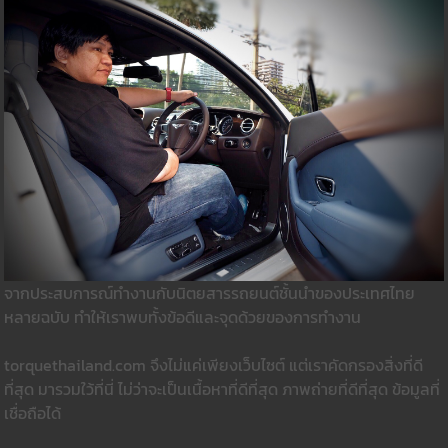
จากประสบการณ์ทำงานกับนิตยสารรถยนต์ชั้นนำของประเทศไทย
หลายฉบับ ทำให้เราพบทั้งข้อดีและจุดด้วยของการทำงาน
torquethailand.com จึงไม่แค่เพียงเว็บไซต์ แต่เราคัดกรองสิ่งที่ดี
ที่สุด มารวมใว้ที่นี่ ไม่ว่าจะเป็นเนื้อหาที่ดีที่สุด ภาพถ่ายที่ดีที่สุด ข้อมูลที่
เชื่อถือได้