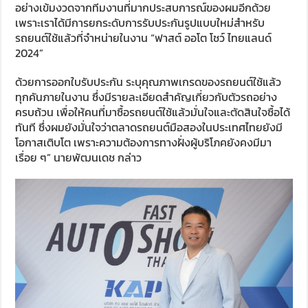
อย่างเข้มงวดจากทีมงานที่มากประสบการณ์ของผมอีกด้วย
เพราะเราได้มีการยกระดับการรับประกันรูปแบบใหม่สำหรับ
รถยนต์ใช้แล้วที่จำหน่ายในงาน “ฟาสต์ ออโต โชว์ ไทยแลนด์
2024”
ด้วยการออกใบรับประกัน ระบุคุณภาพเกรดของรถยนต์ใช้แล้ว
ทุกคันภายในงาน ซึ่งมีรายละเอียดสำคัญเกี่ยวกับตัวรถอย่าง
ครบถ้วน เพื่อให้คนที่มาซื้อรถยนต์ใช้แล้วมั่นใจและตัดสินใจซื้อได้
ทันที ซึ่งผมยังมั่นใจว่าตลาดรถยนต์มือสองในประเทศไทยยังมี
โอกาสเติบโต เพราะความต้องการทางฝั่งผู้บริโภคยังคงมีมา
เรื่อย ๆ” นายพัฒนเดช กล่าว