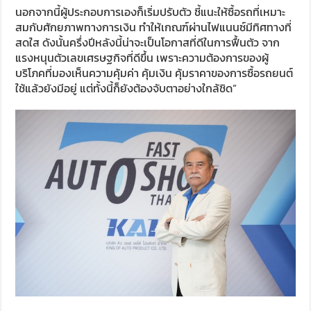
นอกจากนี้ผู้ประกอบการเองก็เริ่มปรับตัว ชี้แนะให้ซื้อรถที่เหมาะ
สมกับศักยภาพทางการเงิน ทำให้เกณฑ์ผ่านไฟแนนซ์มีทิศทางที่
สดใส ดังนั้นครึ่งปีหลังนี้น่าจะเป็นโอกาสที่ดีในการฟื้นตัว จาก
แรงหนุนตัวเลขเศรษฐกิจที่ดีขึ้น เพราะความต้องการของผู้
บริโภคที่มองเห็นความคุ้มค่า คุ้มเงิน คุ้มราคาของการซื้อรถยนต์
ใช้แล้วยังมีอยู่ แต่ทั้งนี้ก็ยังต้องจับตาอย่างใกล้ชิด”