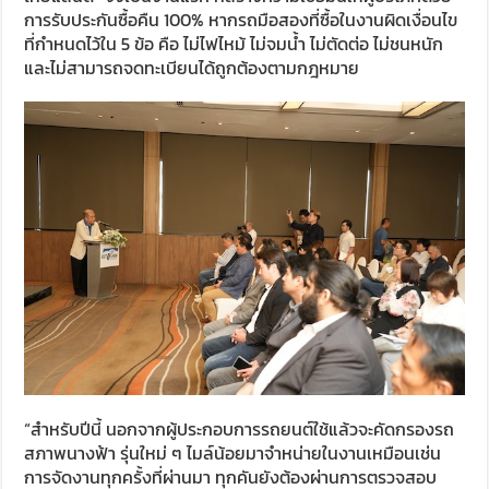
การรับประกันซื้อคืน 100% หากรถมือสองที่ซื้อในงานผิดเงื่อนไข
ที่กำหนดไว้ใน 5 ข้อ คือ ไม่ไฟไหม้ ไม่จมน้ำ ไม่ตัดต่อ ไม่ชนหนัก
และไม่สามารถจดทะเบียนได้ถูกต้องตามกฎหมาย
“สำหรับปีนี้ นอกจากผู้ประกอบการรถยนต์ใช้แล้วจะคัดกรองรถ
สภาพนางฟ้า รุ่นใหม่ ๆ ไมล์น้อยมาจำหน่ายในงานเหมือนเช่น
การจัดงานทุกครั้งที่ผ่านมา ทุกคันยังต้องผ่านการตรวจสอบ