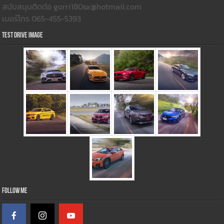
สนับสนุนติดต่อ gorri180sx@hotmail.com
เบอร์โทร 065-455-5393
Test Drive Image
Follow Me