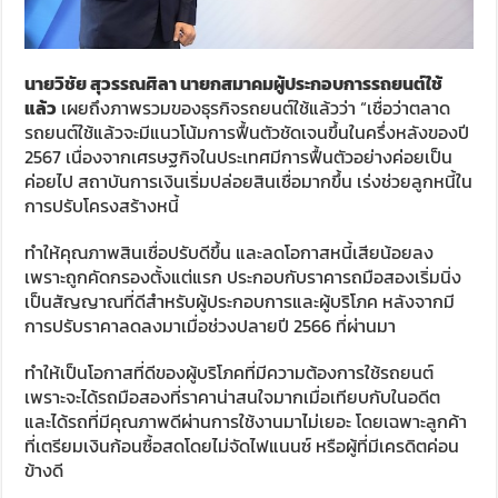
นายวิชัย สุวรรณศิลา นายกสมาคมผู้ประกอบการรถยนต์ใช้
แล้ว
เผยถึงภาพรวมของธุรกิจรถยนต์ใช้แล้วว่า “เชื่อว่าตลาด
รถยนต์ใช้แล้วจะมีแนวโน้มการฟื้นตัวชัดเจนขึ้นในครึ่งหลังของปี
2567 เนื่องจากเศรษฐกิจในประเทศมีการฟื้นตัวอย่างค่อยเป็น
ค่อยไป สถาบันการเงินเริ่มปล่อยสินเชื่อมากขึ้น เร่งช่วยลูกหนี้ใน
การปรับโครงสร้างหนี้
ทำให้คุณภาพสินเชื่อปรับดีขึ้น และลดโอกาสหนี้เสียน้อยลง
เพราะถูกคัดกรองตั้งแต่แรก ประกอบกับราคารถมือสองเริ่มนิ่ง
เป็นสัญญาณที่ดีสำหรับผู้ประกอบการและผู้บริโภค หลังจากมี
การปรับราคาลดลงมาเมื่อช่วงปลายปี 2566 ที่ผ่านมา
ทำให้เป็นโอกาสที่ดีของผู้บริโภคที่มีความต้องการใช้รถยนต์
เพราะจะได้รถมือสองที่ราคาน่าสนใจมากเมื่อเทียบกับในอดีต
และได้รถที่มีคุณภาพดีผ่านการใช้งานมาไม่เยอะ โดยเฉพาะลูกค้า
ที่เตรียมเงินก้อนซื้อสดโดยไม่จัดไฟแนนซ์ หรือผู้ที่มีเครดิตค่อน
ข้างดี