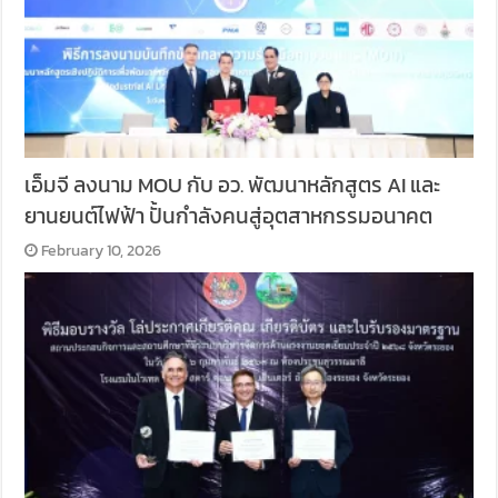
เอ็มจี ลงนาม MOU กับ อว. พัฒนาหลักสูตร AI และ
ยานยนต์ไฟฟ้า ปั้นกำลังคนสู่อุตสาหกรรมอนาคต
February 10, 2026