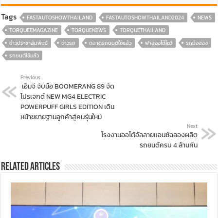
Tags
FASTAUTOSHOWTHAILAND
FASTAUTOSHOWTHAILAND2024
NEWS
TORQUEEMAGAZINE
TORQUENEWS
TORQUETHAILAND
ข่าวประชาสัมพันธ์
ข่าวรถ
ตลาดรถยนต์ใช้แล้ว
ฟาสออโต้โชว์
รถมือสอง
รถยนต์ใช้แล้ว
Previous
เอ็มจี จับมือ BOOMERANG 89 จัด
โปรเจกต์ NEW MG4 ELECTRIC
POWERPUFF GIRLS EDITION เดิน
หน้าขยายฐานลูกค้าสู่คนรุ่นใหม่
Next
โรงงานออโต้อัลลายแอนซ์ฉลองผลิต
รถยนต์ครบ 4 ล้านคัน
Related Articles