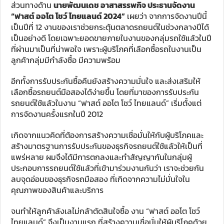
ส่วนทางด้าน
นายพัฒนเดช อาสาสรรพกิจ ประธานจัดงาน
“ฟาสต์ ออโต โชว์ ไทยแลนด์ 2024”
เผยว่า จากการจัดงานปีนี้
เป็นปีที่ 12 งานของเราช่วยกระตุ้นตลาดรถยนต์ในช่วงกลางปีได้
เป็นอย่างดี โดยเฉพาะยอดขายภายในงานของกลุ่มรถใช้แล้วในปี
ที่ผ่านมาเป็นที่น่าพอใจ เพราะผู้บริโภคที่เลือกซื้อรถในงานเป็น
ลูกค้ากลุ่มมีกำลังซื้อ มีความพร้อม
อีกทั้งการรับประกันซื้อคืนยังสร้างความมั่นใจ และส่งเสริมให้
เลือกซื้อรถยนต์มือสองได้ง่ายขึ้น โดยที่มาของการรับประกัน
รถยนต์ใช้แล้วในงาน “ฟาสต์ ออโต โชว์ ไทยแลนด์” เริ่มตั้งแต่
การจัดงานครั้งแรกในปี 2012
เกิดจากแนวคิดที่ต้องการสร้างความเชื่อมั่นให้กับผู้บริโภคและ
สร้างมาตรฐานการรับประกันของธุรกิจรถยนต์ใช้แล้วให้เป็นที่
แพร่หลาย ผมจึงได้มีการตกลงและทำสัญญากันในกลุ่มผู้
ประกอบการรถยนต์ใช้แล้วที่เข้ามาร่วมงานกันว่า เราจะช่วยกัน
ลบจุดอ่อนของธุรกิจรถมือสอง ที่เกิดจากความไม่มั่นใจใน
คุณภาพของสินค้าและบริการ
จนทำให้ลูกค้าลังเลไม่กล้าตัดสินใจซื้อ งาน “ฟาสต์ ออโต โชว์
ไทยแลนด์” จึงเป็นงานแรก ที่สร้างความเชื่อมั่นให้ผู้บริโภคด้วย