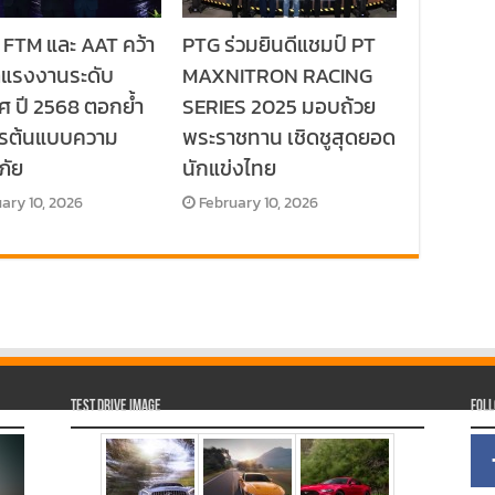
 FTM และ AAT คว้า
PTG ร่วมยินดีแชมป์ PT
ลแรงงานระดับ
MAXNITRON RACING
ศ ปี 2568 ตอกย้ำ
SERIES 2025 มอบถ้วย
กรต้นแบบความ
พระราชทาน เชิดชูสุดยอด
ภัย
นักแข่งไทย
ary 10, 2026
February 10, 2026
Test Drive Image
Fol