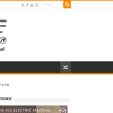
00 บาท
tisement