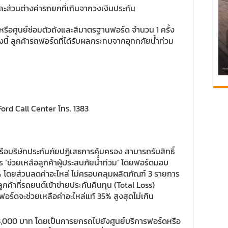
ส่วนต่างค่ารถยกที่เกินจากวงเงินประกัน
รือศูนย์ซ่อมตัวถังและสีมาตรฐานฟอร์ด จำนวน 1 ครั้ง
งนี้ ลูกค้ารถฟอร์ดที่ได้รับผลกระทบจากอุทกภัยน้ำท่วม
 Ford Call Center โทร. 1383
หรือบริษัทประกันภัยปฏิเสธการคุ้มครอง สามารถรับสิทธิ์
 ‘ช่วยเหลือลูกค้าผู้ประสบภัยน้ำท่วม’ โดยฟอร์ดมอบ
0% โดยส่วนลดค่าอะไหล่ ไม่ครอบคลุมผลิตภัณฑ์ 3 รายการ
กค้าที่รถยนต์เข้าข่ายประกันคืนทุน (Total Loss)
ฟอร์ดจะช่วยเหลือค่าอะไหล่แท้ 35% สูงสุดไม่เกิน
 8,000 บาท โดยเป็นการยกรถไปยังศูนย์บริการฟอร์ดหรือ