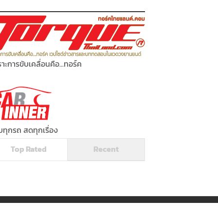
าะการขับเคลื่อนคือ...ทอร์ค
ทุกรถ สดทุกเรื่อง
Top Rated
Recent
Powered by
Torquethailand