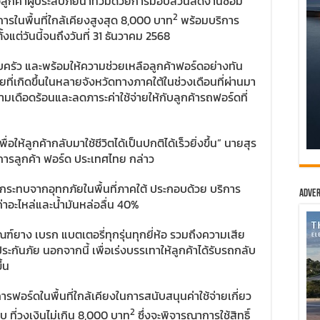
ูกค้าผู้ประสบภัยน้ำท่วมด้วยการมอบส่วนลดงานซ่อม
2
ารในพื้นที่ใกล้เคียงสูงสุด 8,000 บาท
พร้อมบริการ
แต่วันนี้จนถึงวันที่ 31 ธันวาคม 2568
บครัว และพร้อมให้ความช่วยเหลือลูกค้าฟอร์ดอย่างทัน
ที่เกิดขึ้นในหลายจังหวัดทางภาคใต้ในช่วงเดือนที่ผ่านมา
ามเดือดร้อนและลดภาระค่าใช้จ่ายให้กับลูกค้ารถฟอร์ดที่
ให้ลูกค้ากลับมาใช้ชีวิตได้เป็นปกติได้เร็วยิ่งขึ้น” นายสุร
ิการลูกค้า ฟอร์ด ประเทศไทย กล่าว
กระทบจากอุทกภัยในพื้นที่ภาคใต้ ประกอบด้วย บริการ
Adver
าอะไหล่และน้ำมันหล่อลื่น 40%
์ยาง เบรก แบตเตอรี่ทุกรุ่นทุกยี่ห้อ รวมถึงความเสีย
ะกันภัย นอกจากนี้ เพื่อเร่งบรรเทาให้ลูกค้าได้รับรถกลับ
้น
รฟอร์ดในพื้นที่ใกล้เคียงในการสนับสนุนค่าใช้จ่ายเกี่ยว
2
 ที่วงเงินไม่เกิน 8,000 บาท
ซึ่งจะพิจารณาการใช้สิทธิ์