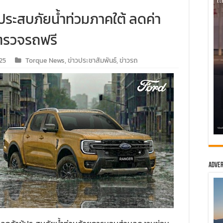
้ประสบภัยน้ำท่วมภาคใต้ ลดค่า
ตรวจรถฟรี
25
Torque News
,
ข่าวประชาสัมพันธ์
,
ข่าวรถ
Adver