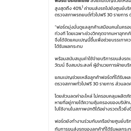
ฟอร์ด ประเทศไทย
ส่งแคมเปญช่วยเหลือล
1
สูงสุดถึง 40%
ค่าขนส่งรถไปยังศูนย์บริก
ตรวจสภาพรถยนต์ทั่วไปฟรี 30 รายการ ตั้ง
“ฟอร์ดมุ่งมั่นดูแลลูกค้าเสมือนคนในครอ
ท่วงที โดยเฉพาะช่วงวิกฤตจากมหาอุทกภัย
จึงได้จัดแคมเปญนี้ขึ้นเพื่อช่วยบรรเทาคว
ได้รับผลกระทบ
พร้อมสนับสนุนค่าใช้จ่ายบริการขนส่งรถเพื่อ
วัฒน์ จึงสมประสงค์ ผู้อำนวยการฝ่ายบร
แคมเปญช่วยเหลือลูกค้าฟอร์ดที่ได้รับผล
ตรวจสภาพทั่วไปฟรี 30 รายการ ส่วนลดค่
โดยส่วนลดค่าอะไหล่ ไม่ครอบคลุมผลิตภัณฑ
หายที่อยู่ภายใต้ความคุ้มครองของบริษัทปร
ไปใช้งานในสภาพปกติได้อย่างรวดเร็วยิ่งขึ
ฟอร์ดยังทำงานร่วมกับเครือข่ายศูนย์บริกา
กับการขนส่งรถของลูกค้าที่ได้รับผลกระทบ