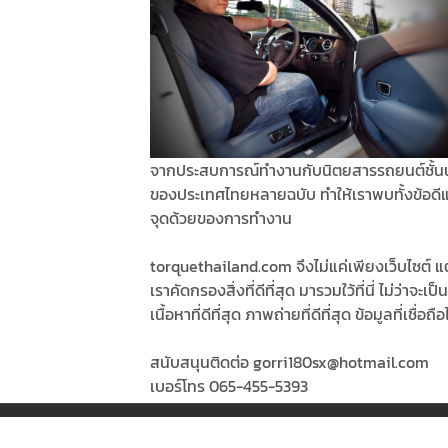
จากประสบการณ์ทำงานกับนิตยสารรถยนต์ชั้น
ของประเทศไทยหลายฉบับ ทำให้เราพบทั้งข้อดี
จุดด้วยของการทำงาน
torquethailand.com จึงไม่แค่เพียงเว็บไซต์ แต
เราคัดกรองสิ่งที่ดีที่สุด มารวมใว้ที่นี่ ไม่ว่าจะเป็น
เนื้อหาที่ดีที่สุด ภาพถ่ายที่ดีที่สุด ข้อมูลที่เชื่อถือ
สนับสนุนติดต่อ gorri180sx@hotmail.com
เบอร์โทร 065-455-5393
© Copyright 2026, All Rights Reserved