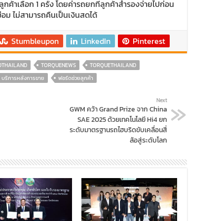
ลูกค้าเลือก 1 ครั้ง โดยค่ารถยกที่ลูกค้าสำรองจ่ายไปก่อน
่อม ไม่สามารถคืนเป็นเงินสดได้
Stumbleupon
LinkedIn
Pinterest
DTHAILAND
TORQUENEWS
TORQUETHAILAND
บริการหลังการขาย
ฟอร์ดช่วยลูกค้า
Next
GWM คว้า Grand Prize จาก China
SAE 2025 ด้วยเทคโนโลยี Hi4 ยก
ระดับมาตรฐานรถไฮบริดขับเคลื่อนสี่
ล้อสู่ระดับโลก