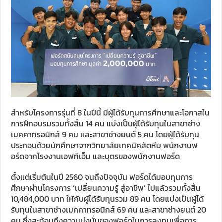
สำหรับโครงการรุ่นที่ 8 ในปีนี้ มีผู้ได้รับทุนการศึกษาและโอกาสใน
การฝึกอบรมรวมทั้งสิ้น 14 คน แบ่งเป็นผู้ได้รับทุนในสาขาช่าง
เมคคาทรอนิกส์ 9 คน และสาขาช่างยนต์ 5 คน โดยผู้ได้รับทุน
ประกอบด้วยนักศึกษาจากวิทยาลัยเทคนิคสัตหีบ พนักงานฟ
อร์ดจากโรงงานเอฟทีเอ็ม และบุตรของพนักงานฟอร์ด
ตั้งแต่เริ่มต้นในปี 2560 จนถึงปัจจุบัน ฟอร์ดได้มอบทุนการ
ศึกษาผ่านโครงการ ‘เปลี่ยนความรู้ สู่อาชีพ’ ไปแล้วรวมทั้งสิ้น
10,484,000 บาท ให้กับผู้ได้รับทุนรวม 89 คน โดยแบ่งเป็นผู้ได้
รับทุนในสาขาช่างเมคคาทรอนิกส์ 69 คน และสาขาช่างยนต์ 20
คน ซึ่งสะท้อนถึงความมุ่งมั่นของฟอร์ดในการลงทุนเพื่อการ