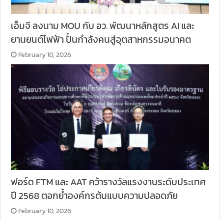
เอ็มจี ลงนาม MOU กับ อว. พัฒนาหลักสูตร AI และ
ยานยนต์ไฟฟ้า ปั้นกำลังคนสู่อุตสาหกรรมอนาคต
February 10, 2026
ฟอร์ด FTM และ AAT คว้ารางวัลแรงงานระดับประเทศ
ปี 2568 ตอกย้ำองค์กรต้นแบบความปลอดภัย
February 10, 2026