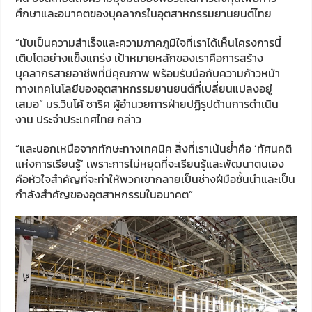
ศึกษาและอนาคตของบุคลากรในอุตสาหกรรมยานยนต์ไทย
“นับเป็นความสำเร็จและความภาคภูมิใจที่เราได้เห็นโครงการนี้
เติบโตอย่างแข็งแกร่ง เป้าหมายหลักของเราคือการสร้าง
บุคลากรสายอาชีพที่มีคุณภาพ พร้อมรับมือกับความก้าวหน้า
ทางเทคโนโลยีของอุตสาหกรรมยานยนต์ที่เปลี่ยนแปลงอยู่
เสมอ” มร.วินโค้ ซาริค ผู้อำนวยการฝ่ายปฏิรูปด้านการดำเนิน
งาน ประจำประเทศไทย กล่าว
“และนอกเหนือจากทักษะทางเทคนิค สิ่งที่เราเน้นย้ำคือ ‘ทัศนคติ
แห่งการเรียนรู้’ เพราะการไม่หยุดที่จะเรียนรู้และพัฒนาตนเอง
คือหัวใจสำคัญที่จะทำให้พวกเขากลายเป็นช่างฝีมือชั้นนำและเป็น
กำลังสำคัญของอุตสาหกรรมในอนาคต”