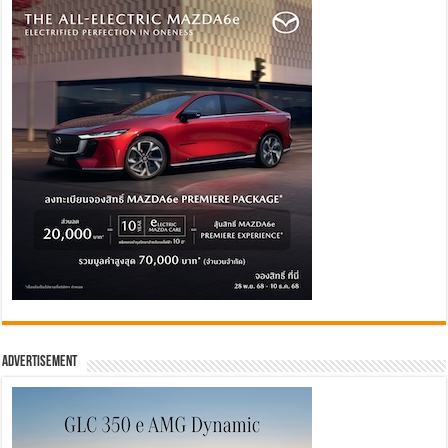
Advertisement