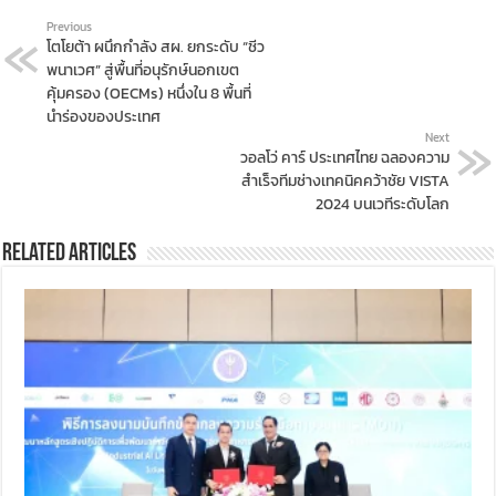
Previous
โตโยต้า ผนึกกำลัง สผ. ยกระดับ “ชีว
พนาเวศ” สู่พื้นที่อนุรักษ์นอกเขต
คุ้มครอง (OECMs) หนึ่งใน 8 พื้นที่
นำร่องของประเทศ
Next
วอลโว่ คาร์ ประเทศไทย ฉลองความ
สำเร็จทีมช่างเทคนิคคว้าชัย VISTA
2024 บนเวทีระดับโลก
Related Articles