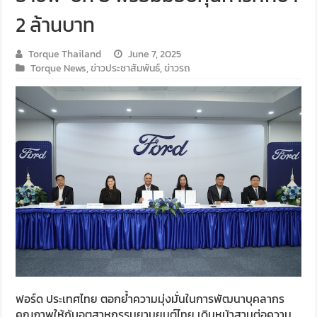
2 ล้านบาท
Torque Thailand
June 7, 2025
Torque News
,
ข่าวประชาสัมพันธ์
,
ข่าวรถ
ฟอร์ด ประเทศไทย ตอกย้ำความมุ่งมั่นในการพัฒนาบุคลากร
คุณภาพให้กับอุตสาหกรรมยานยนต์ไทย เดินหน้าสานต่อความ