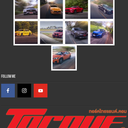
Follow Me