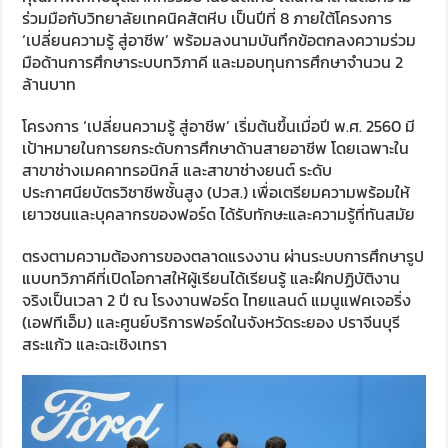
ร่วมมือกับวิทยาลัยเทคนิคสัตหีบ เป็นปีที่ 8 ภายใต้โครงการ
‘เปลี่ยนความรู้ สู่อาชีพ’ พร้อมลงนามบันทึกข้อตกลงความร่วม
มือด้านการศึกษาระบบทวิภาคี และมอบทุนการศึกษาจำนวน 2
ล้านบาท
โครงการ ‘เปลี่ยนความรู้ สู่อาชีพ’ เริ่มต้นขึ้นเมื่อปี พ.ศ. 2560 มี
เป้าหมายในการยกระดับการศึกษาด้านสายอาชีพ โดยเฉพาะใน
สาขาช่างเมคคาทรอนิกส์ และสาขาช่างยนต์ ระดับ
ประกาศนียบัตรวิชาชีพชั้นสูง (ปวส.) เพื่อเตรียมความพร้อมให้
เยาวชนและบุคลากรของฟอร์ด ได้รับทักษะและความรู้ที่ทันสมัย
ตรงตามความต้องการของตลาดแรงงาน ผ่านระบบการศึกษารูป
แบบทวิภาคีที่เปิดโอกาสให้ผู้เรียนได้เรียนรู้ และฝึกปฏิบัติงาน
จริงเป็นเวลา 2 ปี ณ โรงงานฟอร์ด ไทยแลนด์ แมนูแฟคเจอริ่ง
(เอฟทีเอ็ม) และศูนย์บริการฟอร์ดในจังหวัดระยอง ปราจีนบุรี
สระแก้ว และฉะเชิงเทรา