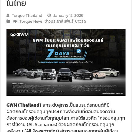
ในไทย
Torque Thailand
January 12, 2026
PR
,
Torque News
,
ข่าวประชาสัมพันธ์
,
ข่าวรถ
GWM (Thailand
)
ยกระดับสู่การเป็นแบรนด์รถยนต์ที่มี
ผลิตภัณฑ์ครอบคลุมทุกประเภทพลังงานที่ตอบสนองความ
ต้องการของผู้ใช้งานทั่วทุกมุมโลก ภายใต้แนวคิด “ครอบคลุมทุก
การใช้งาน (All Scenarios) ด้วยผลิตภัณฑ์ที่ครอบคลุมทุก
พลังงาน (All Powertrains) สู่การตอบสนองทุกกลุ่มผู้ใช้งาน