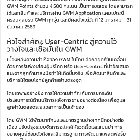
GWM Points จำนวน 4,500 คะแนน เป็นการชดเชย โดยสามารถ
ใช้แลกสินค้าและบริการผ่าน GWM Application แคมเปญนี้
ครอบคลุมรถ GWM ทุกรุ่น และมีผลตั้งแต่วันที่ 12 มกราคม – 31
ธันวาคม 2569
หัวใจสำคัญ: User-Centric สู่ความไว้
วางใจและเชื่อมั่นใน GWM
เบื้องหลังความสำเร็จของ GWM ในไทย คือกลยุทธ์ขับเคลื่อน
ด้วยการรับฟังเสียงผู้บริโภค หรือ User-Centric ที่นำข้อเสนอ
แนะจากลูกค้ามาลงมือทำให้เกิดขึ้นจริง เพื่อพัฒนาสินค้าและ
บริการให้ตอบโจทย์ลูกค้าอย่างตรงจุด
โดยเฉพาะอย่างยิ่ง การให้ความสำคัญกับการยกระดับ
ประสบการณ์ด้านบริการหลังการขายอย่างต่อเนื่อง เพื่อดูแล
ลูกค้าในตลอดระยะเวลาการเป็นเจ้าของ
โดย GWM ได้พัฒนาทักษะและมาตรฐานช่างเทคนิคอย่างต่อ
เนื่อง ปรับปรุงระบบจัดการอะไหล่ให้รวดเร็วและแม่นยำ การ
ขยายศูนย์ซ่อมตัวถังและสีมาตรฐาน การพัฒนาแพลตฟอร์ม