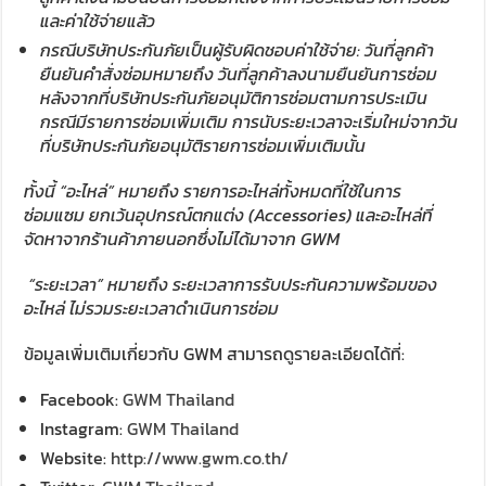
และค่าใช้จ่ายแล้ว
กรณีบริษัทประกันภัยเป็นผู้รับผิดชอบค่าใช้จ่าย: วันที่ลูกค้า
ยืนยันคำสั่งซ่อมหมายถึง วันที่ลูกค้าลงนามยืนยันการซ่อม
หลังจากที่บริษัทประกันภัยอนุมัติการซ่อมตามการประเมิน
กรณีมีรายการซ่อมเพิ่มเติม การนับระยะเวลาจะเริ่มใหม่จากวัน
ที่บริษัทประกันภัยอนุมัติรายการซ่อมเพิ่มเติมนั้น
ทั้งนี้
“
อะไหล่
”
หมายถึง รายการอะไหล่ทั้งหมดที่ใช้ในการ
ซ่อมแซม ยกเว้นอุปกรณ์ตกแต่ง (
Accessories)
และอะไหล่ที่
จัดหาจากร้านค้าภายนอกซึ่งไม่ได้มาจาก
GWM
“
ระยะเวลา
”
หมายถึง ระยะเวลาการรับประกันความพร้อมของ
อะไหล่ ไม่รวมระยะเวลาดำเนินการซ่อม
ข้อมูลเพิ่มเติมเกี่ยวกับ
GWM
สามารถดูรายละเอียดได้ที่
:
Facebook:
GWM Thailand
Instagram:
GWM Thailand
Website:
http://www.gwm.co.th/