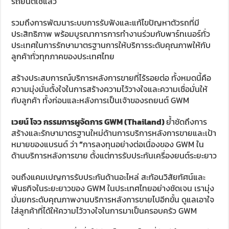
รถยนต์ใช้แล้ว
รวมถึงการพัฒนาระบบการรับฟังและแก้ไขปัญหาตัวรถที่มี
ประสิทธิภาพ พร้อมบูรณาการการทำงานร่วมกับพาร์ทเนอร์ทั่ว
ประเทศในการรักษามาตรฐานการให้บริการระดับคุณภาพให้กับ
ลูกค้าทั่วทุกภาคของประเทศไทย
สร้างประสบการณ์บริการหลังการขายที่ไร้รอยต่อ ทั้งหมดนี้คือ
ความมุ่งมั่นตั้งใจในการสร้างความไว้วางใจและความเชื่อมั่นให้
กับลูกค้า ทั้งก่อนและหลังการเป็นเจ้าของรถยนต์ GWM
เวยน์ โจว กรรมการผูจัดการ
GWM (Thailand)
ย้ำชัดถึงการ
สร้างและรักษามาตรฐานใหม่ด้านการบริการหลังการขายและเป้า
หมายของแบรนด์ ว่า
“
การลงทุนอย่างต่อเนื่องของ GWM ใน
ด้านบริการหลังการขาย ตั้งแต่การรับประกันเครื่องยนต์ระยะยาว
จนถึงแคมเปญการรับประกันด้านอะไหล่ สะท้อนวิสัยทัศน์และ
พันธกิจในระยะยาวของ GWM ในประเทศไทยอย่างชัดเจน เรามุ่ง
มั่นยกระดับคุณภาพงานบริการหลังการขายไปอีกขั้น ดูแลเอาใจ
ใส่ลูกค้าที่ได้ให้ความไว้วางใจในการมาเป็นครอบครัว GWM