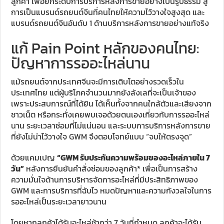
ลูกค้า เพื่อยกระดับการบริการหลังการขายอย่างเป็นรูปธรรม สู่
การเป็นแบรนด์รถยนต์จีนที่คนไทยให้ความไว้วางใจสูงสุด และ
แบรนด์รถยนต์จีนอันดับ 1 ด้านบริการหลังการขายอย่างแท้จริง
แก้ Pain Point หลักของคนไทย:
ปัญหาการรออะไหล่นาน
แม้รถยนต์จากประเทศจีนจะมีการเติบโตอย่างรวดเร็วใน
ประเทศไทย แต่ผู้บริโภคจำนวนมากยังลังเลที่จะเป็นเจ้าของ
เพราะประสบการณ์ที่ได้ยิน ได้เห็นทั้งจากคนใกล้ตัวและเสียงจาก
ชาวเน็ต หรือกระทั่งเคยพบเจอด้วยตนเองเกี่ยวกับการรออะไหล่
นาน ระยะเวลาซ่อมที่ไม่แน่นอน และระบบการบริการหลังการขาย
ที่ยังไม่น่าไว้วางใจ GWM จึงตอบโจทย์แบบ “จบให้ตรงจุด”
ด้วยแคมเปญ
“
GWM
รับประกันความพร้อมของอะไหล่ภายใน
7
วัน”
หลังการยืนยันคำสั่งซ่อมของลูกค้า* เพื่อเป็นการสร้าง
ความมั่นใจด้านการบริหารจัดการอะไหล่ที่มีประสิทธิภาพของ
GWM และการบริการที่ฉับไว หมดปัญหาและความกังวลใจในการ
รออะไหล่เป็นระยะเวลายาวนาน
โดยหากลูกค้าได้รับอะไหล่ช้ากว่า 7 วันที่กำหนด ลูกค้าจะได้รับ