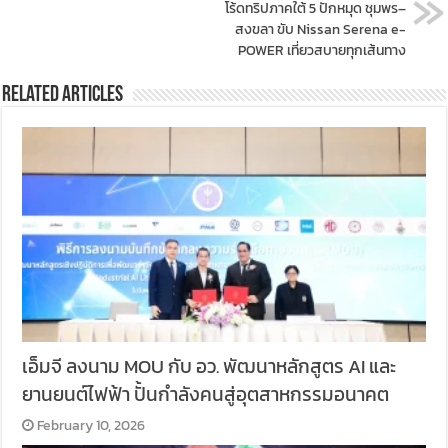
โร้ดทริปภาคใต้ 5 ปักหมุด ชุมพร–
สงขลา ขับ Nissan Serena e-
POWER เที่ยวสบายทุกเส้นทาง
Related Articles
เอ็มจี ลงนาม MOU กับ อว. พัฒนาหลักสูตร AI และ
ยานยนต์ไฟฟ้า ปั้นกำลังคนสู่อุตสาหกรรมอนาคต
February 10, 2026