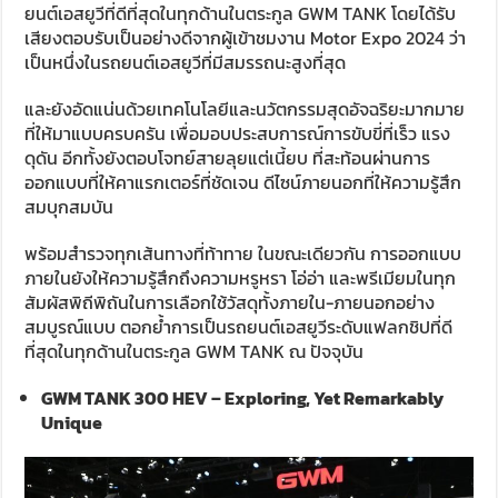
ยนต์เอสยูวีที่ดีที่สุดในทุกด้านในตระกูล GWM TANK โดยได้รับ
เสียงตอบรับเป็นอย่างดีจากผู้เข้าชมงาน Motor Expo 2024 ว่า
เป็นหนึ่งในรถยนต์เอสยูวีที่มีสมรรถนะสูงที่สุด
และยังอัดแน่นด้วยเทคโนโลยีและนวัตกรรมสุดอัจฉริยะมากมาย
ที่ให้มาแบบครบครัน เพื่อมอบประสบการณ์การขับขี่ที่เร็ว แรง
ดุดัน อีกทั้งยังตอบโจทย์สายลุยแต่เนี้ยบ ที่สะท้อนผ่านการ
ออกแบบที่ให้คาแรกเตอร์ที่ชัดเจน ดีไซน์ภายนอกที่ให้ความรู้สึก
สมบุกสมบัน
พร้อมสำรวจทุกเส้นทางที่ท้าทาย ในขณะเดียวกัน การออกแบบ
ภายในยังให้ความรู้สึกถึงความหรูหรา โอ่อ่า และพรีเมียมในทุก
สัมผัสพิถีพิถันในการเลือกใช้วัสดุทั้งภายใน-ภายนอกอย่าง
สมบูรณ์แบบ ตอกย้ำการเป็นรถยนต์เอสยูวีระดับแฟลกชิปที่ดี
ที่สุดในทุกด้านในตระกูล GWM TANK ณ ปัจจุบัน
GWM TANK 300 HEV – Exploring, Yet Remarkably
Unique