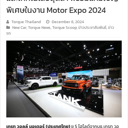
พิเศษในงาน Motor Expo 2024
Torque Thailand
December 8, 2024
New Car
,
Torque News
,
Torque Scoop
,
ข่าวประชาสัมพันธ์
,
ข่าว
รถ
เกรท
วอลล์
มอเตอร์
(ประเทศไทย)
ชู 5 ไฮไลต์จากบูธ เกรท วอ