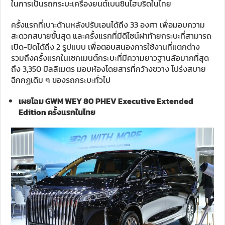
ในการเป็นรถกระบะเครื่องยนต์เบนซินไฮบริดในไทย
ครั้งแรกที่เบาะด้านหลังปรับเอนได้ถึง 33 องศา เพื่อมอบความ
สะดวกสบายขั้นสุด และครั้งแรกที่มีดีไซน์ฝาท้ายกระบะที่สามารถ
เปิด-ปิดได้ถึง 2 รูปแบบ เพื่อตอบสนองการใช้งานที่แตกต่าง
รวมถึงครั้งแรกในเซกเมนต์กระบะที่มีความยาวฐานล้อมากที่สุด
ถึง 3,350 มิลลิเมตร มอบห้องโดยสารที่กว้างขวาง โปร่งสบาย
ฉีกกฏเดิม ๆ ของรถกระบะทั่วไป
เผยโฉม
GWM WEY 80 PHEV Executive Extended
Edition
ครั้งแรกในไทย