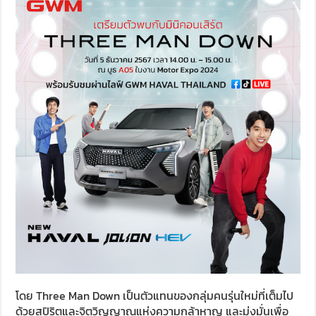
โดย Three Man Down เป็นตัวแทนของกลุ่มคนรุ่นใหม่ที่เต็มไป
ด้วยสปิริตและจิตวิญญาณแห่งความกล้าหาญ และมุ่งมั่นเพื่อ