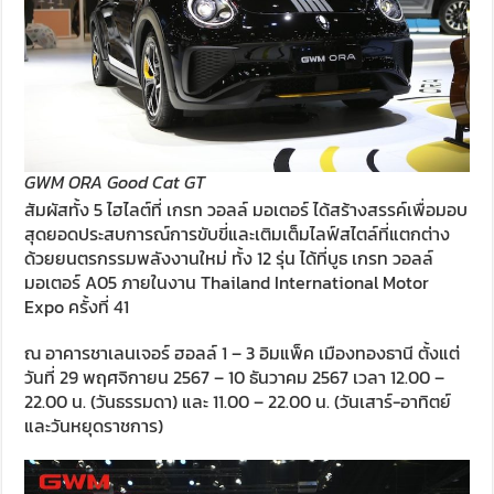
GWM ORA Good Cat GT
สัมผัสทั้ง 5 ไฮไลต์ที่ เกรท วอลล์ มอเตอร์ ได้สร้างสรรค์เพื่อมอบ
สุดยอดประสบการณ์การขับขี่และเติมเต็มไลฟ์สไตล์ที่แตกต่าง
ด้วยยนตรกรรมพลังงานใหม่ ทั้ง 12 รุ่น ได้ที่บูธ เกรท วอลล์
มอเตอร์ A05 ภายในงาน Thailand International Motor
Expo ครั้งที่ 41
ณ อาคารชาเลนเจอร์ ฮอลล์ 1 – 3 อิมแพ็ค เมืองทองธานี ตั้งแต่
วันที่ 29 พฤศจิกายน 2567 – 10 ธันวาคม 2567 เวลา 12.00 –
22.00 น. (วันธรรมดา) และ 11.00 – 22.00 น. (วันเสาร์-อาทิตย์
และวันหยุดราชการ)