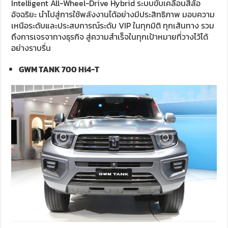
Intelligent All-Wheel-Drive Hybrid ระบบขับเคลื่อนสี่ล้อ
อัจฉริยะ นำไปสู่การใช้พลังงานได้อย่างมีประสิทธิภาพ มอบความ
เหนือระดับและประสบการณ์ระดับ VIP ในทุกมิติ ทุกเส้นทาง รวม
ถึงการเจรจาทางธุรกิจ สู่ความสำเร็จในทุกเป้าหมายที่วางไว้ได้
อย่างราบรื่น
GWM TANK 700 Hi4-T