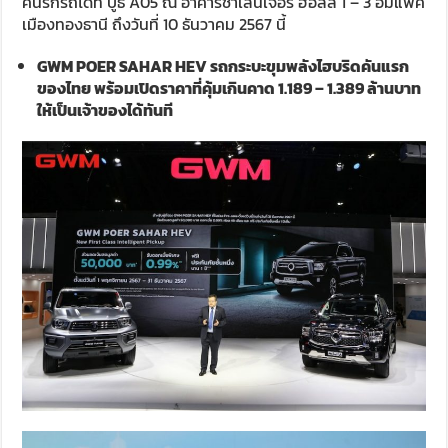
คนรักรถได้ที่ บูธ A05 ณ อาคารชาเลนเจอร์ ฮอลล์ 1 – 3 อิมแพ็ค
เมืองทองธานี ถึงวันที่ 10 ธันวาคม 2567 นี้
GWM POER SAHAR HEV
รถกระบะขุมพลังไฮบริดคันแรก
ของไทย
พร้อมเปิดราคาที่คุ้มเกินคาด
1.189 – 1.389
ล้านบาท
ให้เป็นเจ้าของได้ทันที