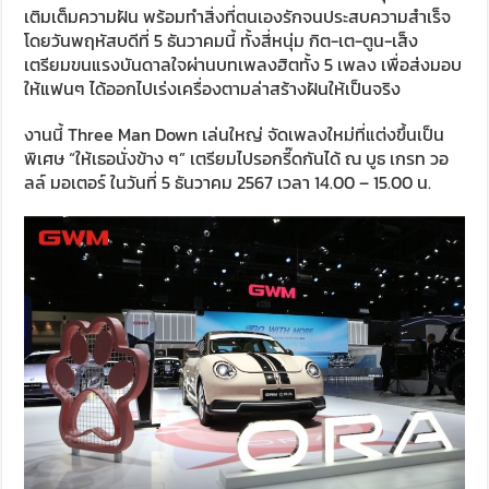
เติมเต็มความฝัน พร้อมทำสิ่งที่ตนเองรักจนประสบความสำเร็จ
โดยวันพฤหัสบดีที่ 5 ธันวาคมนี้ ทั้งสี่หนุ่ม กิต-เต-ตูน-เส็ง
เตรียมขนแรงบันดาลใจผ่านบทเพลงฮิตทั้ง 5 เพลง เพื่อส่งมอบ
ให้แฟนๆ ได้ออกไปเร่งเครื่องตามล่าสร้างฝันให้เป็นจริง
งานนี้ Three Man Down เล่นใหญ่ จัดเพลงใหม่ที่แต่งขึ้นเป็น
พิเศษ “ให้เธอนั่งข้าง ๆ” เตรียมไปรอกรี๊ดกันได้ ณ บูธ เกรท วอ
ลล์ มอเตอร์ ในวันที่ 5 ธันวาคม 2567 เวลา 14.00 – 15.00 น.