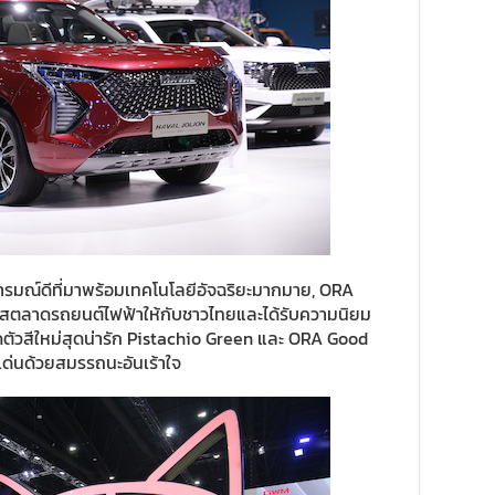
รมณ์ดีที่มาพร้อมเทคโนโลยีอัจฉริยะมากมาย, ORA
แสตลาดรถยนต์ไฟฟ้าให้กับชาวไทยและได้รับความนิยม
ิดตัวสีใหม่สุดน่ารัก Pistachio Green และ ORA Good
เด่นด้วยสมรรถนะอันเร้าใจ