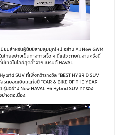
ียมสำหรับผู้ขับขี่สายลุยยุคใหม่ อย่าง All New GWM
ไทยอย่างเป็นทางการเร็ว ๆ นี้แล้ว ภายในงานครั้งนี้
ี่มีเทคโนโลยีสุดล้ำจากแบรนด์ HAVAL
 Hybrid SUV ที่เพิ่งคว้ารางวัล “BEST HYBRID SUV
ัลรถยอดเยี่ยมแห่งปี “CAR & BIKE OF THE YEAR
 รุ่นอย่าง New HAVAL H6 Hybrid SUV ที่ครอง
่างต่อเนื่อง,