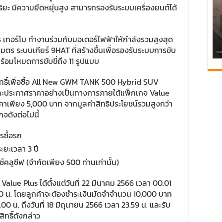
ยะ มีความยืดหยุ่นสูง สามารถรองรับระบบเครื่องยนต์ได้
ตร เทอร์โบ ทำงานร่วมกับมอเตอร์ไฟฟ้าให้กำลังรวมสูงสุด
มตร ระบบเกียร์ 9HAT ที่สร้างขึ้นเพื่อรองรับระบบการขับ
้อมโหมดการขับขี่ถึง 11 รูปแบบ
ิทธิ์เพื่อซื้อ All New GWM TANK 500 Hybrid SUV
ละประกาศราคาอย่างเป็นทางการภายใต้แพ็กเกจ Value
ราคาเพียง 5,000 บาท จากมูลค่าสิทธิประโยชน์รวมสูงกว่า
ดังต่อไปนี้
รซื้อรถ
ะยะเวลา 3 ปี
ลูซีฟ (จำกัดเพียง 500 ท่านเท่านั้น)
จ Value Plus ได้ตั้งแต่วันที่ 22 มีนาคม 2566 เวลา 00.01
00 น. โดยลูกค้าจะต้องชำระเงินมัดจำจำนวน 10,000 บาท
0 น. ถึงวันที่ 18 มิถุนายน 2566 เวลา 23.59 น. และรับ
ิทธิ์ดังกล่าว