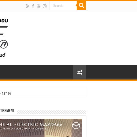
00 บาท
tisement