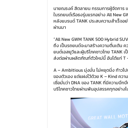
นายณรงค์ สีตลายน กรรมการผู้จัดการ เ
ในรถยนต์เรือธงรุ่นแรกอย่าง All New
หลังแบรนด์ TANK ประสบความสำเร็จอย่า
ผ่านมา
“All New GWM TANK 500 Hybrid SUV – 
ถึง เป็นรถยนต์จะมาสร้างความตื่นเต้น ค
ยนต์เอสยูวีและผู้บริโภคชาวไทย TANK เ
ส่งต่อผ่านผลิตภัณฑ์ตัวใหม่นี้ อันได้แ
A – Ambitious มุ่งมั่น ไม่หยุดนิ่ง ก้าวไป
ของตัวเอง แต่แฝงไว้ด้วย K – Kind ควา
เชื่อมั่นว่า DNA ของ TANK ที่มีความบึกบ
บริโภคชาวไทยผ่านพ้นอุปสรรคทุกอย่าง