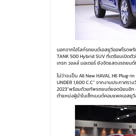
นอกจากไฮไลท์รถยนต์เอสยูวีออฟโรดพรีเม
TANK 500 Hybrid SUV ที่เตรียมเปิดตัวใน
เกรท วอลล์ มอเตอร์ ยังจัดแสดงรถยนต์ท
ไม่ว่าจะเป็น All New HAVAL H6 Plug-in
UNDER 1,600 C.C” จากงานประกาศรางว
2023”พร้อมด้วยทัพรถยนต์ยอดนิยมอีก 4
ตำแหน่งผู้นำในเซ็กเมนต์คอมแพคเอสยูวีอย