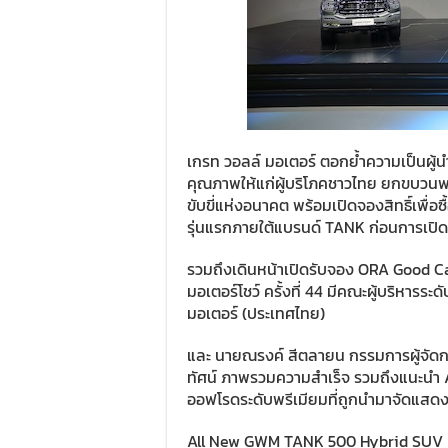
เกรท วอลล์ มอเตอร์ ตอกย้ำความเป็นผู้
คุณภาพให้แก่ผู้บริโภคชาวไทย ยกขบวน
ขับขี่แห่งอนาคต พร้อมเปิดจองสิทธิ์เพื
รุ่นแรกภายใต้แบรนด์ TANK ก่อนการเปิ
รวมถึงเดินหน้าเปิดรับจอง ORA Good Ca
มอเตอร์โชว์ ครั้งที่ 44 มีคณะผู้บริหารระ
มอเตอร์ (ประเทศไทย)
และ นายณรงค์ สีตลายน กรรมการผู้จัดก
ทัศน์ ภาพรวมความสำเร็จ รวมถึงแนะนำ
ออฟโรดระดับพรีเมียมที่ถูกนำมาจัดแสด
All New GWM TANK 500 Hybrid SUV เป