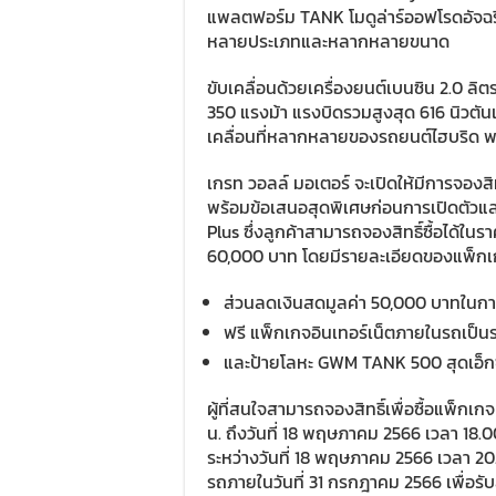
แพลตฟอร์ม TANK โมดูล่าร์ออฟโรดอัจฉริ
หลายประเภทและหลากหลายขนาด
ขับเคลื่อนด้วยเครื่องยนต์เบนซิน 2.0 ลิ
350 แรงม้า แรงบิดรวมสูงสุด 616 นิวตันเ
เคลื่อนที่หลากหลายของรถยนต์ไฮบริด พร
เกรท วอลล์ มอเตอร์ จะเปิดให้มีการจองส
พร้อมข้อเสนอสุดพิเศษก่อนการเปิดตัวแ
Plus ซึ่งลูกค้าสามารถจองสิทธิ์ซื้อได้ใน
60,000 บาท โดยมีรายละเอียดของแพ็กเกจ
ส่วนลดเงินสดมูลค่า 50,000 บาทในกา
ฟรี แพ็กเกจอินเทอร์เน็ตภายในรถเป็นร
และป้ายโลหะ GWM TANK 500 สุดเอ็กซ์ค
ผู้ที่สนใจสามารถจองสิทธิ์เพื่อซื้อแพ็กเก
น. ถึงวันที่ 18 พฤษภาคม 2566 เวลา 18.
ระหว่างวันที่ 18 พฤษภาคม 2566 เวลา 20.0
รถภายในวันที่ 31 กรกฎาคม 2566 เพื่อรับส