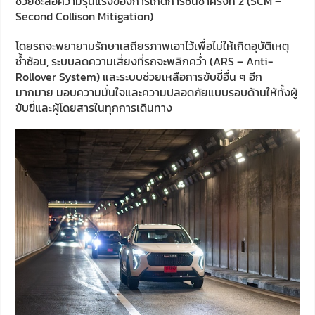
ช่วยชะลอความรุนแรงของการเกิดการชนซ้ำครั้งที่ 2 (SCM –
Second Collison Mitigation)
โดยรถจะพยายามรักษาเสถียรภาพเอาไว้เพื่อไม่ให้เกิดอุบัติเหตุ
ซ้ำซ้อน, ระบบลดความเสี่ยงที่รถจะพลิกคว่ำ (ARS – Anti-
Rollover System) และระบบช่วยเหลือการขับขี่อื่น ๆ อีก
มากมาย มอบความมั่นใจและความปลอดภัยแบบรอบด้านให้ทั้งผู้
ขับขี่และผู้โดยสารในทุกการเดินทาง