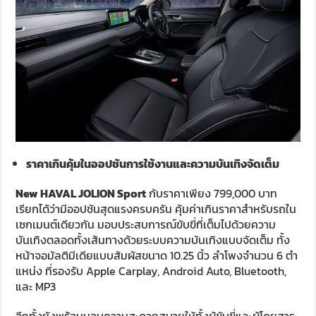
ราคาเกินคุ้มในออปชันการใช้งานและความบันเทิงจัดเต็ม
New HAVAL JOLION Sport
กับราคาเพียง 799,000 บาท
เรียกได้ว่ามีออปชันสุดแรงครบครัน คุ้มค่าเกินราคาสำหรับรถใน
เซกเมนต์เดียวกัน มอบประสบการณ์ขับขี่ที่เต็มไปด้วยความ
บันเทิงตลอดทั้งเส้นทางด้วยระบบความบันเทิงแบบจัดเต็ม ทั้ง
หน้าจอมัลติมีเดียแบบสัมผัสขนาด 10.25 นิ้ว ลําโพงจำนวน 6 ตํา
แหน่ง ที่รองรับ Apple Carplay, Android Auto, Bluetooth,
และ MP3
อีกทั้งยังพร้อมมอบความสะดวกสบายให้ทั้งผู้ขับขี่และผู้โดยสาร