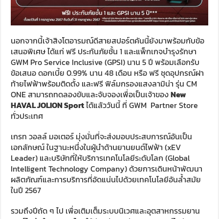
นอกจากนี้เจ้าสิงโตอารมณ์ดีสายสปอร์ตคันนี้ยังมาพร้อมกับข้อ
เสนอพิเศษ ได้แก่ ฟรี ประกันภัยชั้น 1 และแพ็กเกจบำรุงรักษา
GWM Pro Service Inclusive (GPSI) นาน 5 ปี พร้อมเลือกรับ
ข้อเสนอ ดอกเบี้ย 0.99% นาน 48 เดือน หรือ ฟรี ชุดอุปกรณ์ฝา
ท้ายไฟฟ้าพร้อมติดตั้ง และฟรี ฟิล์มกรองแสงลามิน่า รุ่น CM
ONE สามารถทดลองขับและจับจองเพื่อเป็นเจ้าของ
New
HAVAL JOLION Sport
ได้แล้ววันนี้ ที่ GWM Partner Store
ทั่วประเทศ
เกรท วอลล์ มอเตอร์ มุ่งมั่นที่จะส่งมอบประสบการณ์อันเป็น
เอกลักษณ์ ในฐานะหนึ่งในผู้นำด้านยานยนต์ไฟฟ้า (xEV
Leader) และบริษัทที่ให้บริการเทคโนโลยีระดับโลก (Global
Intelligent Technology Company) ด้วยการเดินหน้าพัฒนา
ผลิตภัณฑ์และการบริการที่อัดแน่นไปด้วยเทคโนโลยีอันล้ำสมัย
ในปี 2567
รวมถึงปีถัด ๆ ไป เพื่อเติมเต็มระบบนิเวศและอุตสาหกรรมยาน