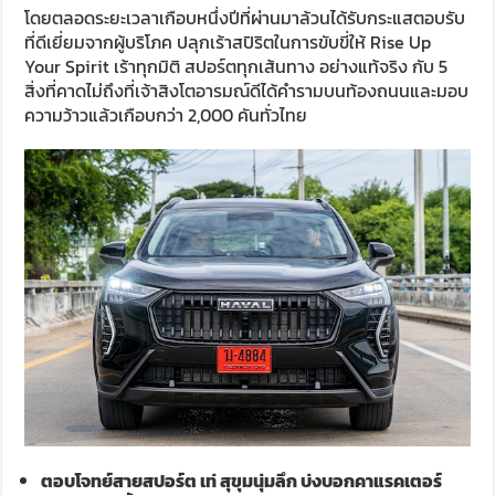
โดยตลอดระยะเวลาเกือบหนึ่งปีที่ผ่านมาล้วนได้รับกระแสตอบรับ
ที่ดีเยี่ยมจากผู้บริโภค ปลุกเร้าสปิริตในการขับขี่ให้ Rise Up
Your Spirit เร้าทุกมิติ สปอร์ตทุกเส้นทาง อย่างแท้จริง กับ 5
สิ่งที่คาดไม่ถึงที่เจ้าสิงโตอารมณ์ดีได้คำรามบนท้องถนนและมอบ
ความว้าวแล้วเกือบกว่า 2,000 คันทั่วไทย
ตอบโจทย์สายสปอร์ต เท่ สุขุมนุ่มลึก บ่งบอกคาแรคเตอร์