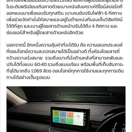
ในระดับพรีเมียมเกินคาดด้วยเบาะหนังสังเคราะห์ดีไซน์สปอร์ตที่
ออกแบบมาเพื่อรองรับทุกสรีระ เบาะคนขับปรับไฟฟ้า 6 ทิศทาง
เพื่อช่วยจัดท่านั่งให้สบายและอยู่ในตำแหน่งที่มองเห็นวิสัยทัศน์
ได้ดีที่สุด และเบาะผู้โดยสารด้านหน้าปรับได้ถึง 4 ทิศทาง และ
ช่องแอร์สำหรับผู้โดยสารด้านหลังอีกด้วย
นอกจากนี้ อีกหนึ่งความคุ้มค่าที่จะได้รับ คือ ความอเนกประสงค์
ที่ตอบโจทย์ความสะดวกสบายได้เป็นอย่างดี ทั้งห้องโดยสารที่
กว้างขวางนั่งสบาย รวมถึงเบาะที่นั่งด้านหลังที่สามารถพับและ
ปรับได้ทั้งแบบ 60:40 รวมถึงแบบเรียบ พร้อมพื้นที่เก็บสัมภาระ
ที่จุได้มากถึง 1,069 ลิตร ตอบโจทย์ทุกการใช้งานและทุกการเดิน
ทางได้อย่างเต็มรูปแบบ