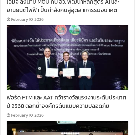
เอ็มจี ลงนาม MOU กับ อว. พัฒนาหลักสูตร AI และ
ยานยนต์ไฟฟ้า ปั้นกำลังคนสู่อุตสาหกรรมอนาคต
February 10, 2026
ฟอร์ด FTM และ AAT คว้ารางวัลแรงงานระดับประเทศ
ปี 2568 ตอกย้ำองค์กรต้นแบบความปลอดภัย
February 10, 2026