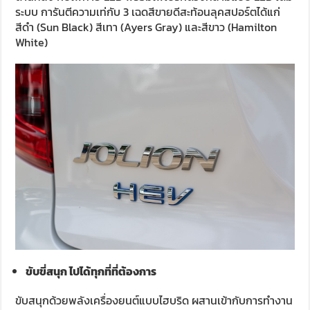
ระบบ การันตีความเท่กับ 3 เฉดสีขายดีสะท้อนลุคสปอร์ตได้แก่
สีดำ (Sun Black) สีเทา (Ayers Gray) และสีขาว (Hamilton
White)
ขับขี่สนุก ไปได้ทุกที่ที่ต้องการ
ขับสนุกด้วยพลังเครื่องยนต์แบบไฮบริด ผสานเข้ากับการทํางาน