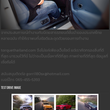
จากประสบการณ์ทำงานกับนิตยสารรถยนต์ชั้นนำของประเทศไทย
หลายฉบับ ทำให้เราพบทั้งข้อดีและจุดด้วยของการทำงาน
torquethailand.com จึงไม่แค่เพียงเว็บไซต์ แต่เราคัดกรองสิ่งที่ดี
ที่สุด มารวมใว้ที่นี่ ไม่ว่าจะเป็นเนื้อหาที่ดีที่สุด ภาพถ่ายที่ดีที่สุด ข้อมูลที่
เชื่อถือได้
สนับสนุนติดต่อ gorri180sx@hotmail.com
เบอร์โทร 065-455-5393
Test Drive Image