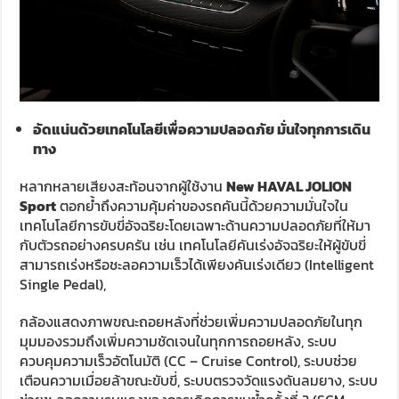
อัดแน่นด้วยเทคโนโลยีเพื่อความปลอดภัย มั่นใจทุกการเดิน
ทาง
หลากหลายเสียงสะท้อนจากผู้ใช้งาน
New HAVAL JOLION
Sport
ตอกย้ำถึงความคุ้มค่าของรถคันนี้ด้วยความมั่นใจใน
เทคโนโลยีการขับขี่อัจฉริยะโดยเฉพาะด้านความปลอดภัยที่ให้มา
กับตัวรถอย่างครบครัน เช่น เทคโนโลยีคันเร่งอัจฉริยะให้ผู้ขับขี่
สามารถเร่งหรือชะลอความเร็วได้เพียงคันเร่งเดียว (Intelligent
Single Pedal),
กล้องแสดงภาพขณะถอยหลังที่ช่วยเพิ่มความปลอดภัยในทุก
มุมมองรวมถึงเพิ่มความชัดเจนในทุกการถอยหลัง, ระบบ
ควบคุมความเร็วอัตโนมัติ (CC – Cruise Control), ระบบช่วย
เตือนความเมื่อยล้าขณะขับขี่, ระบบตรวจวัดแรงดันลมยาง, ระบบ