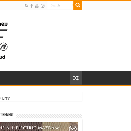
00 บาท
tisement