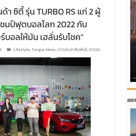
 ซิตี้ รุ่น TURBO RS แก่ 2 ผู้
ชมป์ฟุตบอลโลก 2022 กับ
ร์บอลให้มัน เฮลั่นรับโชค”
3
Lifestyle
,
Torque News
,
ข่าวประชาสัมพันธ์
,
ข่าวรถ
Adver