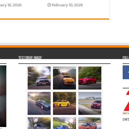
ary 10, 2026
February 10, 2026
Test Drive Image
Fol
เพร