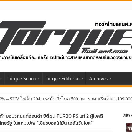
r
Torque Scoop
Torque Editorial
Archives
0% – SUV ไฟฟ้า 204 แรงม้า วิ่งไกล 500 กม. ราคาเริ่มต้น 1,199,0
้า มอบรถยนต์ฮอนด้า ซิตี้ รุ่น TURBO RS แก่ 2 ผู้โชคดี
Adver
ยรัฐ ในแคมเปญ “เชียร์บอลให้มัน เฮลั่นรับโชค”