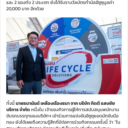
และ 2 ของทั้ง 2 ประเภท ยังได้รับรางวัลบัตรกำนัลอีซูซุมูลค่า
20,000 บาท อีกด้วย
ทั้งนี้
นายธนานันต์ เหลืองเรืองธนา จาก บริษัท กิตติ แสงชัย
บริการ จำกัด
หนึ่งใน เจ้าของกิจการผู้ให้การสนับสนุนพนักงาน
ขับรถบรรทุกของบริษัทฯ เข้าร่วมการแข่งขันอีซูซุยอดนักขับมือ
ทอง ยังได้เผยถึงความรู้สึกที่มีต่อการร่วมกิจกรรมครั้งนี้ ว่า “ใน