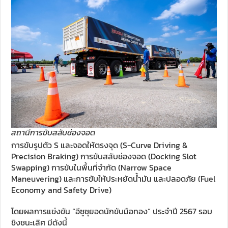
สถานีการขับสลับช่องจอด
การขับรูปตัว S และจอดให้ตรงจุด (S-Curve Driving &
Precision Braking) การขับสลับช่องจอด (Docking Slot
Swapping) การขับในพื้นที่จำกัด (Narrow Space
Maneuvering) และการขับให้ประหยัดน้ำมัน และปลอดภัย (Fuel
Economy and Safety Drive)
โดยผลการแข่งขัน “อีซูซุยอดนักขับมือทอง” ประจำปี 2567 รอบ
ชิงชนะเลิศ มีดังนี้