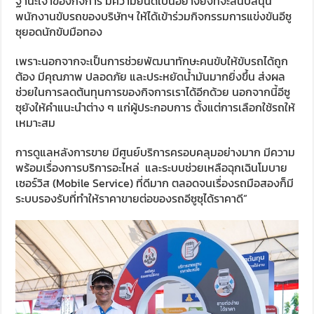
ฐานะเจ้าของกิจการ มีความยินดีเป็นอย่างยิ่งที่จะสนับสนุน
พนักงานขับรถของบริษัทฯ ให้ได้เข้าร่วมกิจกรรมการแข่งขันอีซู
ซุยอดนักขับมือทอง
เพราะนอกจากจะเป็นการช่วยพัฒนาทักษะคนขับให้ขับรถได้ถูก
ต้อง มีคุณภาพ ปลอดภัย และประหยัดน้ำมันมากยิ่งขึ้น ส่งผล
ช่วยในการลดต้นทุนการของกิจการเราได้อีกด้วย นอกจากนี้อีซู
ซุยังให้คำแนะนำต่าง ๆ แก่ผู้ประกอบการ ตั้งแต่การเลือกใช้รถให้
เหมาะสม
การดูแลหลังการขาย มีศูนย์บริการครอบคลุมอย่างมาก มีความ
พร้อมเรื่องการบริการอะไหล่ และระบบช่วยเหลือฉุกเฉินโมบาย
เซอร์วิส (Mobile Service) ที่ดีมาก ตลอดจนเรื่องรถมือสองก็มี
ระบบรองรับที่ทำให้ราคาขายต่อของรถอีซูซุได้ราคาดี”