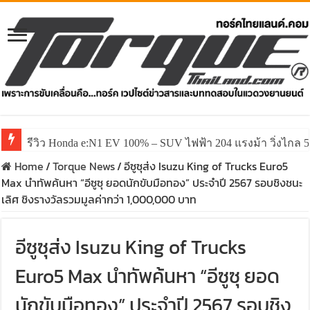
รีวิว ลองขับ All New GWM HAVAL H6 ปรับโฉมหน้าใหม่หล่อก
Home
/
Torque News
/
อีซูซุส่ง Isuzu King of Trucks Euro5
Max นำทัพค้นหา “อีซูซุ ยอดนักขับมือทอง” ประจำปี 2567 รอบชิงชนะ
เลิศ ชิงรางวัลรวมมูลค่ากว่า 1,000,000 บาท
อีซูซุส่ง Isuzu King of Trucks
Euro5 Max นำทัพค้นหา “อีซูซุ ยอด
นักขับมือทอง” ประจำปี 2567 รอบชิง