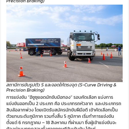
Precision Braking)
สถานีการขับรูปตัว S และจอดให้ตรงจุด (S-Curve Driving &
Precision Braking)
การแข่งขัน “อีซูซุยอดนักขับมือทอง” รอบคัดเลือก แบ่งการ
แข่งขันออกเป็น 2 ประเภท คือ ประเภทรถหัวลาก และประเภทรถ
สิบล้อลากพ่วง โดยเปิดรับสมัครนักขับฝีมือดี เข้าคัดเลือกเป็น
ตัวแทนระดับภูมิภาค รวมทั้งสิ้น 5 ภูมิภาค เริ่มทำการแข่งขัน
ตั้งแต่ 6 กรกฎาคม – 18 สิงหาคม ที่ผ่านมา ซึ่งผู้เข้าแข่งขันจะ
ต้องผ่านบททดสอบทั้งภาคทฤษฎีอันเข้มข้น ได้แก่