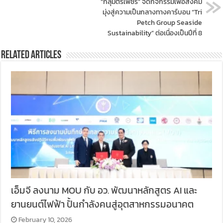
“กลุ่มตรีเพชร” จัดกิจกรรมเพื่อสังคม
มุ่งสู่ความเป็นกลางทางคาร์บอน “Tri
Petch Group Seaside
Sustainability” ต่อเนื่องเป็นปีที่ 8
Related Articles
เอ็มจี ลงนาม MOU กับ อว. พัฒนาหลักสูตร AI และ
ยานยนต์ไฟฟ้า ปั้นกำลังคนสู่อุตสาหกรรมอนาคต
February 10, 2026