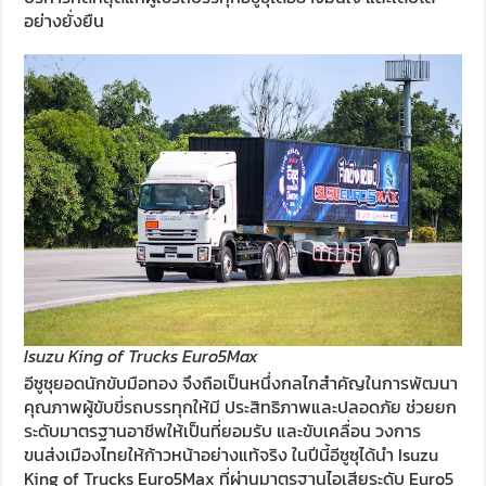
อย่างยั่งยืน
Isuzu King of Trucks Euro5Max
อีซูซุยอดนักขับมือทอง จึงถือเป็นหนึ่งกลไกสำคัญในการพัฒนา
คุณภาพผู้ขับขี่รถบรรทุกให้มี ประสิทธิภาพและปลอดภัย ช่วยยก
ระดับมาตรฐานอาชีพให้เป็นที่ยอมรับ และขับเคลื่อน วงการ
ขนส่งเมืองไทยให้ก้าวหน้าอย่างแท้จริง ในปีนี้อีซูซุได้นำ Isuzu
King of Trucks Euro5Max ที่ผ่านมาตรฐานไอเสียระดับ Euro5