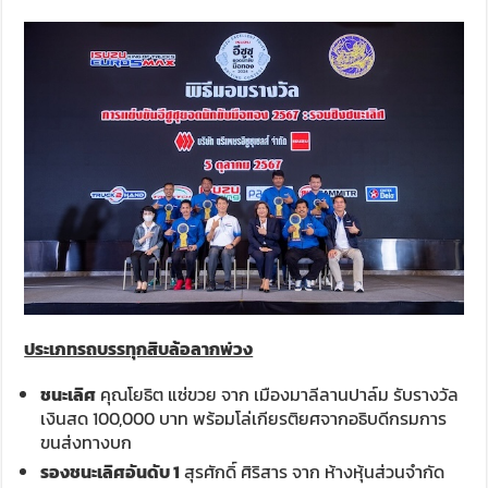
ประเภทรถบรรทุกสิบล้อลากพ่วง
ชนะเลิศ
คุณโยธิต แซ่ขวย จาก เมืองมาลีลานปาล์ม รับรางวัล
เงินสด 100,000 บาท พร้อมโล่เกียรติยศจากอธิบดีกรมการ
ขนส่งทางบก
รองชนะเลิศอันดับ
1
สุรศักดิ์ ศิริสาร จาก ห้างหุ้นส่วนจำกัด