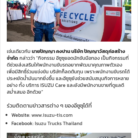
เช่นเดียวกับ
นายปัญญา คงปาน บริษัท ปัญญาวัสดุก่อสร้าง
จำกัด
กล่าวว่า “กิจกรรม อีซูซุยอดนักขับมือทอง เป็นกิจกรรมที่
ดีช่วยส่งเสริมให้พนักงานขับรถอยากพัฒนาคุณภาพตัวเอง
เพื่อมีสิทธิ์ร่วมแข่งขัน บริษัทก็ลดต้นทุน เพราะพนักงานขับรถได้
ประหยัดน้ำมันมากยิ่งขึ้น และอีซูซุยังช่วยสนับสนุนกิจการหลาย
อย่าง ทั้ง บริการ ISUZU Care และยังมีพนักงานขายที่ดูแลดี
สม่ำเสมอ อีกด้วย”
ร่วมติดตามข่าวสารต่าง ๆ ของอีซูซุได้ที่
Website:
www.isuzu-tis.com
Facebook:
Isuzu Trucks Thailand