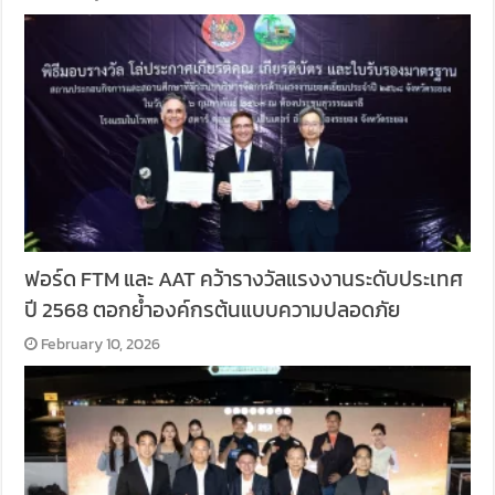
ฟอร์ด FTM และ AAT คว้ารางวัลแรงงานระดับประเทศ
ปี 2568 ตอกย้ำองค์กรต้นแบบความปลอดภัย
February 10, 2026