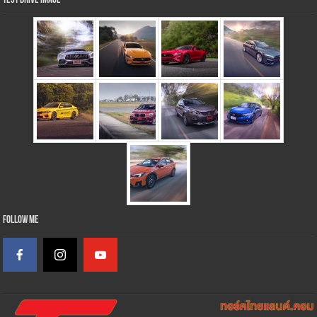
Test Drive Image
Follow Me