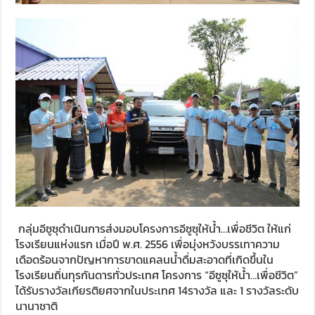
กลุ่มอีซูซุดำเนินการส่งมอบโครงการอีซูซุให้น้ำ…เพื่อชีวิต ให้แก่
โรงเรียนแห่งแรก เมื่อปี พ.ศ. 2556 เพื่อมุ่งหวังบรรเทาความ
เดือดร้อนจากปัญหาการขาดแคลนน้ำดื่มสะอาดที่เกิดขึ้นใน
โรงเรียนถิ่นทุรกันดารทั่วประเทศ โครงการ “อีซูซุให้น้ำ…เพื่อชีวิต”
ได้รับรางวัลเกียรติยศจากในประเทศ 14รางวัล และ 1 รางวัลระดับ
นานาชาติ