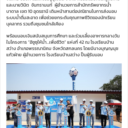
และนายวินิต จันทรานนท์ ผู้อำนวยการสำนักทรัพยากรน้ำ
บาดาล เขต 10 อุดรธานี เดินหน้าสานต่อปณิธานในการส่งมอบ
ระบบน้ำดื่มสะอาด เพื่อช่วยยกระดับคุณภาพชีวิตของนักเรียน
บุคลากร รวมถึงชุมชนใกล้เคียง
พร้อมมอบเงินสนับสนุนการศึกษา และร่วมเลี้ยงอาหารกลางวัน
ในโครงการ “อีซูซุให้น้ำ…เพื่อชีวิต” แห่งที่ 42 ณ โรงเรียนบ้าน
สว่าง อำเภอพรรณานิคม จังหวัดสกลนคร โดยมีนางบุญญนุช
แก้วฝ่าย ผู้อำนวยการ โรงเรียนบ้านสว่าง ป็นผู้รับมอบ