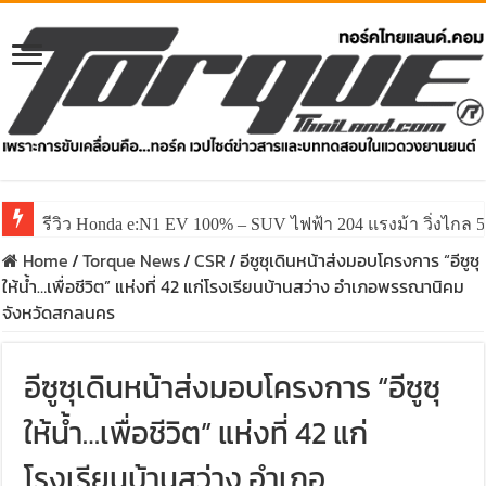
รีวิว ลองขับ All New GWM HAVAL H6 ปรับโฉมหน้าใหม่หล่อก
Home
/
Torque News
/
CSR
/
อีซูซุเดินหน้าส่งมอบโครงการ “อีซูซุ
ให้น้ำ…เพื่อชีวิต” แห่งที่ 42 แก่โรงเรียนบ้านสว่าง อำเภอพรรณานิคม
จังหวัดสกลนคร
อีซูซุเดินหน้าส่งมอบโครงการ “อีซูซุ
ให้น้ำ…เพื่อชีวิต” แห่งที่ 42 แก่
โรงเรียนบ้านสว่าง อำเภอ