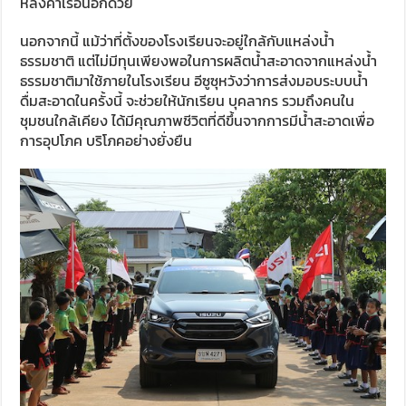
หลังคาเรือนอีกด้วย
นอกจากนี้ แม้ว่าที่ตั้งของโรงเรียนจะอยู่ใกล้กับแหล่งน้ำ
ธรรมชาติ แต่ไม่มีทุนเพียงพอในการผลิตน้ำสะอาดจากแหล่งน้ำ
ธรรมชาติมาใช้ภายในโรงเรียน อีซูซุหวังว่าการส่งมอบระบบน้ำ
ดื่มสะอาดในครั้งนี้ จะช่วยให้นักเรียน บุคลากร รวมถึงคนใน
ชุมชนใกล้เคียง ได้มีคุณภาพชีวิตที่ดีขึ้นจากการมีน้ำสะอาดเพื่อ
การอุปโภค บริโภคอย่างยั่งยืน