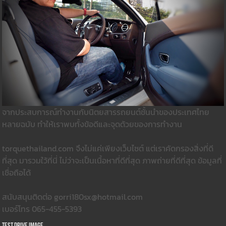
จากประสบการณ์ทำงานกับนิตยสารรถยนต์ชั้นนำของประเทศไทย
หลายฉบับ ทำให้เราพบทั้งข้อดีและจุดด้วยของการทำงาน
torquethailand.com จึงไม่แค่เพียงเว็บไซต์ แต่เราคัดกรองสิ่งที่ดี
ที่สุด มารวมใว้ที่นี่ ไม่ว่าจะเป็นเนื้อหาที่ดีที่สุด ภาพถ่ายที่ดีที่สุด ข้อมูลที่
เชื่อถือได้
สนับสนุนติดต่อ gorri180sx@hotmail.com
เบอร์โทร 065-455-5393