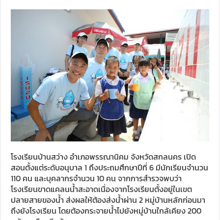
โรงเรียนบ้านสว่าง อำเภอพรรณานิคม จังหวัดสกลนคร เปิด
สอนตั้งแต่ระดับอนุบาล 1 ถึงประถมศึกษาปีที่ 6 มีนักเรียนจำนวน
110 คน และบุคลากรจำนวน 10 คน จากการสำรวจพบว่า
โรงเรียนขาดแคลนน้ำสะอาดเนื่องจากโรงเรียนตั้งอยู่ในเขต
ปลายสายของน้ำ ส่งผลให้ต้องส่งน้ำผ่าน 2 หมู่บ้านหลักก่อนมา
ถึงยังโรงเรียน โดยต้องกระจายน้ำไปยังหมู่บ้านใกล้เคียง 200