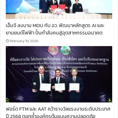
เอ็มจี ลงนาม MOU กับ อว. พัฒนาหลักสูตร AI และ
ยานยนต์ไฟฟ้า ปั้นกำลังคนสู่อุตสาหกรรมอนาคต
February 10, 2026
ฟอร์ด FTM และ AAT คว้ารางวัลแรงงานระดับประเทศ
ปี 2568 ตอกย้ำองค์กรต้นแบบความปลอดภัย