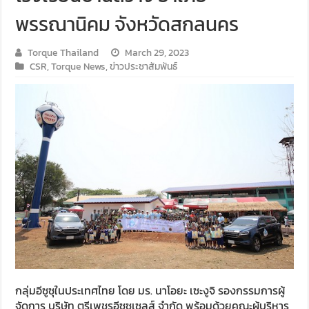
พรรณานิคม จังหวัดสกลนคร
Torque Thailand
March 29, 2023
CSR
,
Torque News
,
ข่าวประชาสัมพันธ์
กลุ่มอีซูซุในประเทศไทย โดย มร. นาโอยะ เซะงูจิ รองกรรมการผู้
จัดการ บริษัท ตรีเพชรอีซูซุเซลส์ จำกัด พร้อมด้วยคณะผู้บริหาร