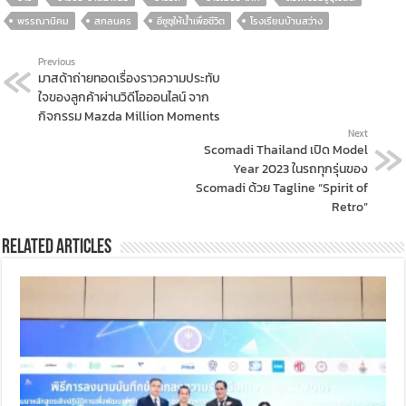
พรรณานิคม
สกลนคร
อีซูซุให้น้ำเพื่อชีวิต
โรงเรียนบ้านสว่าง
Previous
มาสด้าถ่ายทอดเรื่องราวความประทับ
ใจของลูกค้าผ่านวิดีโอออนไลน์ จาก
กิจกรรม Mazda Million Moments
Next
Scomadi Thailand เปิด Model
Year 2023 ในรถทุกรุ่นของ
Scomadi ด้วย Tagline “Spirit of
Retro”
Related Articles