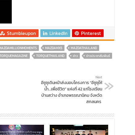
Stumbleupon
LinkedIn
Pinterest
MAZDAMILLIONMOMENTS
MAZDAMX5
MAZDATHAILAND
TORQUEMAGAZINE
TORQUETHAILAND
ข่าว
ข่าวประชาสัมพันธ์
Next
อีซูซุเดินหน้าส่งมอบโครงการ “อีซูซุให้
น้ำ…เพื่อชีวิต” แห่งที่ 42 แก่โรงเรียน
บ้านสว่าง อำเภอพรรณานิคม จังหวัด
สกลนคร