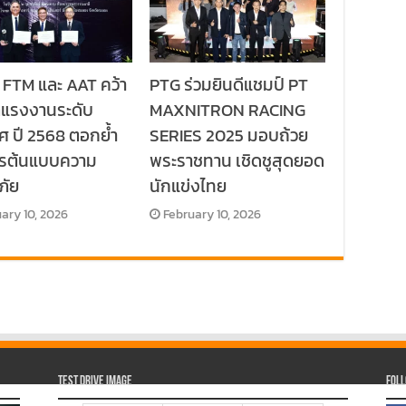
 FTM และ AAT คว้า
PTG ร่วมยินดีแชมป์ PT
ลแรงงานระดับ
MAXNITRON RACING
ศ ปี 2568 ตอกย้ำ
SERIES 2025 มอบถ้วย
กรต้นแบบความ
พระราชทาน เชิดชูสุดยอด
ภัย
นักแข่งไทย
ary 10, 2026
February 10, 2026
Test Drive Image
Fol