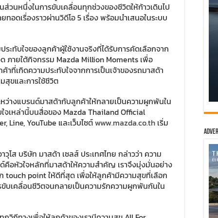
นส่วนหนึ่งในการขับเคลื่อนทุกช่วงของชีวิตให้ก้าวเดินไป
่ายทอดเรื่องราวผ่านวิดีโอ 5 เรื่อง พร้อมนำเสนอในระบบ
ระทับใจของลูกค้าผู้ใช้งานจริงที่ได้รับการคัดเลือกจาก
ะกวด ภายใต้กิจกรรม Mazda Million Moments เพื่อ
้าที่เกิดความประทับใจจากการเป็นเจ้าของรถมาสด้า
มสุขและการใช้ชีวิต
หว่างแบรนด์มาสด้ากับลูกค้าให้กลายเป็นความผูกพันใน
ใจเหล่านี้บนสื่อของ Mazda Thailand Official
r, Line, YouTube และเว็บไซต์
www.mazda.co.th
เริ่ม
Adver
อาวุโส บริษัท มาสด้า เซลส์ ประเทศไทย กล่าวว่า ความ
ด์คือหัวใจหลักที่มาสด้าให้ความสำคัญ เราจึงมุ่งมั่นอย่าง
touch point ให้ดีที่สุด เพื่อให้ลูกค้ามีความสุขที่เลือก
รขับเคลื่อนชีวิตจนกลายเป็นความรักความผูกพันกันใน
ุกวิถีทางเพื่อให้ลูกค้าของเรามีความสุข All For