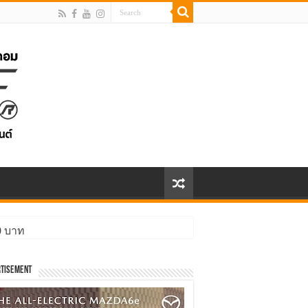
00 บาท
tisement