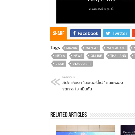
Facebook
Twitter
Share
Tags
MAZDA
MAZDA2
MAZDACX30
MEDIA
NEWS
ONLINE
THAILAND
ข่าวรถ
ข่าวในประเทศ
Previous
สัปดาห์แรก “มอเตอร์โชว์” คนแห่จอง
รถทะลุ 1.3 หมื่นคัน
Related Articles