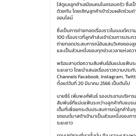
ใส่ดูแลลูกค้าเสมือนคนในครอบครัว ซึ่งเป็
ด้วยกัน โดยเชิญลูกค้าเข้าร่วมผลิตร่วมถ
ออนไลน์
ซึ่งเป็นการถ่ายทอดเรื่องราวโมเมนต์ความป
100 เรื่องราวที่ลูกค้าส่งเข้าร่วมการปร
ถ่ายทอดประสบการณ์อันแสนวิเศษของลูกค
และเป็นส่วนหนึ่งของทุกช่วงเวลาแห่งควา
พร้อมสานต่อความสัมพันธ์อันแน่นแฟ้นระ
ระยะยาว โดยนำเสนอเรื่องราวความประทับ
Channels Facebook, Instagram, Twitte
ตั้งแต่วันที่ 20 มีนาคม 2566 เป็นต้นไป
นายธีร์ เพิ่มพงศ์พันธ์ รองประธานบริหาร
สัมพันธ์ที่แน่นแฟ้นระหว่างลูกค้ากับแบรน
เต็มที่เพื่อยกระดับประสบการณ์ลูกค้าในทุก 
รถยนต์มาสด้าเข้ามาเป็นส่วนหนึ่งของกา
ระยะยาว
ตามปณิธานที่เราตั้งมั่น คือ เราจะแสวงหาท