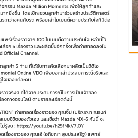
นกิจกรรม Mazda Million Moments เพื่อให้ลูกค้าและ
ากยิ่งขึ้น โดยเชิญชวนลูกค้ามาร่วมสร้างประวัติศาสตร์
ระหว่างคนกับรถ พร้อมเล่าโมเมนต์ความประทับใจที่มีต่อ
แพร่เรื่องราวจาก 100 โมเมนต์ความประทับใจเหล่านี้ไว้
เลือก 5 เรื่องราว และผลิตขึ้นอีกครั้งเพื่อถ่ายทอดลงใน
d Official Channel
ากลูกค้า 5 ท่าน ที่ได้รับการคัดเลือกมาผลิตเป็นวิดีโอ
imonial Online VDO เพื่อบอกเล่าประสบการณ์จริงและ
คู่ใจของแต่ละคน
่องราวจริงๆ ที่ได้จากประสบการณ์ในการเป็นเจ้าของ
่องทางออนไลน์ ตามรายละเอียดดังนี้
RATION” ถ่ายทอดเรื่องราวของ คุณจี๊ป (ปริญญา ณรงค์
บบชีวิตของตัวเอง และเชื่อว่า Mazda MX-5 คันนี้ จะ
ม่รู้จบ :
https://youtu.be/h25fMkV7lOY
อดเรื่องราวของ คุณเอ้ (อภิชญา สุขประเสริฐ) แพทย์