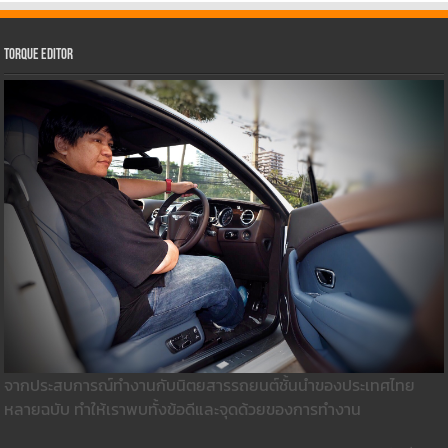
Torque Editor
จากประสบการณ์ทำงานกับนิตยสารรถยนต์ชั้นนำของประเทศไทย
หลายฉบับ ทำให้เราพบทั้งข้อดีและจุดด้วยของการทำงาน