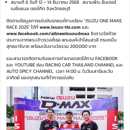
สนามที่ 6 วันที่ 12 – 14 ธันวาคม 2568 สนามพีระ อินเตอร์
เนชั่นแนล เซอร์กิต จังหวัดชลบุรี
ติดตามข้อมูลการแข่งขันรถยนต์ทางเรียบ “ISUZU ONE MAKE
RACE 2025” ได้ที่
www.isuzu-tis.com
และ
www.facebook.com/allnewisuzudmax
ชิงรางวัลถ้วย
ประทานจากพระเจ้าวรวงศ์เธอ พระองค์เจ้าโสมสวลี กรมหมื่น
สุทธนารีนาถ พร้อมเงินรางวัลรวม 200,000 บาท
และสามารถติดตามรับชมการถ่ายทอดสดได้ทาง FACEBOOK
และ YOUTUBE ช่อง RACING CAR THAILAND CHANNEL และ
AUTO SPICY CHANNEL เวลา 14.00 น. ในวันเสาร์และวัน
อาทิตย์ ของทุกสนามที่ทำการแข่งขัน