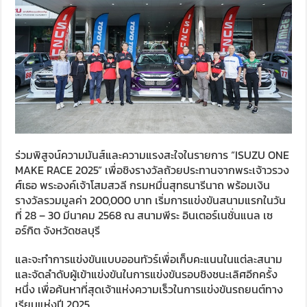
ร่วมพิสูจน์ความมันส์และความแรงสะใจในรายการ “ISUZU ONE
MAKE RACE 2025” เพื่อชิงรางวัลถ้วยประทานจากพระเจ้าวรวง
ศ์เธอ พระองค์เจ้าโสมสวลี กรมหมื่นสุทธนารีนาถ พร้อมเงิน
รางวัลรวมมูลค่า 200,000 บาท เริ่มการแข่งขันสนามแรกในวัน
ที่ 28 – 30 มีนาคม 2568 ณ สนามพีระ อินเตอร์เนชั่นแนล เซ
อร์กิต จังหวัดชลบุรี
และจะทำการแข่งขันแบบออนทัวร์เพื่อเก็บคะแนนในแต่ละสนาม
และจัดลำดับผู้เข้าแข่งขันในการแข่งขันรอบชิงชนะเลิศอีกครั้ง
หนึ่ง เพื่อค้นหาที่สุดเจ้าแห่งความเร็วในการแข่งขันรถยนต์ทาง
เรียบแห่งปี 2025