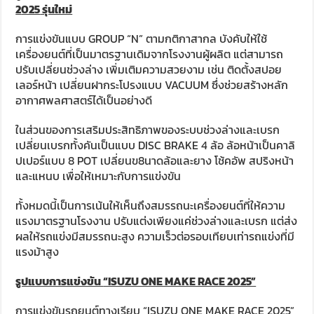
2
025
รุ่นใหม่
การแข่งขันแบบ GROUP “N” ตามกติกาสากล บังคับให้ใช้
เครื่องยนต์ที่เป็นมาตรฐานเดิมจากโรงงานผู้ผลิต แต่สามารถ
ปรับเปลี่ยนช่วงล่าง เพิ่มเติมความสวยงาม เช่น ติดตั้งสปอย
เลอร์หน้า เปลี่ยนฝากระโปรงแบบ VACUUM ซึ่งช่วยสร้างหลัก
อากาศพลศาสตร์ได้เป็นอย่างดี
ในส่วนของการเสริมประสิทธิภาพของระบบช่วงล่างและเบรก
เปลี่ยนเบรกทั้งคันเป็นแบบ DISC BRAKE 4 ล้อ ล้อหน้าเป็นคาลิ
ปเปอร์แบบ 8 POT เปลี่ยนข8นาดล้อและยาง โช้คอัพ สปริงหน้า
และแหนบ เพื่อให้เหมาะกับการแข่งขัน
ทั้งหมดนี้เป็นการเน้นให้เห็นถึงสมรรถนะเครื่องยนต์ที่ให้ความ
แรงมาตรฐานโรงงาน ปรับแต่งเพียงแค่ช่วงล่างและเบรก แต่ส่ง
ผลให้รถแข่งมีสมรรถนะสูง ความเร็วต่อรอบเทียบเท่ารถแข่งที่มี
แรงม้าสูง
รูปแบบการแข่งขัน
“ISUZU ONE MAKE RACE 2025”
การแข่งขันรถยนต์ทางเรียบ “ISUZU ONE MAKE RACE 2025”