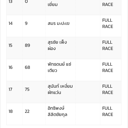
13
0
เยี่ยม
RACE
FULL
14
9
สมร มะปะเข
RACE
สุรชัย เพ็ง
FULL
15
89
ผ่อง
RACE
พัทธดนย์ แซ่
FULL
16
68
เตียว
RACE
สุนันท์ เหงี่ยม
FULL
17
75
ผักแว่น
RACE
อิทธิพงษ์
FULL
18
22
ลิลิตชัยกุล
RACE