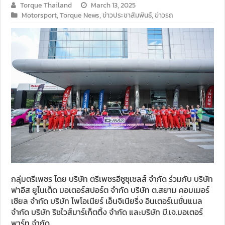
Torque Thailand
March 13, 2025
Motorsport
,
Torque News
,
ข่าวประชาสัมพันธ์
,
ข่าวรถ
กลุ่มตรีเพชร โดย บริษัท ตรีเพชรอีซูซุเซลส์ จำกัด ร่วมกับ บริษัท
ฟาอีส ยูไนเต็ด มอเตอร์สปอร์ต จำกัด บริษัท ต.สยาม คอมเมอร์
เชียล จำกัด บริษัท ไพโอเนียร์ เอ็นจิเนียริ่ง อินเตอร์เนชั่นแนล
จำกัด บริษัท ริซไวส์มาร์เก็ตติ้ง จำกัด และบริษัท​ บี.เจ.มอเตอร์
พาร์ท​ จำกัด