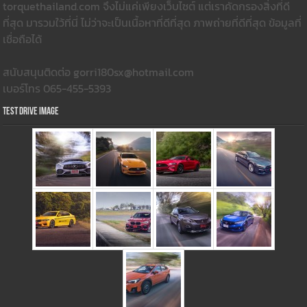
torquethailand.com จึงไม่แค่เพียงเว็บไซต์ แต่เราคัดกรองสิ่งที่ดี
ที่สุด มารวมใว้ที่นี่ ไม่ว่าจะเป็นเนื้อหาที่ดีที่สุด ภาพถ่ายที่ดีที่สุด ข้อมูลที่
เชื่อถือได้
สนับสนุนติดต่อ gorri180sx@hotmail.com
เบอร์โทร 065-455-5393
Test Drive Image