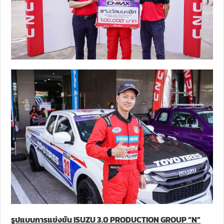
รูปแบบการแข่งขัน
ISUZU 3
.
0 PRODUCTION GROUP
“
N
”