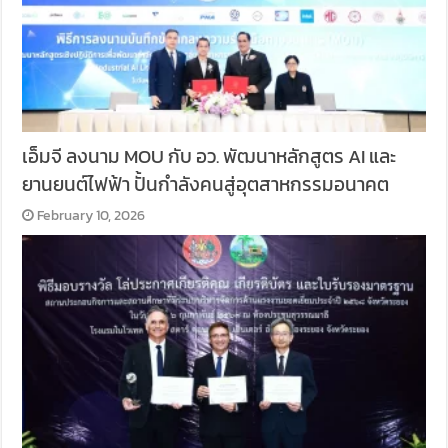
เอ็มจี ลงนาม MOU กับ อว. พัฒนาหลักสูตร AI และ
ยานยนต์ไฟฟ้า ปั้นกำลังคนสู่อุตสาหกรรมอนาคต
February 10, 2026