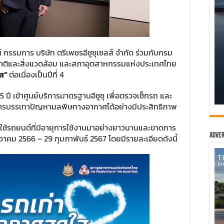
์ กรรมการ บริษัท ตรีเพชรอีซูซุเซลส์ จำกัด ร่วมกับกรม
ติและสิ่งแวดล้อม และสภาอุตสาหกรรมแห่งประเทศไทย
ใส”
ต่อเนื่องเป็นปีที่ 4
 15 ปี เข้าศูนย์บริการมาตรฐานอีซูซุ เพื่อตรวจเช็กรถ และ
รบรรเทาปัญหามลพิษทางอากาศได้อย่างมีประสิทธิภาพ
่ใช้รถยนต์ที่มีอายุการใช้งานมาอย่างยาวนานและขาดการ
Adver
ันวาคม 2566 – 29 กุมภาพันธ์ 2567 โดยมีรายละเอียดดังนี้