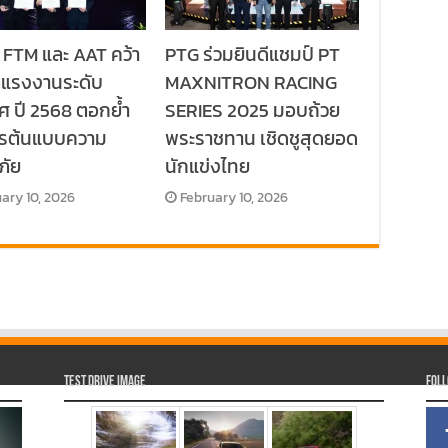
 FTM และ AAT คว้า
PTG ร่วมยินดีแชมป์ PT
ลแรงงานระดับ
MAXNITRON RACING
ศ ปี 2568 ตอกย้ำ
SERIES 2025 มอบถ้วย
กรต้นแบบความ
พระราชทาน เชิดชูสุดยอด
ภัย
นักแข่งไทย
ary 10, 2026
February 10, 2026
Test Drive Image
Fol