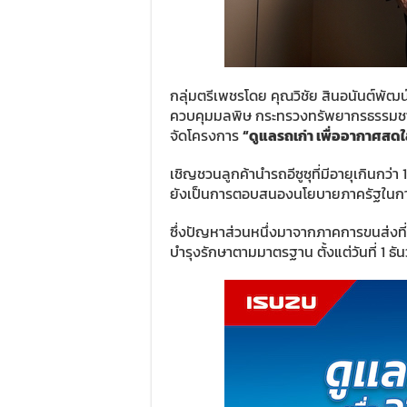
กลุ่มตรีเพชรโดย คุณวิชัย สินอนันต์พัฒน
ควบคุมมลพิษ กระทรวงทรัพยากรธรรมชา
จัดโครงการ
“ดูแลรถเก่า เพื่ออากาศสด
เชิญชวนลูกค้านำรถอีซูซุที่มีอายุเกินกว่า
ยังเป็นการตอบสนองนโยบายภาครัฐในกา
ซึ่งปัญหาส่วนหนึ่งมาจากภาคการขนส่งที
บำรุงรักษาตามมาตรฐาน ตั้งแต่วันที่ 1 ธ