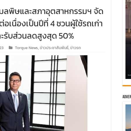
ุมมลพิษและสภาอุตสาหกรรมฯ จัด
เนื่องเป็นปีที่ 4 ชวนผู้ใช้รถเก่า
และรับส่วนลดสูงสุด 50%
23
Torque News
,
ข่าวประชาสัมพันธ์
,
ข่าวรถ
Adver