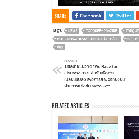
Facebook
Twitter
Share
Tags
NEWS
TORQUEEMAGAZINE
TORQUE
กระทรวงทรัพยากรธรรมชาติและสิ่งแวดล้อม
กลุ่มตรี
อีซูซุ
Previous
‘มิชลิน’ ชูแนวคิด “We Race for
Change” “เราแข่งขันเพื่อการ
เปลี่ยนแปลง เพื่อการสัญจรที่ยั่งยืน”
ผ่านการแข่งขัน MotoGP™
Related Articles