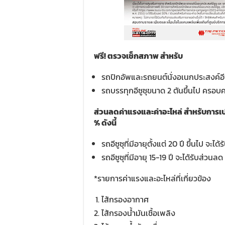
ฟรี! ตรวจเช็กสภาพ สำหรับ
รถปิกอัพและรถยนต์นั่งอเนกประสงค์อี
รถบรรทุกอีซูซุขนาด 2 ตันขึ้นไป ครอบ
ส่วนลดค่าแรงและค่าอะไหล่ สำหรับการเปล
% ดังนี้
รถอีซูซุที่มีอายุตั้งแต่ 20 ปี ขึ้นไป จะไ
รถอีซูซุที่มีอายุ 15-19 ปี จะได้รับส่วนล
*รายการค่าแรงและอะไหล่ที่เกี่ยวข้อง
ไส้กรองอากาศ
ไส้กรองน้ำมันเชื้อเพลิง