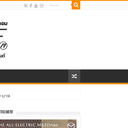
00 บาท
tisement