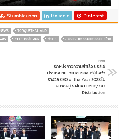
Stumbleupon
LinkedIn
Pinterest
NEWS
TORQUETHAILAND
เพชร
ข่าวประชาสัมพันธ์
ข่าวรถ
สภาอุตสาหกรรมแห่งประเทศไทย
Next
อีกหนึ่งก้าวความสำเร็จ ปอร์เช่
ประเทศไทย โดย เอเอเอส กรุ๊ป คว้า
รางวัล CEO of the Year 2023 ใน
หมวดหมู่ Value Luxury Car
Distribution