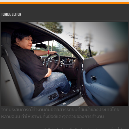
Torque Editor
จากประสบการณ์ทำงานกับนิตยสารรถยนต์ชั้นนำของประเทศไทย
หลายฉบับ ทำให้เราพบทั้งข้อดีและจุดด้วยของการทำงาน