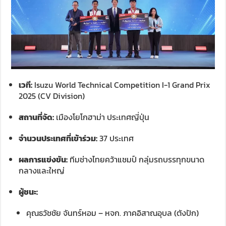
เวที:
Isuzu World Technical Competition I-1 Grand Prix
2025 (CV Division)
สถานที่จัด:
เมืองโยโกฮาม่า ประเทศญี่ปุ่น
จำนวนประเทศที่เข้าร่วม:
37 ประเทศ
ผลการแข่งขัน:
ทีมช่างไทยคว้าแชมป์ กลุ่มรถบรรทุกขนาด
กลางและใหญ่
ผู้ชนะ:
คุณธวัชชัย จันทร์หอม – หจก. ภาคอิสาณอุบล (ตังปัก)