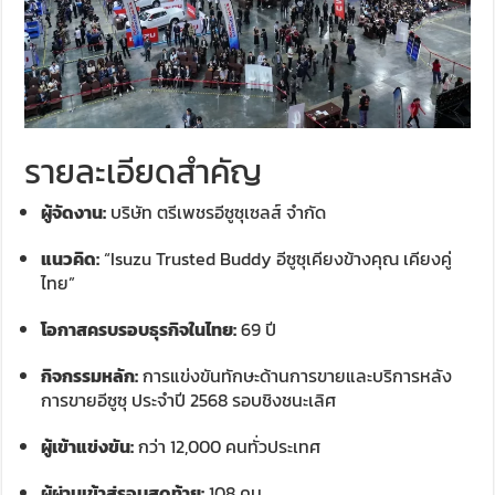
รายละเอียดสำคัญ
ผู้จัดงาน:
บริษัท ตรีเพชรอีซูซุเซลส์ จำกัด
แนวคิด:
“Isuzu Trusted Buddy อีซูซุเคียงข้างคุณ เคียงคู่
ไทย”
โอกาสครบรอบธุรกิจในไทย:
69 ปี
กิจกรรมหลัก:
การแข่งขันทักษะด้านการขายและบริการหลัง
การขายอีซูซุ ประจำปี 2568 รอบชิงชนะเลิศ
ผู้เข้าแข่งขัน:
กว่า 12,000 คนทั่วประเทศ
ผู้ผ่านเข้าสู่รอบสุดท้าย:
108 คน