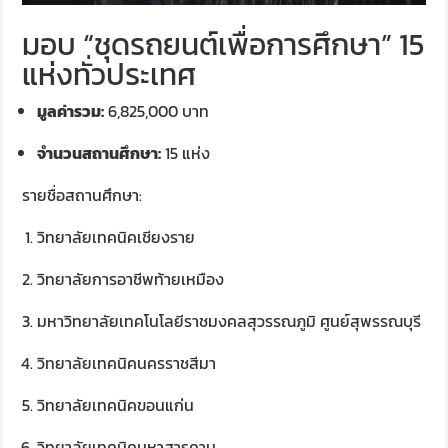
มอบ “ชุดรถยนต์เพื่อการศึกษา” 15
แห่งทั่วประเทศ
มูลค่ารวม:
6,825,000 บาท
จำนวนสถานศึกษา:
15 แห่ง
รายชื่อสถานศึกษา:
วิทยาลัยเทคนิคเชียงราย
วิทยาลัยการอาชีพท้ายเหมือง
มหาวิทยาลัยเทคโนโลยีราชมงคลสุวรรณภูมิ ศูนย์สุพรรณบุรี
วิทยาลัยเทคนิคนครราชสีมา
วิทยาลัยเทคนิคขอนแก่น
วิทยาลัยเทคนิคมหาสารคาม