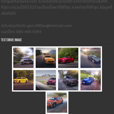
torquethailand.com จึงไม่แค่เพียงเว็บไซต์ แต่เราคัดกรองสิ่งที่ดี
ที่สุด มารวมใว้ที่นี่ ไม่ว่าจะเป็นเนื้อหาที่ดีที่สุด ภาพถ่ายที่ดีที่สุด ข้อมูลที่
เชื่อถือได้
สนับสนุนติดต่อ gorri180sx@hotmail.com
เบอร์โทร 065-455-5393
Test Drive Image