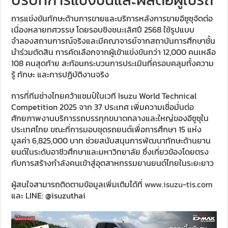
การแข่งขันทักษะด้านการขายและบริการหลังการขายอีซูซุจัดต่อ
เนื่องหลายทศวรรษ โดยรอบชิงชนะเลิศปี 2568 ใช้รูปแบบ
จำลองสถานการณ์จริงและมีคณาจารย์จากสถาบันการศึกษาชั้น
นำร่วมตัดสิน การคัดเลือกจากผู้เข้าแข่งขันกว่า 12,000 คนเหลือ
108 คนสุดท้าย สะท้อนกระบวนการประเมินที่ครอบคลุมทั้งความ
รู้ ทักษะ และการปฏิบัติงานจริง
การที่ทีมช่างไทยคว้าแชมป์ในเวที Isuzu World Technical
Competition 2025 จาก 37 ประเทศ เพิ่มความเชื่อมั่นต่อ
ศักยภาพงานบริการรถบรรทุกขนาดกลางและใหญ่ของอีซูซุใน
ประเทศไทย ขณะที่การมอบชุดรถยนต์เพื่อการศึกษา 15 แห่ง
มูลค่า 6,825,000 บาท ช่วยสนับสนุนการพัฒนาทักษะด้านยาน
ยนต์ในระดับอาชีวศึกษาและมหาวิทยาลัย ซึ่งเกี่ยวข้องโดยตรง
กับการสร้างกำลังคนเข้าสู่อุตสาหกรรมยานยนต์ไทยในระยะยาว
ผู้สนใจสามารถติดตามข้อมูลเพิ่มเติมได้ที่
www.isuzu-tis.com
และ LINE: @isuzuthai