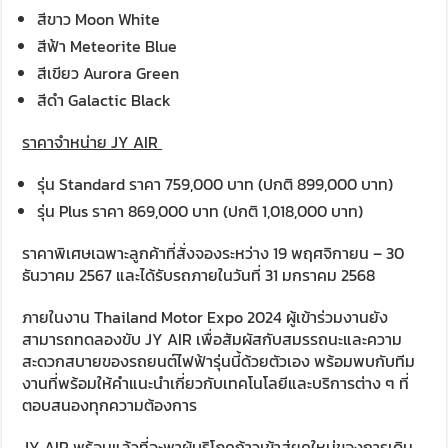
สีขาว Moon White
สีฟ้า Meteorite Blue
สีเขียว Aurora Green
สีดำ Galactic Black
ราคาจำหน่าย JY AIR
รุ่น Standard ราคา 759,000 บาท (ปกติ 899,000 บาท)
รุ่น Plus ราคา 869,000 บาท (ปกติ 1,018,000 บาท)
ราคาพิเศษเฉพาะลูกค้าที่สั่งจองระหว่าง 19 พฤศจิกายน – 30
ธันวาคม 2567 และได้รับรถภายในวันที่ 31 มกราคม 2568
ภายในงาน Thailand Motor Expo 2024 ผู้เข้าร่วมงานยัง
สามารถทดลองขับ JY AIR เพื่อสัมผัสกับสมรรถนะและความ
สะดวกสบายของรถยนต์ไฟฟ้ารุ่นนี้ด้วยตัวเอง พร้อมพบกับทีม
งานที่พร้อมให้คำแนะนำเกี่ยวกับเทคโนโลยีและบริการต่าง ๆ ที่
ตอบสนองทุกความต้องการ
JY AIR พร้อมแล้วที่จะพาผู้บริโภคก้าวเข้าสู่ยุคใหม่ของการเดิน