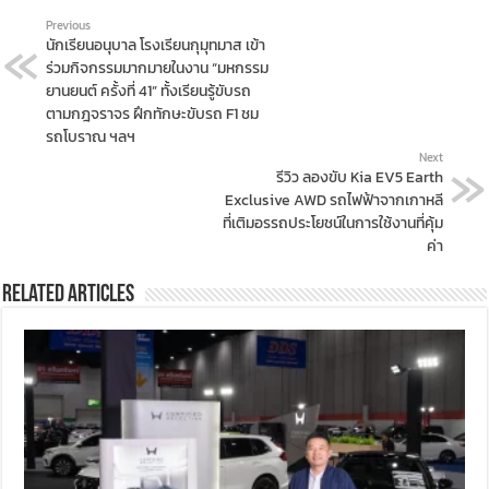
Previous
นักเรียนอนุบาล โรงเรียนกุมุทมาส เข้า
ร่วมกิจกรรมมากมายในงาน “มหกรรม
ยานยนต์ ครั้งที่ 41” ทั้งเรียนรู้ขับรถ
ตามกฎจราจร ฝึกทักษะขับรถ F1 ชม
รถโบราณ ฯลฯ
Next
รีวิว ลองขับ Kia EV5 Earth
Exclusive AWD รถไฟฟ้าจากเกาหลี
ที่เติมอรรถประโยชน์ในการใช้งานที่คุ้ม
ค่า
Related Articles