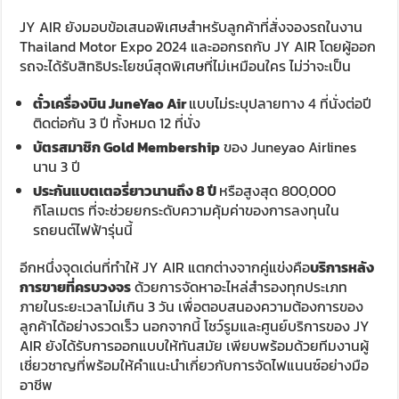
JY AIR ยังมอบข้อเสนอพิเศษสำหรับลูกค้าที่สั่งจองรถในงาน
Thailand Motor Expo 2024 และออกรถกับ JY AIR โดยผู้ออก
รถจะได้รับสิทธิประโยชน์สุดพิเศษที่ไม่เหมือนใคร ไม่ว่าจะเป็น
ตั๋วเครื่องบิน
JuneYao Air
แบบไม่ระบุปลายทาง 4 ที่นั่งต่อปี
ติดต่อกัน 3 ปี ทั้งหมด 12 ที่นั่ง
บัตรสมาชิก
Gold Membership
ของ Juneyao Airlines
นาน 3 ปี
ประกันแบตเตอรี่ยาวนานถึง 8 ปี
หรือสูงสุด 800,000
กิโลเมตร ที่จะช่วยยกระดับความคุ้มค่าของการลงทุนใน
รถยนต์ไฟฟ้ารุ่นนี้
อีกหนึ่งจุดเด่นที่ทำให้ JY AIR แตกต่างจากคู่แข่งคือ
บริการหลัง
การขายที่ครบวงจร
ด้วยการจัดหาอะไหล่สำรองทุกประเภท
ภายในระยะเวลาไม่เกิน 3 วัน เพื่อตอบสนองความต้องการของ
ลูกค้าได้อย่างรวดเร็ว นอกจากนี้ โชว์รูมและศูนย์บริการของ JY
AIR ยังได้รับการออกแบบให้ทันสมัย เพียบพร้อมด้วยทีมงานผู้
เชี่ยวชาญที่พร้อมให้คำแนะนำเกี่ยวกับการจัดไฟแนนซ์อย่างมือ
อาชีพ