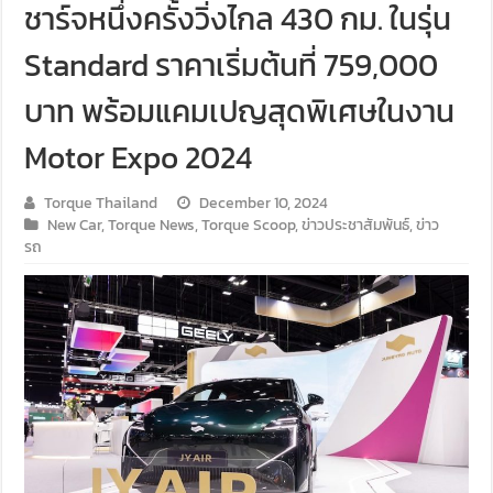
ชาร์จหนึ่งครั้งวิ่งไกล 430 กม. ในรุ่น
Standard ราคาเริ่มต้นที่ 759,000
บาท พร้อมแคมเปญสุดพิเศษในงาน
Motor Expo 2024
Torque Thailand
December 10, 2024
New Car
,
Torque News
,
Torque Scoop
,
ข่าวประชาสัมพันธ์
,
ข่าว
รถ