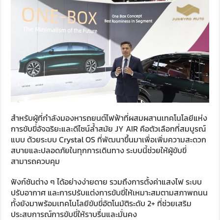
สำหรับผู้ที่กำลังมองหารถยนต์ไฟฟ้าที่ผสมผสานเทคโนโลยีแห่ง
การขับขี่อัจฉริยะและดีไซน์ล้ำสมัย JY AIR คือตัวเลือกที่สมบูรณ์
แบบ ด้วยระบบ Crystal OS ที่พัฒนาขึ้นมาเพื่อเพิ่มความสะดวก
สบายและปลอดภัยในทุกการเดินทาง ระบบนี้ช่วยให้ผู้ขับขี่
สามารถควบคุม
ฟังก์ชันต่าง ๆ ได้อย่างง่ายดาย รวมถึงการตั้งค่าแสงไฟ ระบบ
ปรับอากาศ และการปรับแต่งการขับขี่ให้เหมาะสมตามสภาพถนน
ทั้งยังมาพร้อมเทคโนโลยีขับขี่อัตโนมัติระดับ 2+ ที่ช่วยเสริม
ประสบการณ์การขับขี่ให้ราบรื่นและมั่นคง