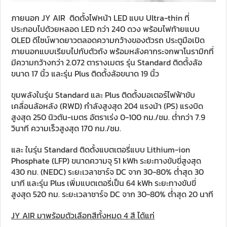
ภายนอก JY AIR ติดตั้งไฟหน้า LED แบบ Ultra-thin ที่
ประกอบไปด้วยหลอด LED กว่า 240 ดวง พร้อมไฟท้ายแบบ
OLED ดีไซน์พาดยาวตลอดความกว้างของตัวรถ ประตูมือเปิด
ภายนอกแบบเรียบไปกับตัวถัง พร้อมหลังคากระจกพาโนรามิกที่
มีความกว้างกว่า 2.072 ตารางเมตร รุ่น Standard ติดตั้งล้อ
ขนาด 17 นิ้ว และรุ่น Plus ติดตั้งล้อขนาด 19 นิ้ว
ขุมพลังในรุ่น Standard และ Plus ติดตั้งมอเตอร์ไฟฟ้าขับ
เคลื่อนล้อหลัง (RWD) กำลังสูงสุด 204 แรงม้า (PS) แรงบิด
สูงสุด 250 นิวตัน-เมตร อัตราเร่ง 0-100 กม./ชม. ต่ำกว่า 7.9
วินาที ความเร็วสูงสุด 170 กม./ชม.
และ ในรุ่น Standard ติดตั้งแบตเตอรี่แบบ Lithium-ion
Phosphate (LFP) ขนาดความจุ 51 kWh ระยะทางขับขี่สูงสุด
430 กม. (NEDC) ระยะเวลาชาร์จ DC จาก 30-80% ต่ำสุด 30
นาที และรุ่น Plus เพิ่มแบตเตอรี่เป็น 64 kWh ระยะทางขับขี่
สูงสุด 520 กม. ระยะเวลาชาร์จ DC จาก 30-80% ต่ำสุด 20 นาที
JY AIR มาพร้อมตัวเลือกสีทั้งหมด 4 สี ได้แก่