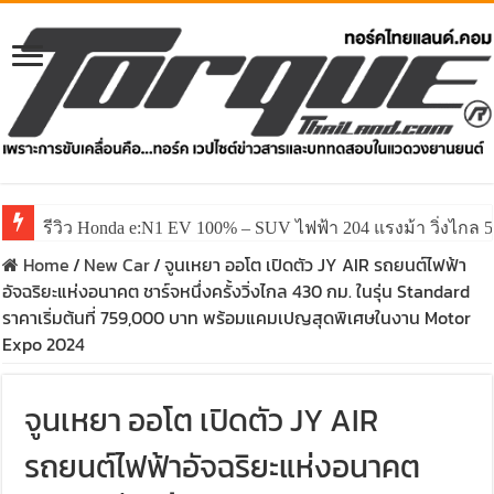
รีวิว Honda e:N1 EV 100% – SUV ไฟฟ้า 204 แรงม้า วิ่งไกล 5
รีวิว ลองขับ All New GWM HAVAL H6 ปรับโฉมหน้าใหม่หล่อก
Home
/
New Car
/
จูนเหยา ออโต เปิดตัว JY AIR รถยนต์ไฟฟ้า
อัจฉริยะแห่งอนาคต ชาร์จหนึ่งครั้งวิ่งไกล 430 กม. ในรุ่น Standard
ราคาเริ่มต้นที่ 759,000 บาท พร้อมแคมเปญสุดพิเศษในงาน Motor
Expo 2024
จูนเหยา ออโต เปิดตัว JY AIR
รถยนต์ไฟฟ้าอัจฉริยะแห่งอนาคต