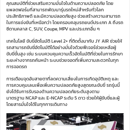
คุณสมบัติที่ช่วยเสริมความมั่นใจในด้านความปลอดภัย โดย
แพลตฟอร์มที่สามารถพัฒนารุ่นรถใหม่สำหรับทั่วโลก
ประสิทธิภาพดี และมีความปลอดภัยสูง ช่วยสร้างความสามารถ
ในการแข่งขันที่เหนือกว่า โดยครอบคลุมรถยนต์ประเภท
A
ถึงรถ
ซีดานคลาส
C, SUV, Coupe, MPV
และประเภทอื่น ๆ
เทคโนโลยี ขับขี่อัตโนมัติ
Level 2+
ที่ติดตั้งมากับ
JY AIR
ช่วยให้
รถสามารถขับขี่อัตโนมัติได้อย่างมั่นใจด้วยฟีเจอร์ช่วยเหลือผู้
ขับขี่ขั้นสูง เช่น ระบบควบคุมความเร็วอัตโนมัติที่ช่วยในการรักษา
ระยะห่างจากรถคันหน้า ระบบช่วยจอดที่เพิ่มความสะดวกในทุก
การจอดรถ
การเตือนจุดอับสายตาที่ลดความเสี่ยงในการเกิดอุบัติเหตุ และ
การควบคุมเลนเพื่อเพิ่มความปลอดภัยสูงสุดขณะขับขี่ รถรุ่นนี้
ยังได้รับการรับรองด้านความปลอดภัยระดับสูงตาม
มาตรฐาน
NCAP
และ
E-NCAP
ระดับ 5 ดาว ช่วยให้ผู้ขับขี่และผู้
โดยสารมั่นใจได้ในทุกการเดินทาง