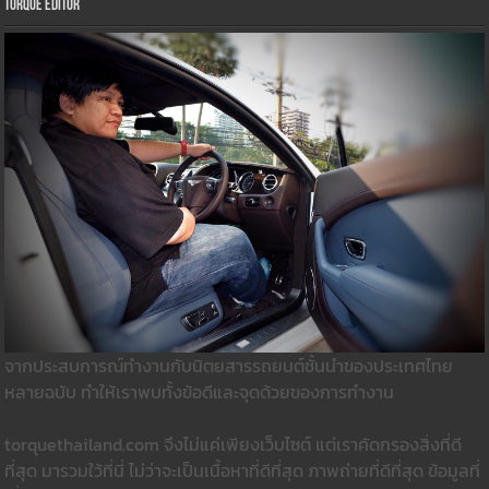
Torque Editor
จากประสบการณ์ทำงานกับนิตยสารรถยนต์ชั้นนำของประเทศไทย
หลายฉบับ ทำให้เราพบทั้งข้อดีและจุดด้วยของการทำงาน
torquethailand.com จึงไม่แค่เพียงเว็บไซต์ แต่เราคัดกรองสิ่งที่ดี
ที่สุด มารวมใว้ที่นี่ ไม่ว่าจะเป็นเนื้อหาที่ดีที่สุด ภาพถ่ายที่ดีที่สุด ข้อมูลที่