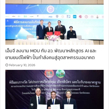
เอ็มจี ลงนาม MOU กับ อว. พัฒนาหลักสูตร AI และ
ยานยนต์ไฟฟ้า ปั้นกำลังคนสู่อุตสาหกรรมอนาคต
February 10, 2026