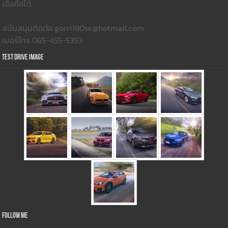
เชื่อถือได้
สนับสนุนติดต่อ gorri180sx@hotmail.com
เบอร์โทร 065-455-5393
Test Drive Image
Follow Me