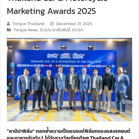
Marketing Awards 2025
Torque Thailand
December 31, 2025
Torque News
,
ข่าวประชาสัมพันธ์
,
ข่าวรถ
“ลามิน่าฟิล์ม” ตอกย้ำความเป็นแบรนด์ฟิล์มกรองแสงรถยนต์
และอาคารอันดับ
1
ได้รับรางวัลเกียรติยศ
Thailand Car &