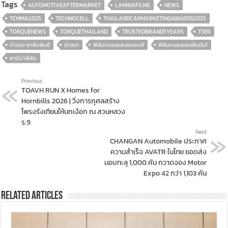
Tags
AUTOMOTIVEAFTERMARKET
LAMINAFILMS
NEWS
TCMMA2025
TECHNOCELL
THAILANDCARMARKETINGAWARDS2025
TORQUENEWS
TORQUETHAILAND
TRUSTEDBRAND5YEARS
TSER
ข่าวประชาสัมพันธ์
ข่าวรถ
ฟิล์มกรองแสงรถยนต์
ฟิล์มกรองแสงอันดับ1
ลามิน่าฟิล์ม
Previous
TOAVH RUN X Homes for
Hornbills 2026 | วิ่งการกุศลสร้าง
โพรงรังเทียมให้นกเงือก ณ สวนหลวง
ร.9
Next
CHANGAN Automobile ประกาศ
ความสำเร็จ AVATR ในไทย ยอดส่ง
มอบทะลุ 1,000 คัน กวาดจอง Motor
Expo 42 กว่า 1,103 คัน
Related Articles