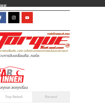
low Me
าะการขับเคลื่อนคือ...ทอร์ค
ทุกรถ สดทุกเรื่อง
Top Rated
Recent