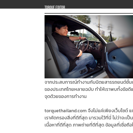
Torque Editor
จากประสบการณ์ทำงานกับนิตยสารรถยนต์ชั้น
ของประเทศไทยหลายฉบับ ทำให้เราพบทั้งข้อดี
จุดด้วยของการทำงาน
torquethailand.com จึงไม่แค่เพียงเว็บไซต์ แต
เราคัดกรองสิ่งที่ดีที่สุด มารวมใว้ที่นี่ ไม่ว่าจะเป็น
เนื้อหาที่ดีที่สุด ภาพถ่ายที่ดีที่สุด ข้อมูลที่เชื่อถือ