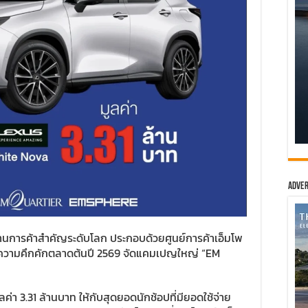
Adver
ย่านการค้าสำคัญระดับโลก ประกอบด้วยศูนย์การค้าเอ็มโพ
ร้างความคึกคักตลาดต้นปี 2569 จัดแคมเปญใหญ่ “EM
 3.31 ล้านบาท ให้กับสุดยอดนักช้อปที่มียอดใช้จ่าย