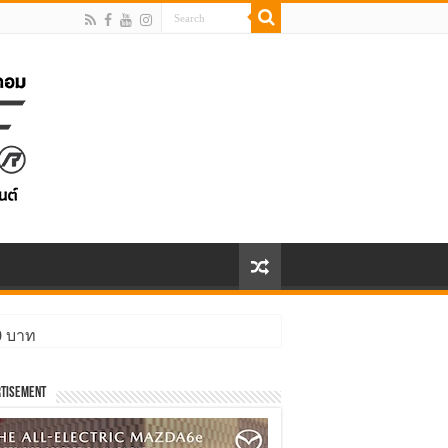
00 บาท
tisement