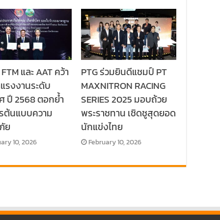
 FTM และ AAT คว้า
PTG ร่วมยินดีแชมป์ PT
ลแรงงานระดับ
MAXNITRON RACING
ศ ปี 2568 ตอกย้ำ
SERIES 2025 มอบถ้วย
กรต้นแบบความ
พระราชทาน เชิดชูสุดยอด
ภัย
นักแข่งไทย
ary 10, 2026
February 10, 2026