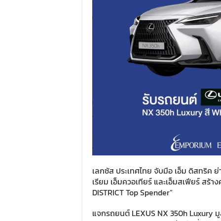
เลกซัส ประเทศไทย จับมือ เอ็ม ดิสทริค 
เรียม เอ็มควอเทียร์ และเอ็มสเฟียร์ ส
DISTRICT Top Spender”
แจกรถยนต์ LEXUS NX 350h Luxury มูลค่า