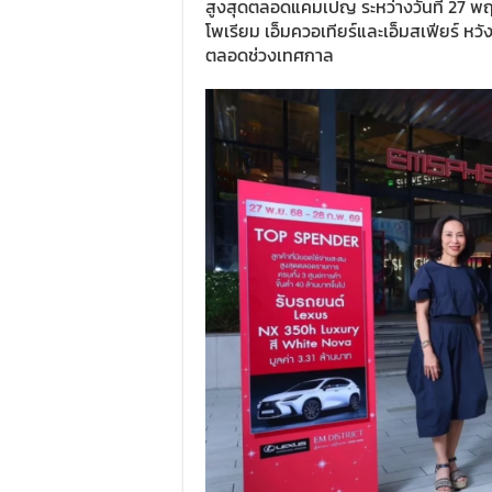
สูงสุดตลอดแคมเปญ ระหว่างวันที่ 27 พฤศ
โพเรียม เอ็มควอเทียร์และเอ็มสเฟียร์ หวัง
ตลอดช่วงเทศกาล