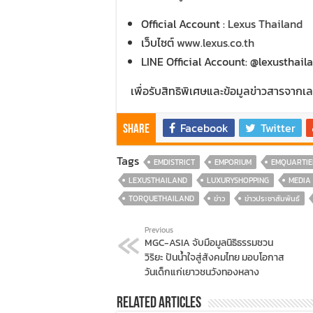
Official Account :
Lexus Thailand
เว็บไซต์
www.lexus.co.th
LINE Official Account: @lexusthail
เพื่อรับสิทธิพิเศษและข้อมูลข่าวสารจากเล
Facebook
Twitter
Share
Tags
EMDISTRICT
EMPORIUM
EMQUARTIE
LEXUSTHAILAND
LUXURYSHOPPING
MEDIA
TORQUETHAILAND
ข่าว
ข่าวประชาสัมพันธ์
Previous
MGC-ASIA จับมือมูลนิธิธรรมชวน
วิริยะ ปันน้ำใจสู่สังคมไทย มอบโอกาส
วันเด็กแก่เยาวชนวังทองหลาง
Related Articles