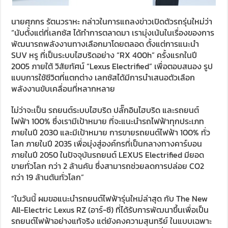
นายศุภกร รัตนวราหะ กล่าวในการแถลงข่าวเปิดตัวรถรุ่นใหม่ว่า
“นับตั้งแต่ที่เลกซัส ได้ทำการตลาดมา เรามุ่งเน้นในเรื่องของการ
พัฒนารถพลังงานทางเลือกมาโดยตลอด ตั้งแต่การแนะนำ
SUV หรู ที่เป็นระบบไฮบริดอย่าง “RX 400h” ครั้งแรกในปี
2005 ภายใต้ วิสัยทัศน์ “Lexus Electrified” เพื่อตอบสนอง รูป
แบบการใช้ชีวิตที่แตกต่าง เลกซัสได้มีการนำเสนอตัวเลือก
พลังงานขับเคลื่อนที่หลากหลาย
ไม่ว่าจะเป็น รถยนต์ระบบไฮบริด ปลั๊กอินไฮบริด และรถยนต์
ไฟฟ้า 100% ซึ่งเรามีเป้าหมาย ที่จะแนะนำรถไฟฟ้าทุกประเภท
ภายในปี 2030 และมีเป้าหมาย การขายรถยนต์ไฟฟ้า 100% ทั่ว
โลก ภายในปี 2035 เพื่อมุ่งสู่องค์กรที่เป็นกลางทางคาร์บอน
ภายในปี 2050 ในปัจจุบันรถยนต์ LEXUS Electrified มียอด
ขายทั่วโลก กว่า 2 ล้านคัน ซึ่งสามารถช่วยลดการปล่อย CO2
กว่า 19 ล้านตันทั่วโลก”
“ในวันนี้ ผมขอแนะนำรถยนต์ไฟฟ้ารุ่นใหม่ล่าสุด กับ The New
All-Electric Lexus RZ (อาร์-ซี) ที่ได้รับการพัฒนาขึ้นเพื่อเป็น
รถยนต์ไฟฟ้าอย่างแท้จริง แต่ยังคงความสุนทรีย์ ในแบบเฉพาะ