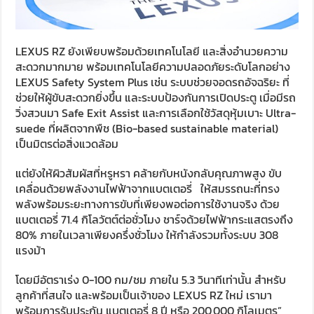
LEXUS RZ ยังเพียบพร้อมด้วยเทคโนโลยี และสิ่งอำนวยความ
สะดวกมากมาย พร้อมเทคโนโลยีความปลอดภัยระดับโลกอย่าง
LEXUS Safety System Plus เช่น ระบบช่วยจอดรถอัจฉริยะ ที่
ช่วยให้ผู้ขับสะดวกยิ่งขึ้น และระบบป้องกันการเปิดประตู เมื่อมีรถ
วิ่งสวนมา Safe Exit Assist และการเลือกใช้วัสดุหุ้มเบาะ Ultra-
suede ที่ผลิตจากพืช (Bio-based sustainable material)
เป็นมิตรต่อสิ่งแวดล้อม
แต่ยังให้ผิวสัมผัสที่หรูหรา คล้ายกับหนังกลับคุณภาพสูง ขับ
เคลื่อนด้วยพลังงานไฟฟ้าจากแบตเตอรี่ ให้สมรรถนะที่ทรง
พลังพร้อมระยะทางการขับที่เพียงพอต่อการใช้งานจริง ด้วย
แบตเตอรี่ 71.4 กิโลวัตต์ต่อชั่วโมง ชาร์จด้วยไฟฟ้ากระแสตรงถึง
80% ภายในเวลาเพียงครึ่งชั่วโมง ให้กำลังรวมทั้งระบบ 308
แรงม้า
โดยมีอัตราเร่ง 0-100 กม/ชม ภายใน 5.3 วินาทีเท่านั้น สำหรับ
ลูกค้าที่สนใจ และพร้อมเป็นเจ้าของ LEXUS RZ ใหม่ เรามา
พร้อมการรับประกัน แบตเตอรี่ 8 ปี หรือ 200,000 กิโลเมตร”