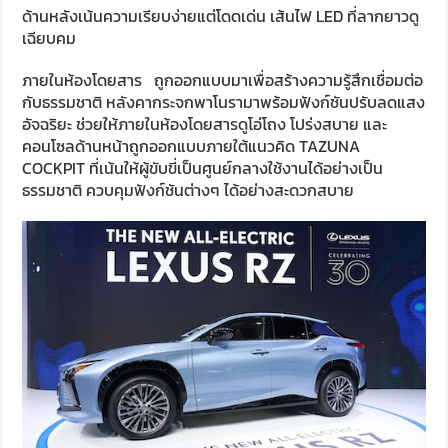
ด้านหลังเน้นความเรียบง่ายแต่โดดเด่น เส้นไฟ LED ที่ลากยาวดู
เฉียบคม
ภายในห้องโดยสาร ถูกออกแบบมาเพื่อสร้างความรู้สึกเชื่อมต่อ
กับธรรมชาติ หลังคากระจกพาโนรามาพร้อมฟังก์ชันปรับลดแสง
อัจฉริยะ ช่วยให้ภายในห้องโดยสารดูโอ่โถง โปร่งสบาย และ
คอนโซลด้านหน้าถูกออกแบบภายใต้แนวคิด TAZUNA
COCKPIT ที่เน้นให้ผู้ขับขี่เป็นศูนย์กลางใช้งานได้อย่างเป็น
ธรรมชาติ ควบคุมฟังก์ชันต่างๆ ได้อย่างสะดวกสบาย