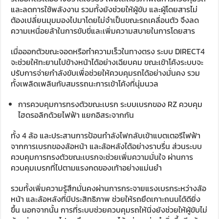
และลดการใช้พลังงาน รวมทั้งยังช่วยให้ผู้ขับ และผู้โดยสารไม่
ต้องเปลี่ยนมุมมองไปมาโดยไม่จำเป็นขณะรถเคลื่อนตัว จึงลด
ความเหนื่อยล้าในการขับขี่และเพิ่มความสบายในการโดยสาร
เมื่อออกตัวขณะจอดหรือทำความเร็วในทางตรง ระบบ DIRECT4
จะช่วยให้ทะยานไปข้างหน้าได้อย่างเฉียบคม ขณะเข้าโค้งระบบจะ
ปรับการจ่ายกำลังขับเพื่อช่วยให้ควบคุมรถได้อย่างมั่นคง รวม
ทั้งเพลิดเพลินกับสมรรถนะการเข้าโค้งที่นุ่มนวล
การควบคุมการทรงตัวขณะเบรก ระบบเบรกของ RZ ควบคุม
ไฮดรอลิกด้วยไฟฟ้า แยกอิสระจากกัน
ทั้ง 4 ล้อ และประสานการป้อนกำลังไฟกลับเข้าแบตเตอรีไฟฟ้า
จากการเบรกของล้อหน้า และล้อหลังได้อย่างราบรื่น ส่วนระบบ
ควบคุมการทรงตัวขณะเบรกจะช่วยเพิ่มความมั่นใจ ผ่านการ
ควบคุมเบรกที่ไปตามแรงกดของเท้าอย่างแม่นยำ
รวมทั้งเพิ่มความรู้สึกมั่นคงผ่านการกระจายแรงเบรกระหว่างล้อ
หน้า และล้อหลังที่มีประสิทธิภาพ ช่วยให้รถยึดเกาะถนนได้ดียิ่ง
ขึ้น นอกจากนั้น การที่ระบบช่วยควบคุมรถให้นิ่งยังช่วยให้ผู้ขับไม่