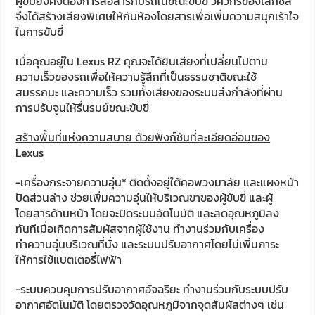
ผู้ขับยังคงต้องการสื่อสารกับรถในขณะขับขี่ วิศวกรของเลกซัส
จึงได้สร้างเสียงพิเศษให้กับห้องโดยสารเพื่อเพิ่มความสนุกเร้าใจ
ในการขับขี่
เมื่อคุณอยู่ใน Lexus RZ คุณจะได้ยินเสียงที่เปลี่ยนไปตาม
ความเร็วของรถเพื่อให้ความรู้สึกที่เป็นธรรมชาติขณะใช้
สมรรถนะ และความเร็ว รวมทั้งเสียงของระบบส่งกำลังที่ผ่าน
การปรับจูนให้รื่นรมย์ขณะขับขี่
สร้างพื้นที่แห่งความสบาย ด้วยฟังก์ชันที่ละเอียดอ่อนของ
Lexus
-เครื่องกระจายความอุ่น* ติดตั้งอยู่ใต้คอพวงมาลัย และแผงหน้า
ปัดส่วนล่าง ช่วยเพิ่มความอุ่นให้บริเวณขาของผู้ขับขี่ และผู้
โดยสารด้านหน้า โดยจะปิดระบบอัตโนมัติ และลดอุณหภูมิลง
ทันทีเมื่อเกิดการสัมผัสจากผู้ใช้งาน ทำงานร่วมกับเครื่อง
ทำความอุ่นบริเวณที่นั่ง และระบบปรับอากาศโดยไม่เพิ่มภาระ
ให้การใช้แบตเตอรี่ไฟฟ้า
-ระบบควบคุมการปรับอากาศอัจฉริยะ ทำงานร่วมกับระบบปรับ
อากาศอัตโนมัติ โดยตรวจวัดอุณหภูมิจากจุดสัมผัสต่างๆ เช่น