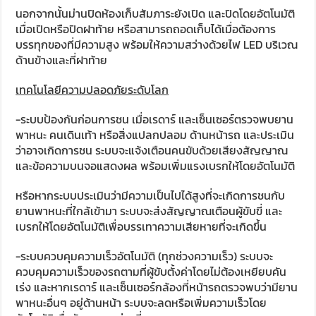
นอกจากนั้นม่านปิดห้องเก็บสัมภาระยังเปิด และปิดโดยอัตโนมัติ
เมื่อเปิดหรือปิดฝาท้าย หรือสามารถถอดเก็บได้เมื่อต้องการ
บรรทุกของที่มีความสูง พร้อมให้ความสว่างด้วยไฟ LED บริเวณ
ด้านข้างและที่ฝาท้าย
เทคโนโลยีความปลอดภัยระดับโลก
-ระบบป้องกันก่อนการชน เมื่อเรดาร์ และเซ็นเซอร์ตรวจพบยาน
พาหนะ คนเดินเท้า หรือสิ่งแปลกปลอม ด้านหน้ารถ และประเมิน
ว่าอาจเกิดการชน ระบบจะแจ้งเตือนคนขับด้วยเสียงสัญญาณ
และข้อความบนจอแสดงผล พร้อมเพิ่มแรงเบรกให้โดยอัตโนมัติ
หรือหากระบบประเมินว่ามีความเป็นไปได้สูงที่จะเกิดการชนกับ
ยานพาหนะที่ใกล้เข้ามา ระบบจะส่งสัญญาณเตือนผู้ขับขี่ และ
เบรกให้โดยอัตโนมัติเพื่อบรรเทาความเสียหายที่จะเกิดขึ้น
-ระบบควบคุมความเร็วอัตโนมัติ (ทุกช่วงความเร็ว) ระบบจะ
ควบคุมความเร็วของรถตามที่ผู้ขับตั้งค่าโดยไม่ต้องเหยียบคัน
เร่ง และหากเรดาร์ และเซ็นเซอร์กล้องที่หน้ารถตรวจพบว่ามียาน
พาหนะอื่นๆ อยู่ด้านหน้า ระบบจะลดหรือเพิ่มความเร็วโดย