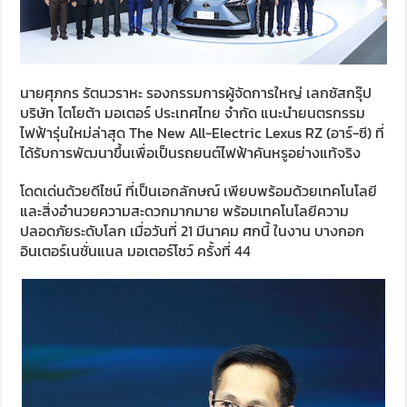
นายศุภกร รัตนวราหะ รองกรรมการผู้จัดการใหญ่ เลกซัสกรุ๊ป
บริษัท โตโยต้า มอเตอร์ ประเทศไทย จำกัด แนะนำยนตรกรรม
ไฟฟ้ารุ่นใหม่ล่าสุด The New All-Electric Lexus RZ (อาร์-ซี) ที่
ได้รับการพัฒนาขึ้นเพื่อเป็นรถยนต์ไฟฟ้าคันหรูอย่างแท้จริง
โดดเด่นด้วยดีไซน์ ที่เป็นเอกลักษณ์ เพียบพร้อมด้วยเทคโนโลยี
และสิ่งอำนวยความสะดวกมากมาย พร้อมเทคโนโลยีความ
ปลอดภัยระดับโลก เมื่อวันที่ 21 มีนาคม ศกนี้ ในงาน บางกอก
อินเตอร์เนชั่นแนล มอเตอร์โชว์ ครั้งที่ 44