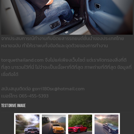
จากประสบการณ์ทำงานกับนิตยสารรถยนต์ชั้นนำของประเทศไทย
หลายฉบับ ทำให้เราพบทั้งข้อดีและจุดด้วยของการทำงาน
torquethailand.com จึงไม่แค่เพียงเว็บไซต์ แต่เราคัดกรองสิ่งที่ดี
ที่สุด มารวมใว้ที่นี่ ไม่ว่าจะเป็นเนื้อหาที่ดีที่สุด ภาพถ่ายที่ดีที่สุด ข้อมูลที่
เชื่อถือได้
สนับสนุนติดต่อ gorri180sx@hotmail.com
เบอร์โทร 065-455-5393
Test Drive Image