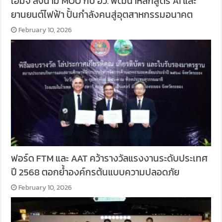
เอ็มจี ลงนาม MOU กับ อว. พัฒนาหลักสูตร AI และ
ยานยนต์ไฟฟ้า ปั้นกำลังคนสู่อุตสาหกรรมอนาคต
February 10, 2026
ฟอร์ด FTM และ AAT คว้ารางวัลแรงงานระดับประเทศ
ปี 2568 ตอกย้ำองค์กรต้นแบบความปลอดภัย
February 10, 2026