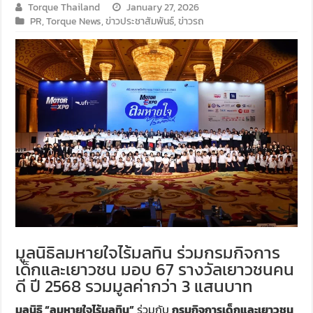
Torque Thailand
January 27, 2026
PR
,
Torque News
,
ข่าวประชาสัมพันธ์
,
ข่าวรถ
มูลนิธิลมหายใจไร้มลทิน ร่วมกรมกิจการ
เด็กและเยาวชน มอบ 67 รางวัลเยาวชนคน
ดี ปี 2568 รวมมูลค่ากว่า 3 แสนบาท
มูลนิธิ “ลมหายใจไร้มลทิน”
ร่วมกับ
กรมกิจการเด็กและเยาวชน