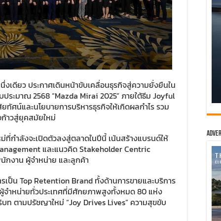
่งเดียว ประกาศเดินหน้าขับเคลื่อนธุรกิจสู่ความยั่งยืนใน
งบประมาณ 2568 “Mazda Mirai 2025” ภายใต้ธีม Joyful
สัยทัศน์และนโยบายการบริหารธุรกิจให้เกิดผลกำไร รวม
้าวสู่ยุคสมัยใหม่
Adver
ที่กำลังจะเปิดตัวลงสู่ตลาดในปีนี้ เน้นสร้างแบรนด์ให้
 Management และแนวคิด Stakeholder Centric
กงาน ผู้จำหน่าย และลูกค้า
การเป็น Top Retention Brand ทั้งด้านการขายและบริการ
จำหน่ายทั่วประเทศที่มีศักยภาพสูงทั้งหมด 80 แห่ง
ิบท ตามปรัชญาใหม่ “Joy Drives Lives” ความสุขขับ