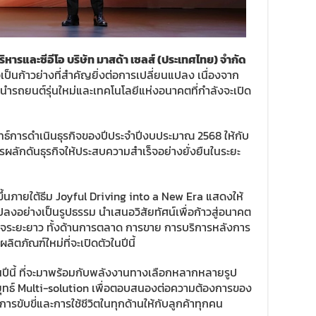
ิหารและซีอีโอ บริษัท มาสด้า เซลส์ (ประเทศไทย) จำกัด
อเป็นก้าวย่างที่สำคัญยิ่งต่อการเปลี่ยนแปลง เนื่องจาก
ำรถยนต์รุ่นใหม่และเทคโนโลยีแห่งอนาคตที่กำลังจะเปิด
์การดำเนินธุรกิจของปีประจำปีงบประมาณ 2568 ให้กับ
ารผลักดันธุรกิจให้ประสบความสำเร็จอย่างยั่งยืนในระยะ
้นภายใต้ธีม Joyful Driving into a New Era แสดงให้
แปลงอย่างเป็นรูปธรรม นำเสนอวิสัยทัศน์เพื่อก้าวสู่อนาคต
ิจระยะยาว ทั้งด้านการตลาด การขาย การบริการหลังการ
ิตภัณฑ์ใหม่ที่จะเปิดตัวในปีนี้
ปีนี้ ที่จะมาพร้อมกับพลังงานทางเลือกหลากหลายรูป
ทธ์ Multi-solution เพื่อตอบสนองต่อความต้องการของ
รขับขี่และการใช้ชีวิตในทุกด้านให้กับลูกค้าทุกคน