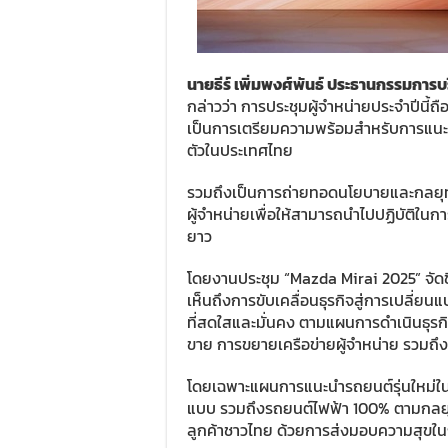
นายธีร์ เพิ่มพงศ์พันธ์ ประธานกรรมการบร
กล่าวว่า การประชุมผู้จำหน่ายประจำปีนี้ถื
เป็นการเตรียมความพร้อมสำหรับการแนะน
ตัวในประเทศไทย
รวมถึงเป็นการถ่ายทอดนโยบายและกลยุทธ
ผู้จำหน่ายเพื่อให้สามารถนำไปปฏิบัติในก
ยาว
โดยงานประชุม “Mazda Mirai 2025” จัดขึ
เห็นถึงการขับเคลื่อนธุรกิจสู่การเปลี่ยน
ที่สดใสและมั่นคง ตามแผนการดำเนินธุรก
ขาย การขยายเครือข่ายผู้จำหน่าย รวมถึงผล
โดยเฉพาะแผนการแนะนำรถยนต์รุ่นใหม่ใน
แบบ รวมถึงรถยนต์ไฟฟ้า 100% ตามกลยุ
ลูกค้าชาวไทย ด้วยการส่งมอบความสุขในกา