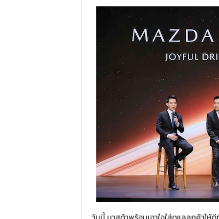
วันนี้ มาสด้าพร้อมเอาใจใส่ดูแลลูกค้าให้