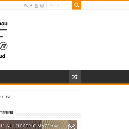
00 บาท
tisement