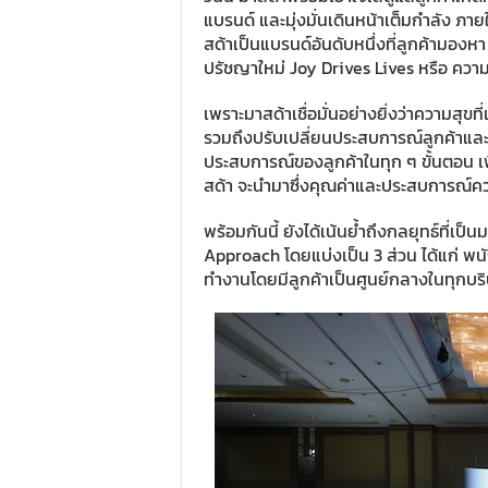
แบรนด์ และมุ่งมั่นเดินหน้าเต็มกำลัง ภ
สด้าเป็นแบรนด์อันดับหนึ่งที่ลูกค้ามอ
ปรัชญาใหม่ Joy Drives Lives หรือ ความส
เพราะมาสด้าเชื่อมั่นอย่างยิ่งว่าความสุขท
รวมถึงปรับเปลี่ยนประสบการณ์ลูกค้าแล
ประสบการณ์ของลูกค้าในทุก ๆ ขั้นตอน เพื่อ
สด้า จะนำมาซึ่งคุณค่าและประสบการณ์ค
พร้อมกันนี้ ยังได้เน้นย้ำถึงกลยุทธ์ที่
Approach โดยแบ่งเป็น 3 ส่วน ได้แก่ พ
ทำงานโดยมีลูกค้าเป็นศูนย์กลางในทุกบร