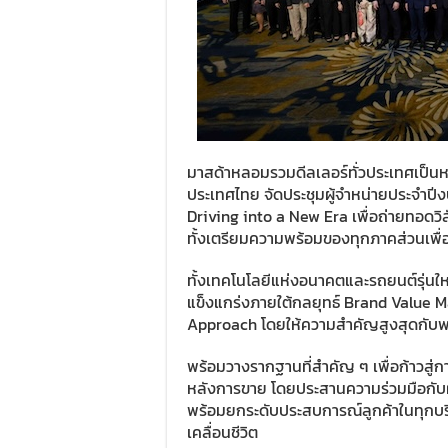
มาสด้าหลอมรวมดีลเลอร์ทั่วประเทศเป็นหนึ
ประเทศไทย จัดประชุมผู้จำหน่ายประจำปี
Driving into a New Era เพื่อถ่ายทอดวิ
ทั้งเตรียมความพร้อมของทุกภาคส่วนเพื่อก
ทั้งเทคโนโลยีแห่งอนาคตและรถยนต์รุ่นใหม่
แข็งแกร่งภายใต้กลยุทธ์ Brand Value
Approach โดยให้ความสำคัญสูงสุดกับพนั
พร้อมวางรากฐานที่สำคัญ ๆ เพื่อก้าวสู่
หลังการขาย โดยประสานความร่วมมือกับผู้
พร้อมยกระดับประสบการณ์ลูกค้าในทุกบร
เคลื่อนชีวิต