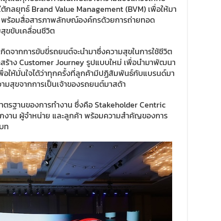
ายใต้กลยุทธ์ Brand Value Management (BVM) เพื่อให้มา
งหา พร้อมสื่อสารภาพลักษณ์องค์กรด้วยการถ่ายทอด
ุขขับเคลื่อนชีวิต
ี่เกิดจากการขับขี่รถยนต์จะนำมาซึ่งความสุขในการใช้ชีวิต
ะสร้าง Customer Journey รูปแบบใหม่ เพื่อนำมาพัฒนา
ให้มั่นใจได้ว่าทุกครั้งที่ลูกค้ามีปฏิสัมพันธ์กับแบรนด์มา
วามสุขจากการเป็นเจ้าของรถยนต์มาสด้า
เป็นมาตรฐานของการทำงาน ซึ่งคือ Stakeholder Centric
นักงาน ผู้จำหน่าย และลูกค้า พร้อมความสำคัญของการ
ิบท