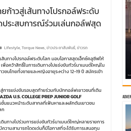
ยก้าวสู่เส้นทางโปรกอล์ฟระดับ
ิดประสบการณ์ร่วมเล่นกอล์ฟสุด
Lifestyle
,
Torque News
,
ข่าวประชาสัมพันธ์
,
ข่าวรถ
่เส้นทางโปรกอล์ฟระดับโลก มอบโอกาสสุดเอ็กซ์คลูซีฟให้
เพื่อคว้าสิทธิ์ในการเดินทางไปแข่งขันทัวร์นาเมนต์ใหญ่ใน
ชนไทยทั้งชายและหญิงอายุระหว่าง 12-19 ปี สมัครเข้า
ดเข้าสู่การแข่งขันรอบสุดท้ายร่วมกับนักกอล์ฟเยาวชนที่เดิน
AZDA U.S. COLLEGE PREP JUNIOR GOLF
Adver
รชั้นแนวหน้าระดับสากลที่เฟ้นหาและผลักดันเยาวชน
โลก
ด้เดินทางไปร่วมการแข่งขันทัวร์นาเมนต์ใหญ่หลายรายการ
มีความสามารถโดดเด่นก็มีโอกาสที่จะได้รับการเสนอทุน