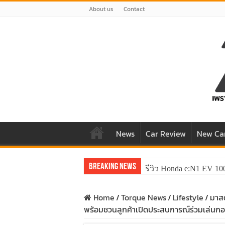
About us
Contact
News
Car Review
New Ca
Breaking News
รีวิว Honda e:N1 EV 10
รีวิว ลองขับ All New 
Home
/
Torque News
/
Lifestyle
/
มาสด
พร้อมชวนลูกค้าเปิดประสบการณ์ร่วมเล่นกอล