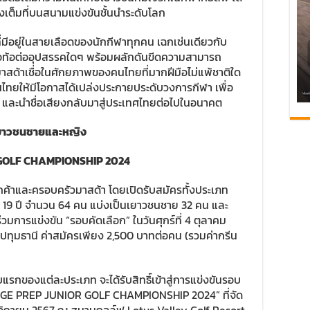
ต็มที่บนสนามแข่งขันชั้นนำระดับโลก
t ที่มีอยู่ในสายเลือดของนักกีฬาทุกคน เฉกเช่นเดียวกับ
่อท้อต่ออุปสรรคใดๆ พร้อมผลักดันขีดความสามารถ
 มาสด้าเชื่อในศักยภาพของคนไทยที่มากฝีมือไม่แพ้ชาติใด
ทยให้มีโอกาสได้เปล่งประกายประดับวงการกีฬา เพื่อ
ก และนำชื่อเสียงกลับมาสู่ประเทศไทยต่อไปในอนาคต
บเยาวชนชายและหญิง
 GOLF CHAMPIONSHIP
2024
ลูกค้าและครอบครัวมาสด้า โดยเปิดรับสมัครทั้งประเภท
– 19 ปี จำนวน 64 คน แบ่งเป็นเยาวชนชาย 32 คน และ
วมการแข่งขัน “รอบคัดเลือก” ในวันศุกร์ที่ 4 ตุลาคม
ปทุมธานี ค่าสมัครเพียง 2,500 บาทต่อคน (รวมค่ากรีน
ับแรกของแต่ละประเภท จะได้รับสิทธิ์เข้าสู่การแข่งขันรอบ
EGE PREP JUNIOR GOLF CHAMPIONSHIP 2024” ที่จัด