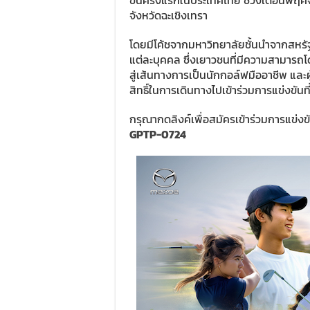
ขึ้นครั้งแรกในประเทศไทย ช่วงเดือนพฤ
จังหวัดฉะเชิงเทรา
โดยมีโค้ชจากมหาวิทยาลัยชั้นนำจากสหรั
แต่ละบุคคล ซึ่งเยาวชนที่มีความสามารถโ
สู่เส้นทางการเป็นนักกอล์ฟมืออาชีพ และผู้ท
สิทธิ์ในการเดินทางไปเข้าร่วมการแข่งขัน
กรุณากดลิงค์เพื่อสมัครเข้าร่วมการแข่
GPTP-0724