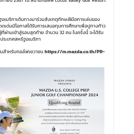
ศจิกายน 2567 ณ สนามกอล์ฟ Lotus Valley Golf Resort
ฐอเมริกาเดินทางมาร่วมสังเกตุทักษะฝีมือการเล่นของ
ดดเด่นมีโอกาสได้รับการเสนอทุนการศึกษาเพื่อปูทางก้าว
ี่ผ่านเข้าสู่รอบสุดท้าย จำนวน 32 คน ในครั้งนี้ จะได้รับ
ที่ประเทศสหรัฐอเมริกา
งขันสำหรับกอล์ฟเยวาชน
https://m.mazda.co.th/PR-