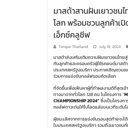
มาสด้าสานฝันเยาวชนไท
โลก พร้อมชวนลูกค้าเป
เอ็กซ์คลูซีฟ
Torque Thailand
July 19, 2024
มาสด้าส่งเสริมเติมความฝันเยาวชนไทยสู
กับลูกค้าและครอบครัวผู้ใช้รถยนต์มาสด้า 
ประเทศสหรัฐอเมริกา ประกาศเชิญชวนเยาว
ร่วมการแข่งขันกอล์ฟรอบคัดเลือก
ที่จัดขึ้นเพื่อเฟ้นหาผู้ที่ทำผลงานดีที่สุ
ทางมาจากทั่วโลก 128 คน ในโครงการ “
M
CHAMPIONSHIP
2024”
ซึ่งเป็นโครงกา
กอล์ฟดาวเด่นให้ไปโลดแล่นบนเวทีระดับ
ผู้ชนะเลิศจากการแข่งขันรอบสุดท้ายจะไ
ในประเทศสหรัฐอเมริกา รวมถึงเยาวชนที่