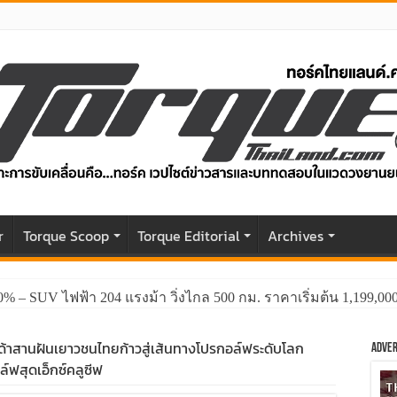
r
Torque Scoop
Torque Editorial
Archives
0% – SUV ไฟฟ้า 204 แรงม้า วิ่งไกล 500 กม. ราคาเริ่มต้น 1,199,0
GWM HAVAL H6 ปรับโฉมหน้าใหม่หล่อกว่าเดิม พร้อมสมรรถนะที่ดีย
้าสานฝันเยาวชนไทยก้าวสู่เส้นทางโปรกอล์ฟระดับโลก
Adver
์ฟสุดเอ็กซ์คลูซีฟ