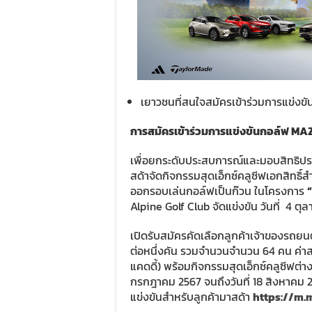
เยาวชนที่สนใจสมัครเข้าร่วมการแข่งข
การสมัครเข้าร่วมการแข่งขันกอล์ฟ
MAZ
เพื่อยกระดับประสบการณ์และมอบสิทธิประ
สด้าจัดกิจกรรมสุดเอ็กซ์คลูซีฟเอกสิทธิ์
ออกรอบเล่นกอล์ฟเป็นก๊วน ในโครงการ
Alpine Golf Club จัดแข่งขัน วันที่ 4 ตุ
เปิดรับสมัครคัดเลือกลูกค้าเจ้าของรถยน
ต่อหนึ่งคัน รวมจำนวนจำนวน 64 คน ค่าส
แคดดี้) พร้อมกิจกรรมสุดเอ็กซ์คลูซีฟต่า
กรกฎาคม 2567 จนถึงวันที่ 18 สิงหาคม 2
แข่งขันสำหรับลูกค้ามาสด้า
https://m.