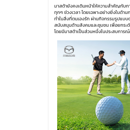
มาสด้ายังคงเดินหน้าให้ความสำคัญกับการ
ทุกๆ ช่วงเวลา โดยเฉพาะอย่างยิ่งในด้า
ทำในสิ่งที่ตนเองรัก ผ่านกิจกรรมรูปแบบต
สนับสนุนด้านสังคมและชุมชน เพื่อยกระ
โดยมีมาสด้าเป็นส่วนหนึ่งในประสบการณ์คว