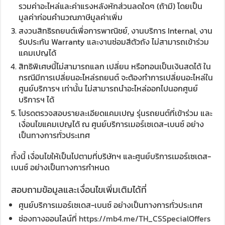
รวมค่าอะไหล่และค่าแรงหลังหักส่วนลดใดๆ (ถ้ามี) โดยเป็น
มูลค่าก่อนคำนวณภาษีมูลค่าเพิ่ม
สงวนสิทธิรถยนต์เพื่อการพาณิชย์, งานบริการ Internal, งาน
รับประกัน Warranty และงานซ่อมสีตัวถัง ไม่สามารถเข้าร่วม
แคมเปญได้
สิทธิพิเศษนี้ไม่สามารถแลก เปลี่ยน หรือทอนเป็นเงินสดได้ ใน
กรณีมีการเปลี่ยนอะไหล่รถยนต์ จะต้องทำการเปลี่ยนอะไหล่ใน
ศูนย์บริการฯ เท่านั้น ไม่สามารถนำอะไหล่ออกไปนอกศูนย์
บริการฯ ได้
โปรดตรวจสอบรายละเอียดแคมเปญ รุ่นรถยนต์ที่เข้าร่วม และ
เงื่อนไขแคมเปญได้ ณ ศูนย์บริการเมอร์เซเดส-เบนซ์ อย่าง
เป็นทางการทั่วประเทศ
ทั้งนี้ เงื่อนไขให้เป็นไปตามที่บริษัทฯ และศูนย์บริการเมอร์เซเดส-
เบนซ์ อย่างเป็นทางการกำหนด
สอบถามข้อมูลและเงื่อนไขเพิ่มเติมได้ที่
ศูนย์บริการเมอร์เซเดส-เบนซ์ อย่างเป็นทางการทั่วประเทศ
ช่องทางออนไลน์ที่
https://mb4.me/TH_CSSpecialOffers