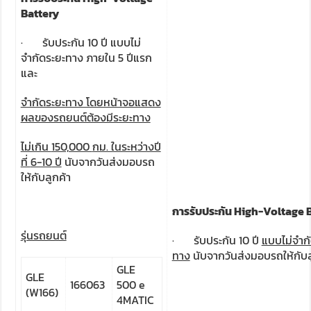
Battery
· รับประกัน 10 ปี แบบไม่
จำกัดระยะทาง ภายใน 5 ปีแรก
และ
จำกัดระยะทาง โดยหน้าจอแสดง
ผลของรถยนต์ต้องมีระยะทาง
ไม่เกิน
150,000
กม. ในระหว่างปี
ที่
6-10
ปี
นับจากวันส่งมอบรถ
ให้กับลูกค้า
การรับประกัน
High-Voltage B
รุ่นรถยนต์
· รับประกัน 10 ปี
แบบไม่จำก
ทาง
นับจากวันส่งมอบรถให้กับล
GLE
GLE
166063
500 e
(W166)
4MATIC