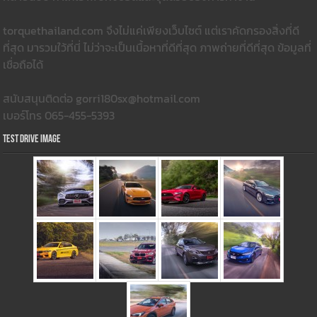
torquethailand.com จึงไม่แค่เพียงเว็บไซต์ แต่เราคัดกรองสิ่งที่ดี
ที่สุด มารวมใว้ที่นี่ ไม่ว่าจะเป็นเนื้อหาที่ดีที่สุด ภาพถ่ายที่ดีที่สุด ข้อมูลที่
เชื่อถือได้
สนับสนุนติดต่อ gorri180sx@hotmail.com
เบอร์โทร 065-455-5393
Test Drive Image