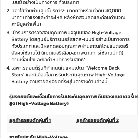
เบนซ์ อย่างเป็นทางการ ทั่วประเทศ
มีค่าใช้จ่ายผ่านศูนย์บริการฯ มากกว่าหรือเท่ากับ 40,000
บาท* (ค่าแรงและค่าอะไหล่ หลังหักส่วนลดและก่อนคำนวณ
ภาษีมูลค่าเพิ่ม)
เข้ารับการตรวจสอบคุณภาพปัจจุบันของ High-Voltage
Battery โดยศูนย์บริการเมอร์เซเดส-เบนซ์ อย่างเป็นทางการ
ทั่วประเทศ และมีผลทดสอบคุณภาพผ่านเกณฑ์โดยแบตเตอรี่
ยังคงใช้งานได้ (แบตเตอรี่เสื่อมสภาพตามการใช้งานปกติ)
ตามเงื่อนไขและข้อกำหนดการรับสิทธิ*
เฉพาะรถยนต์รุ่นที่กำหนดในแคมเปญ “Welcome Back
Stars” และมีเงื่อนไขการรับประกันคุณภาพ High-Voltage
Battery ตามรายละเอียดที่ระบุในตารางด้านล่างนี้
รุ่นรถยนต์และเงื่อนไขการรับประกันคุณภาพเดิมของแบตเตอรี่แ
สูง (
High-Voltage Battery
)
ลูกค้ารถยนต์กลุ่มที่
1
ลูกค้ารถยนต์กลุ่มที่
2
การรับประกัน
High-Voltage