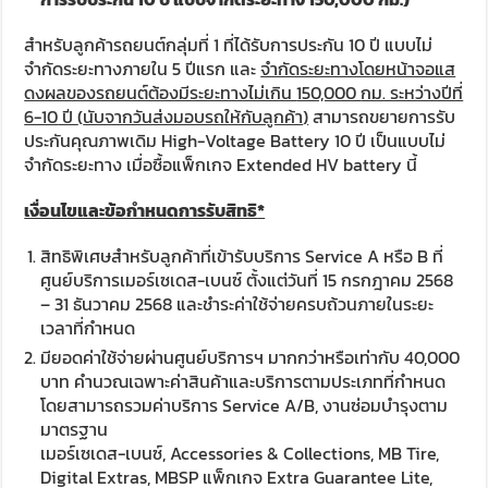
สำหรับลูกค้ารถยนต์กลุ่มที่ 1 ที่ได้รับการประกัน 10 ปี แบบไม่
จำกัดระยะทางภายใน 5 ปีแรก และ
จำกัดระยะทางโดยหน้าจอแส
ดงผลของรถยนต์ต้องมีระยะทางไม่เกิน
150,000
กม. ระหว่างปีที่
6-10
ปี
(
นับจากวันส่งมอบรถให้กับลูกค้า
)
สามารถขยายการรับ
ประกันคุณภาพเดิม High-Voltage Battery 10 ปี เป็นแบบไม่
จำกัดระยะทาง เมื่อซื้อแพ็กเกจ Extended HV battery นี้
เงื่อนไขและข้อกำหนดการรับสิทธิ
*
สิทธิพิเศษสำหรับลูกค้าที่เข้ารับบริการ Service A หรือ B ที่
ศูนย์บริการเมอร์เซเดส-เบนซ์ ตั้งแต่วันที่ 15 กรกฎาคม 2568
– 31 ธันวาคม 2568 และชำระค่าใช้จ่ายครบถ้วนภายในระยะ
เวลาที่กำหนด
มียอดค่าใช้จ่ายผ่านศูนย์บริการฯ มากกว่าหรือเท่ากับ 40,000
บาท คำนวณเฉพาะค่าสินค้าและบริการตามประเภทที่กำหนด
โดยสามารถรวมค่าบริการ Service A/B, งานซ่อมบำรุงตาม
มาตรฐาน
เมอร์เซเดส-เบนซ์, Accessories & Collections, MB Tire,
Digital Extras, MBSP แพ็กเกจ Extra Guarantee Lite,