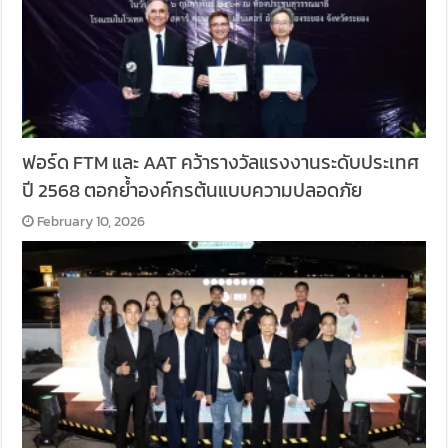
ฟอร์ด FTM และ AAT คว้ารางวัลแรงงานระดับประเทศ
ปี 2568 ตอกย้ำองค์กรต้นแบบความปลอดภัย
February 10, 2026