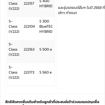
S 400
Class
222157
HYBRID
และรุ่นรถยนต์อื่นๆ ในปี
2568
ท
(V222)
ษัทฯ
กำหนด
S-
S 300
Class
222104
BlueTEC
(V222)
HYBRID
S-
Class
222163
S 500 e
(V222)
S-
Class
222173
S 560 e
(V222)
สิทธิพิเศษเพิ่มเติมสำหรับลูกค้าที่ประสงค์เข้าร่วมแคมเปญเพื่อ