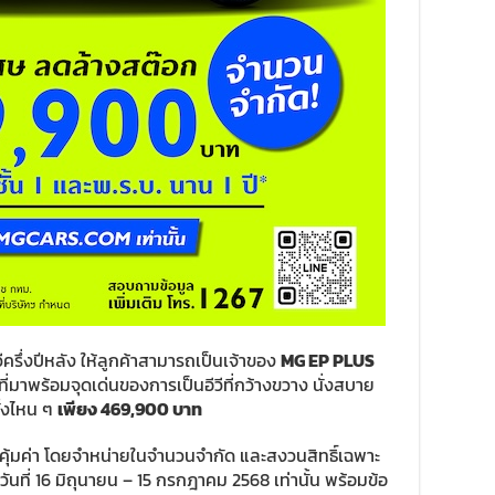
ครึ่งปีหลัง ให้ลูกค้าสามารถเป็นเจ้าของ
MG EP PLUS
่มาพร้อมจุดเด่นของการเป็นอีวีที่กว้างขวาง นั่งสบาย
ั้งไหน ๆ
เพียง 469
,
900 บาท
ุ้มค่า โดยจำหน่ายในจำนวนจำกัด และสงวนสิทธิ์เฉพาะ
่วันที่ 16 มิถุนายน – 15 กรกฎาคม 2568 เท่านั้น พร้อมข้อ