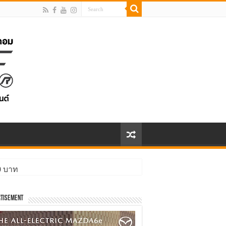
00 บาท
tisement