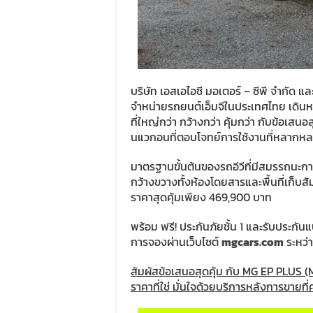
บริษัท เอสเอไอซี มอเตอร์ – ซีพี จำกัด และ
จำหน่ายรถยนต์เอ็มจีในประเทศไทย เดินหน
ที่ใหญ่กว่า กว้างกว่า คุ้มกว่า กับข้อเ
นแวกอนที่ตอบโจทย์การใช้งานที่หลากหลา
มาตรฐานขั้นต้นของรถอีวีที่มีสมรรถนะการ
กว้างขวางทั้งห้องโดยสารและพื้นที่เก็บ
ราคาสุดคุ้มเพียง 469,900 บาท
พร้อม ฟรี! ประกันภัยชั้น 1 และรับประกั
การจองผ่านเว็บไซต์
mgcars.com
ระหว่า
สัมผัสข้อเสนอสุดคุ้ม กับ
MG EP PLUS (
ราคาที่ใช่ มั่นใจด้วยบริการหลังการขายที