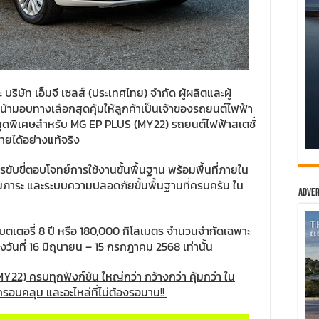
 บริษัท เอ็มจี เซลส์ (ประเทศไทย) จำกัด ผู้ผลิตและผู้
้ามอบทางเลือกสุดคุ้มให้ลูกค้าเป็นเจ้าของรถยนต์ไฟฟ้า
สนอสุดพิเศษสำหรับ MG EP PLUS (MY22) รถยนต์ไฟฟ้าสเตชั่
ยได้อย่างแท้จริง
ขับขี่ตอบโจทย์การใช้งานขั้นพื้นฐาน พร้อมพื้นที่ภายใน
สัมภาระ และระบบความปลอดภัยขั้นพื้นฐานที่ครบครัน ใน
Adver
นแบตเตอรี่ 8 ปี หรือ 180,000 กิโลเมตร จำนวนจำกัดเฉพาะ
งวันที่ 16 มิถุนายน – 15 กรกฎาคม 2568 เท่านั้น
MY22)
ครบทุกฟังก์ชัน ใหญ่กว่า กว้างกว่า คุ้มกว่า ใน
่ครอบคลุม และอะไหล่ที่ไม่ต้องรอนาน
!!