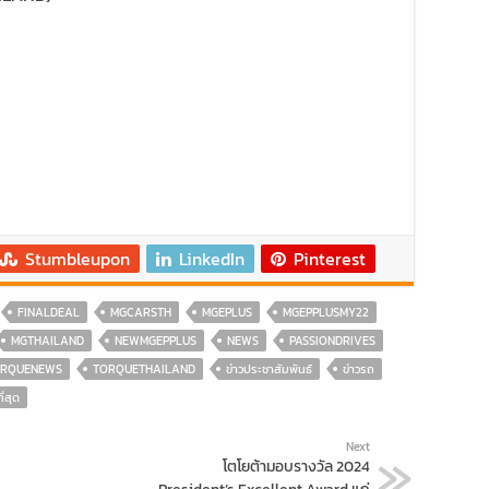
Stumbleupon
LinkedIn
Pinterest
FINALDEAL
MGCARSTH
MGEPLUS
MGEPPLUSMY22
MGTHAILAND
NEWMGEPPLUS
NEWS
PASSIONDRIVES
ORQUENEWS
TORQUETHAILAND
ข่าวประชาสัมพันธ์
ข่าวรถ
ี่สุด
Next
โตโยต้ามอบรางวัล 2024