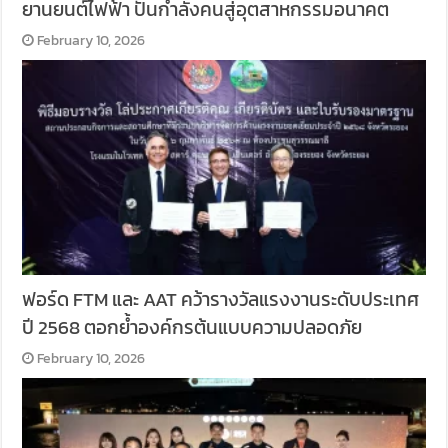
ยานยนต์ไฟฟ้า ปั้นกำลังคนสู่อุตสาหกรรมอนาคต
February 10, 2026
ฟอร์ด FTM และ AAT คว้ารางวัลแรงงานระดับประเทศ
ปี 2568 ตอกย้ำองค์กรต้นแบบความปลอดภัย
February 10, 2026