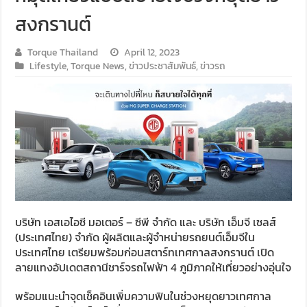
สงกรานต์
Torque Thailand
April 12, 2023
Lifestyle
,
Torque News
,
ข่าวประชาสัมพันธ์
,
ข่าวรถ
บริษัท เอสเอไอซี มอเตอร์ – ซีพี จำกัด และ บริษัท เอ็มจี เซลส์
(ประเทศไทย) จำกัด ผู้ผลิตและผู้จำหน่ายรถยนต์เอ็มจีใน
ประเทศไทย เตรียมพร้อมก่อนสตาร์ทเทศกาลสงกรานต์ เปิด
ลายแทงอัปเดตสถานีชาร์จรถไฟฟ้า 4 ภูมิภาคให้เที่ยวอย่างอุ่นใจ
พร้อมแนะนำจุดเช็คอินเพิ่มความฟินในช่วงหยุดยาวเทศกาล