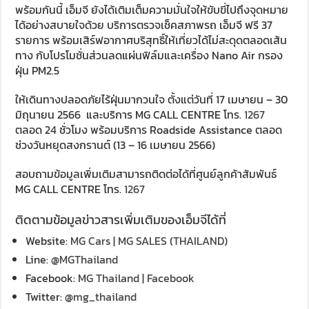
พร้อมกันนี้ เอ็มจี ยังได้เติมเต็มความมั่นใจให้ขับขี่ไปถึงจุดหมาย
ได้อย่างสบายใจด้วย บริการตรวจเช็คสภาพรถ เอ็มจี ฟรี 37
รายการ พร้อมเสิร์ฟอากาศบริสุทธิ์ให้เที่ยวได้ไม่สะดุดตลอดเส้น
ทาง กับโปรโมชั่นส่วนลดแผ่นฟิล์มและเครื่อง Nano Air กรอง
ฝุ่น PM2.5
ให้เดินทางปลอดภัยไร้ฝุ่นมากวนใจ ตั้งแต่วันที่ 17 เมษายน – 30
มิถุนายน 2566 และบริการ MG CALL CENTRE โทร.
1267
ตลอด 24 ชั่วโมง พร้อมบริการ Roadside Assistance ตลอด
ช่วงวันหยุดสงกรานต์ (13 – 16 เมษายน 2566)
สอบถามข้อมูลเพิ่มเติมสามารถติดต่อได้ที่ศูนย์ลูกค้าสัมพันธ์
MG CALL CENTRE โทร.
1267
ติดตามข้อมูลข่าวสารเพิ่มเติมของเอ็มจีได้ที่
Website:
MG Cars | MG SALES (THAILAND)
Line:
@MGThailand
Facebook:
MG Thailand | Facebook
Twitter:
@mg_thailand