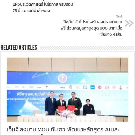
แห่งประวัติศาสตร์ ในโอกาสครบรอบ
75 ปี แบรนด์ม้าลำพอง
Next
‘มิชลิน’ จัดโปรแรงรับสงกรานต์แจก
ฟรี ส่วนลดมูลค่าสูงสุด 800 บาท เมื่อ
ซื้อยาง 4 เส้น
Related Articles
เอ็มจี ลงนาม MOU กับ อว. พัฒนาหลักสูตร AI และ