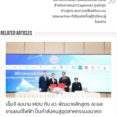
สำหรับคาเยนน์ (Cayenne) รุ่นล่าสุด
ก้าวสู่ประสบการณ์ใหม่กับระบบ
Interaction ที่เชื่อมต่อทั้งผู้ขับขี่และผู้
โดยสาร
Related Articles
เอ็มจี ลงนาม MOU กับ อว. พัฒนาหลักสูตร AI และ
ยานยนต์ไฟฟ้า ปั้นกำลังคนสู่อุตสาหกรรมอนาคต