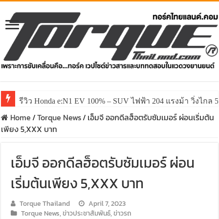
รีวิว Honda e:N1 EV 100% – SUV ไฟฟ้า 204 แรงม้า วิ่งไกล 5
รีวิว ลองขับ All New GWM HAVAL H6 ปรับโฉมหน้าใหม่หล่อก
Home
/
Torque News
/
เอ็มจี ออกดีลฮ็อตรับซัมเมอร์ ผ่อนเริ่มต้น
เพียง 5,XXX บาท
เอ็มจี ออกดีลฮ็อตรับซัมเมอร์ ผ่อน
เริ่มต้นเพียง 5,XXX บาท
Torque Thailand
April 7, 2023
Torque News
,
ข่าวประชาสัมพันธ์
,
ข่าวรถ