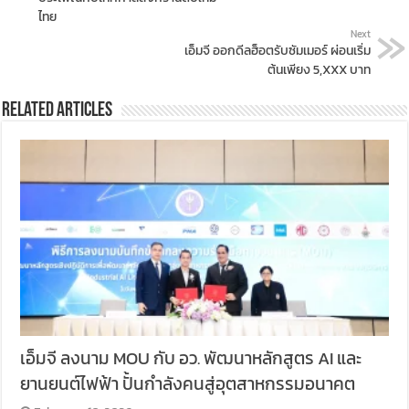
ไทย
Next
เอ็มจี ออกดีลฮ็อตรับซัมเมอร์ ผ่อนเริ่ม
ต้นเพียง 5,XXX บาท
Related Articles
เอ็มจี ลงนาม MOU กับ อว. พัฒนาหลักสูตร AI และ
ยานยนต์ไฟฟ้า ปั้นกำลังคนสู่อุตสาหกรรมอนาคต