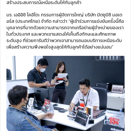
สร้างประสบการณ์เหนือระดับให้กับลูกค้า
มร. เออิอิชิ โคอิโตะ กรรมการผู้จัดการใหญ่ บริษัท มิตซูบิชิ มอเต
อร์ส (ประเทศไทย) จำกัด กล่าวว่า “ผู้เข้าร่วมการแข่งขันครั้งนี้คือ
บุคลากรที่มากด้วยความสามารถจากเครือข่ายผู้จำหน่ายของเรา
ในทั่วประเทศ และพวกเขาแสดงให้เห็นถึงทักษะและศักยภาพ
ระดับสูง ที่ช่วยการันตีว่าพวกเขาสามารถมอบบริการเหนือระดับ
เพื่อสร้างความพึงพอใจสูงสุดให้กับลูกค้าได้อย่างแน่นอน”