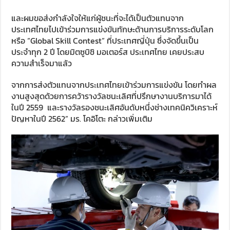
และผมขอส่งกำลังใจให้แก่ผู้ชนะที่จะได้เป็นตัวแทนจาก
ประเทศไทยไปเข้าร่วมการแข่งขันทักษะด้านการบริการระดับโลก
หรือ “Global Skill Contest” ที่ประเทศญี่ปุ่น ซึ่งจัดขึ้นเป็น
ประจำทุก 2 ปี โดยมิตซูบิชิ มอเตอร์ส ประเทศไทย เคยประสบ
ความสำเร็จมาแล้ว
จากการส่งตัวแทนจากประเทศไทยเข้าร่วมการแข่งขัน โดยทำผล
งานสูงสุดด้วยการคว้ารางวัลชนะเลิศที่ปรึกษางานบริการมาได้
ในปี 2559 และรางวัลรองชนะเลิศอันดับหนึ่งช่างเทคนิควิเคราะห์
ปัญหาในปี 2562” มร. โคอิโตะ กล่าวเพิ่มเติม