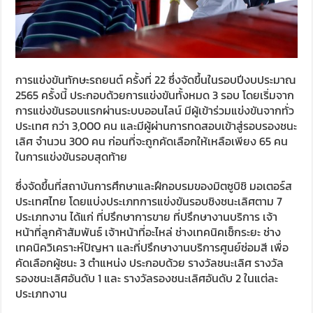
การแข่งขันทักษะรถยนต์ ครั้งที่ 22 ซึ่งจัดขึ้นในรอบปีงบประมาณ
2565 ครั้งนี้ ประกอบด้วยการแข่งขันทั้งหมด 3 รอบ โดยเริ่มจาก
การแข่งขันรอบแรกผ่านระบบออนไลน์ มีผู้เข้าร่วมแข่งขันจากทั่ว
ประเทศ กว่า 3,000 คน และมีผู้ผ่านการทดสอบเข้าสู่รอบรองชนะ
เลิศ จำนวน 300 คน ก่อนที่จะถูกคัดเลือกให้เหลือเพียง 65 คน
ในการแข่งขันรอบสุดท้าย
ซึ่งจัดขึ้นที่สถาบันการศึกษาและฝึกอบรมของมิตซูบิชิ มอเตอร์ส
ประเทศไทย โดยแบ่งประเภทการแข่งขันรอบชิงชนะเลิศตาม 7
ประเภทงาน ได้แก่ ที่ปรึกษาการขาย ที่ปรึกษางานบริการ เจ้า
หน้าที่ลูกค้าสัมพันธ์ เจ้าหน้าที่อะไหล่ ช่างเทคนิคเช็กระยะ ช่าง
เทคนิควิเคราะห์ปัญหา และที่ปรึกษางานบริการศูนย์ซ่อมสี เพื่อ
คัดเลือกผู้ชนะ 3 ตำแหน่ง ประกอบด้วย รางวัลชนะเลิศ รางวัล
รองชนะเลิศอันดับ 1 และ รางวัลรองชนะเลิศอันดับ 2 ในแต่ละ
ประเภทงาน