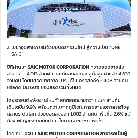
เขย่าอุตสาหกรรมด้วยยนตรกรรมใหม่ สู่ความเป็น “ONE
SAIC”
ปีที่ผ่านมา
SAIC MOTOR CORPORATION
กวาดยอดขายส่ง
สะสมรวม 4.013 ล้านคัน และมียอดส่งมอบสู่มือลูกค้าแล้ว 4.639
ล้านคัน โดยมียอดขายจากแบรนด์ในเครือสูงถึง 2.408 ล้านคัน
หรือคิดเป็น 60% ของยอดรวมทั้งหมด
โดยรถยนต์พลังงานใหม่ทำสถิติยอดขายกว่า 1.234 ล้านคัน
เติบโตขึ้น 9.9% พร้อมความภาคภูมิใจในการขยายโอกาสธุรกิจสู่
ตลาดระดับโลก ด้วยยอดส่งออก 1.082 ล้านคัน เพิ่มขึ้น 2.6% แม้
ต้องเผชิญแรงกดดันด้านนโยบายจากสหภาพยุโรป
โดย ณ ปัจจุบัน
SAIC MOTOR CORPORATION
สามารถเป็นผู้