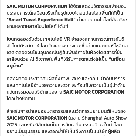
SAIC MOTOR CORPORATION
ได้จัดแสดงนวัตกรรมเพื่อมอบ
ประสบการณ์เสมือนจริงเต็มรูปแบบโดยแปลงโฉมพื้นที่ให้เป็น
“
Smart Travel Experience Hall”
นำเสนอเทคโนโลยีอัจฉริยะ
ผ่านหลากหลายโซนไฮไลท์ ได้แก่
โซนทดลองขับด้วยเทคโนโลยี VR จำลองสถานการณ์การขับขี่
อัตโนมัติระดับ L4 โซนจัดแสดงการแยกชิ้นส่วนแบตเตอรี่โซลิดส
เตต ตลอดจนโซนอุปกรณ์ปฏิสัมพันธ์ภายในห้องโดยสารที่ขับ
เคลื่อนด้วย AI ซึ่งภายในพื้นที่ได้รับการตกแต่งให้เป็น
“เสมือน
อยู่บ้าน”
ที่ส่งผลต่อประสาทสัมผัสทั้งภาพ เสียง และกลิ่น เข้ากับบริการ
และเทคโนโลยีอำนวยความสะดวก สะท้อนถึงความเป็นผู้นำด้าน
นวัตกรรมของบริษัทแม่อย่าง
SAIC MOTOR CORPORATION
ได้อย่างชัดเจน
สำหรับการนำเสนอยนตรกรรมและนวัตกรรมยานยนต์ใหม่ของ
SAIC MOTOR CORPORATION
ในงาน Shanghai Auto Show
2025 แสดงถึงวิสัยทัศน์ในการขับเคลื่อนระบบนิเวศในทั่วโลก
อย่างเป็นรูปธรรม และตอกย้ำให้เห็นถึงการเป็นบริษัทผู้ผลิต