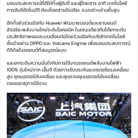
มอบประสบการณ์ที่ดีให้ทั้งผู้ขับขี่ และผู้โดยสาร อาทิ เทคโนโลยี
การขับขี่อัตโนมัติ ห้องโดยสารอัจฉริยะ ระบบช่วงล่างขั้นสูง
อีกทั้งยังร่วมมือกับ Huawei พัฒนาแบรนด์และยานยนต์
อัจฉริยะพลังงานใหม่ระดับไอคอนิค ในขณะเดียวกันได้ยกระดับ
ประสิทธิภาพของระบบเชื่อมต่อโดยร่วมมือกับบริษัทเทคโนโลยี
ชั้นนำอย่าง OPPO และ Volcano Engine เพื่อมอบประสบการณ์
ดิจิทัลในรถยนต์ที่สมบูรณ์แบบ
และยกระดับความมั่นใจกับการใช้งานรถยนต์พลังงานไฟฟ้า
100% รุ่นใหม่จาก เอ็มจี ด้วยการรับประกันแบตเตอรี่แรงเคลื่อน
สูง ชุดมอเตอร์ขับเคลื่อน และชุดควบคุมมอเตอร์ขับเคลื่อน
ตลอดอายุการใช้งาน