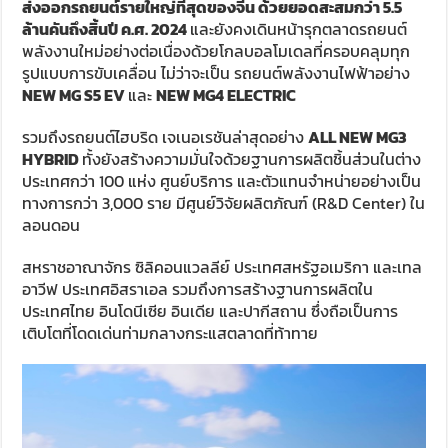
ส่งออกรถยนต์รายใหญ่ที่สุดของจีน ด้วยยอดสะสมกว่า 5.5
ล้านคันถึงสิ้นปี ค.ศ. 2024
และยังคงเดินหน้ารุกตลาดรถยนต์
พลังงานใหม่อย่างต่อเนื่องด้วยโกลบอลโมเดลที่ครอบคลุมทุก
รูปแบบการขับเคลื่อน ไม่ว่าจะเป็น รถยนต์พลังงานไฟฟ้าอย่าง
NEW MG S5 EV
และ
NEW MG4 ELECTRIC
รวมถึงรถยนต์ไฮบริด เจเนอเรชันล่าสุดอย่าง
ALL NEW MG3
HYBRID
ทั้งยังสร้างความมั่นใจด้วยฐานการผลิตชิ้นส่วนในต่าง
ประเทศกว่า 100 แห่ง ศูนย์บริการ และตัวแทนจำหน่ายอย่างเป็น
ทางการกว่า 3,000 ราย มีศูนย์วิจัยผลิตภัณฑ์ (R&D Center) ใน
ลอนดอน
สหราชอาณาจักร ซิลิคอนแวลลีย์ ประเทศสหรัฐอเมริกา และเทล
อาวีฟ ประเทศอิสราเอล รวมถึงการสร้างฐานการผลิตใน
ประเทศไทย อินโดนีเซีย อินเดีย และปากีสถาน ซึ่งถือเป็นการ
เติบโตที่โดดเด่นท่ามกลางกระแสตลาดที่ท้าทาย