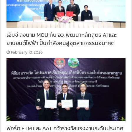
เอ็มจี ลงนาม MOU กับ อว. พัฒนาหลักสูตร AI และ
ยานยนต์ไฟฟ้า ปั้นกำลังคนสู่อุตสาหกรรมอนาคต
February 10, 2026
ฟอร์ด FTM และ AAT คว้ารางวัลแรงงานระดับประเทศ