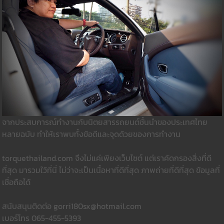
จากประสบการณ์ทำงานกับนิตยสารรถยนต์ชั้นนำของประเทศไทย
หลายฉบับ ทำให้เราพบทั้งข้อดีและจุดด้วยของการทำงาน
torquethailand.com จึงไม่แค่เพียงเว็บไซต์ แต่เราคัดกรองสิ่งที่ดี
ที่สุด มารวมใว้ที่นี่ ไม่ว่าจะเป็นเนื้อหาที่ดีที่สุด ภาพถ่ายที่ดีที่สุด ข้อมูลที่
เชื่อถือได้
สนับสนุนติดต่อ gorri180sx@hotmail.com
เบอร์โทร 065-455-5393