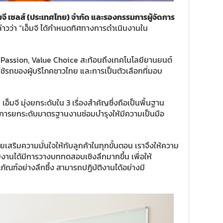
 เอ็มจี เซลส์ (ประเทศไทย) จำกัด และรองกรรมการผู้จัดการ
่าวว่า “เอ็มจี ได้กำหนดทิศทางการดำเนินงานใน
i Passion, Value Choice สะท้อนถึงเทคโนโลยียานยนต์
ช้รถของผู้บริโภคชาวไทย และการเป็นตัวเลือกที่มอบ
็มจี มุ่งยกระดับใน 3 เรื่องสำคัญซึ่งถือเป็นพื้นฐาน
การ การยกระดับมาตรฐานงานซ่อมบำรุงให้มีความเป็นมือ
เสริมความมั่นใจให้กับลูกค้าในทุกขั้นตอน เราจึงให้ความ
มงานได้มีการวางบททดสอบเชิงลึกมากขึ้น เพื่อให้
ภัณฑ์อย่างลึกซึ้ง สามารถปฏิบัติงานได้อย่างมี