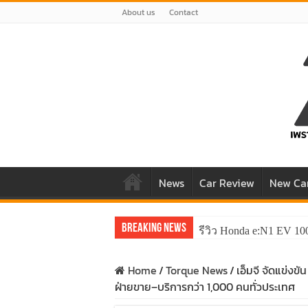
About us
Contact
News
Car Review
New Ca
Breaking News
รีวิว Honda e:N1 EV 10
Home
/
Torque News
/
เอ็มจี จัดแข่งข
ฝ่ายขาย–บริการกว่า 1,000 คนทั่วประเทศ