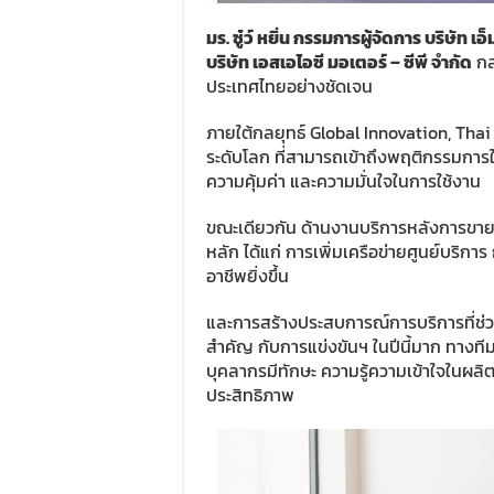
มร. ซู๋ว์ หยิ่น กรรมการผู้จัดการ บริษัท
บริษัท เอสเอไอซี มอเตอร์
–
ซีพี จำกัด
กล
ประเทศไทยอย่างชัดเจน
ภายใต้กลยุทธ์ Global Innovation, Tha
ระดับโลก ที่สามารถเข้าถึงพฤติกรรมการใ
ความคุ้มค่า และความมั่นใจในการใช้งาน
ขณะเดียวกัน ด้านงานบริการหลังการขาย เอ
หลัก ได้แก่ การเพิ่มเครือข่ายศูนย์บริ
อาชีพยิ่งขึ้น
และการสร้างประสบการณ์การบริการที่ช่วย
สำคัญ กับการแข่งขันฯ ในปีนี้มาก ทางที
บุคลากรมีทักษะ ความรู้ความเข้าใจในผลิต
ประสิทธิภาพ