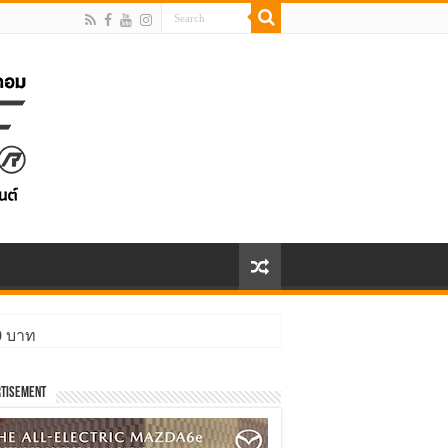
00 บาท
tisement