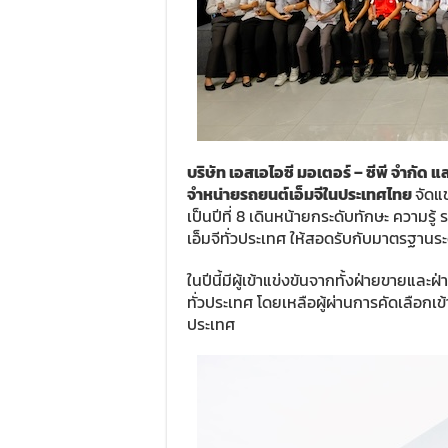
บริษัท เอสเอไอซี มอเตอร์ – ซีพี จำกัด แล
จำหน่ายรถยนต์เอ็มจีในประเทศไทย
จัดแ
เป็นปีที่ 8 เดินหน้ายกระดับทักษะ ความ
เอ็มจีทั่วประเทศ ให้สอดรับกับมาตรฐานร
ในปีนี้มีผู้เข้าแข่งขันจากทั้งฝ่ายขายแ
ทั่วประเทศ โดยเหลือผู้ผ่านการคัดเลือกเข
ประเทศ