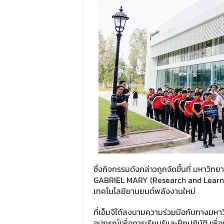
ซึ่งกิจกรรมดังกล่าวถูกจัดขึ้นที่ มหาวิ
GABRIEL MARY (Research and Learning
เทคโนโลยียานยนต์พลังงานใหม่
ที่เอ็มจีได้ลงนามความร่วมมือกับทางมห
อุปกรณ์เพื่อการเรียนรู้และฝึกปฏิบัติ เ