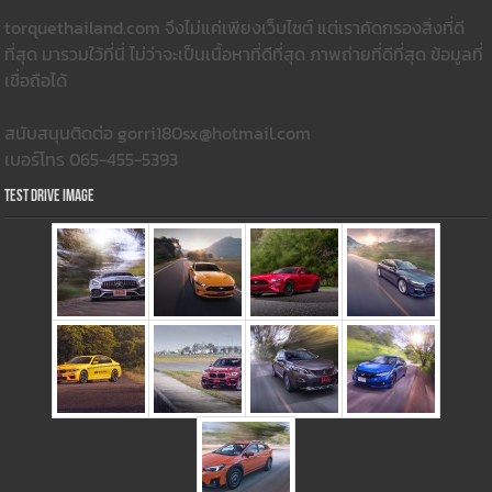
torquethailand.com จึงไม่แค่เพียงเว็บไซต์ แต่เราคัดกรองสิ่งที่ดี
ที่สุด มารวมใว้ที่นี่ ไม่ว่าจะเป็นเนื้อหาที่ดีที่สุด ภาพถ่ายที่ดีที่สุด ข้อมูลที่
เชื่อถือได้
สนับสนุนติดต่อ gorri180sx@hotmail.com
เบอร์โทร 065-455-5393
Test Drive Image