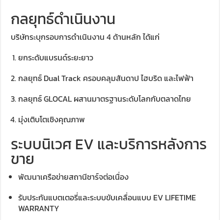
กลยุทธ์ดำเนินงาน
บริษัทระบุกรอบการดำเนินงาน 4 ด้านหลัก ได้แก่
ยกระดับแบรนด์ระยะยาว
กลยุทธ์ Dual Track ครอบคลุมสันดาป ไฮบริด และไฟฟ้า
กลยุทธ์ GLOCAL ผสานมาตรฐานระดับโลกกับตลาดไทย
มุ่งเติบโตเชิงคุณภาพ
ระบบนิเวศ EV และบริการหลังการ
ขาย
พัฒนาเครือข่ายสถานีชาร์จต่อเนื่อง
รับประกันแบตเตอรี่และระบบขับเคลื่อนแบบ EV LIFETIME
WARRANTY