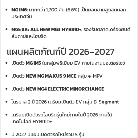
MG IM6:
มากกว่า 1,700 คัน (6.6%) เป็นยอดขายสูงสุดนอก
ประเทศจีน
MG5 และ ALL NEW MG3 HYBRID+:
รองรับตลาดเครื่องยนต์
สันดาปและไฮบริด
แผนผลิตภัณฑ์ปี 2026–2027
เปิดตัว
MG IM5
ในกลุ่มพรีเมียม EV ภายในงานมอเตอร์โชว์
เปิดตัว
NEW MG MAXUS 9 MCE
กลุ่ม e-MPV
เปิดตัว
NEW MG4 ELECTRIC MINORCHANGE
ไตรมาส 2 ปี 2026 เตรียมเปิดตัว EV กลุ่ม B-Segment
เตรียมเปิดตัวรถไฮบริดรุ่นใหม่ภายในปี 2026 ภายใต้
เทคโนโลยี HYBRID+
ปี 2027 มีแผนเปิดตัวรถใหม่รวม 5 รุ่น