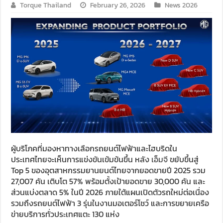
Torque Thailand
February 26, 2026
News 2026
ผู้บริโภคที่มองหาทางเลือกรถยนต์ไฟฟ้าและไฮบริดใน
ประเทศไทยจะเห็นการแข่งขันเข้มข้นขึ้น หลัง
เอ็มจี
ขยับขึ้นสู่
Top 5 ของอุตสาหกรรมยานยนต์ไทยจากยอดขายปี 2025 รวม
27,007 คัน เติบโต 57% พร้อมตั้งเป้ายอดขาย 30,000 คัน และ
ส่วนแบ่งตลาด 5% ในปี 2026 ภายใต้แผนเปิดตัวรถใหม่ต่อเนื่อง
รวมถึงรถยนต์ไฟฟ้า 3 รุ่นในงานมอเตอร์โชว์ และการขยายเครือ
ข่ายบริการทั่วประเทศแตะ 130 แห่ง