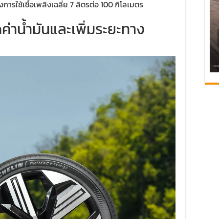
ิงการใช้เชื้อเพลิงเฉลี่ย 7 ลิตรต่อ 100 กิโลเมตร
่าน้ำมันและเพิ่มระยะทาง