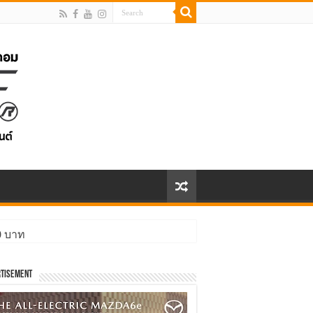
00 บาท
tisement