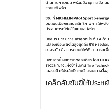
ต้านทานการหมุน พร้อมมีอายุการใช้งานย
รถยนต์ไฟฟ้า
ขณะที่
MICHELIN Pilot Sport 5 energy
บนถนนเปียกและประสิทธิภาพการใช้พลั
ประสบการณ์ขับขี่ในแบบสปอร์ต
มิชลินระบุว่า ยางรุ่นล่าสุดที่มีระดับ A
เปลืองเชื้อเพลิงได้สูงสุดถึง
6%
หรือปร
ยางระดับ C ส่วนรถยนต์ไฟฟ้าสามารถเพิ่ม
นอกจากนี้ ผลการทดสอบอิสระโดย
DEK
รางวัล “ยางแห่งปี” ในงาน Tire Technol
เยอรมนี ให้ประสิทธิภาพด้านระยะทางวิ่งสูง
เคล็ดลับขับขี่ให้ประห