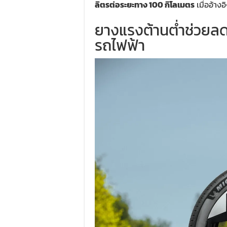
ลิตรต่อระยะทาง 100 กิโลเมตร
เมื่ออ้างอ
ยางแรงต้านต่ำช่วยลดค
รถไฟฟ้า