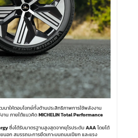
่พัฒนาให้ตอบโจทย์ทั้งด้านประสิทธิภาพการใช้พลังงาน
้งาน ภายใต้แนวคิด
MICHELIN Total Performance
ergy
ซึ่งได้รับมาตรฐานสูงสุดจากยุโรประดับ
AAA
โดยได้
ายนอก สมรรถนะการยึดเกาะบนถนนเปียก และแรง