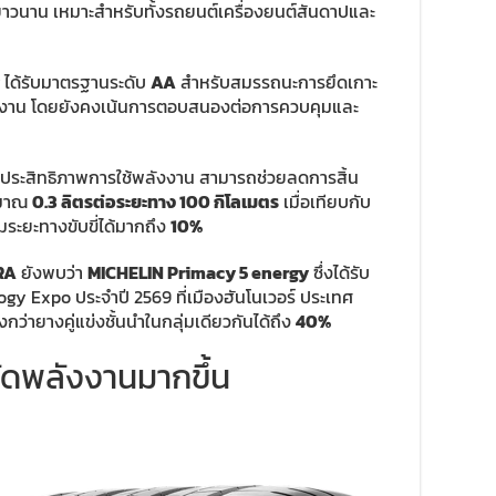
าวนาน เหมาะสำหรับทั้งรถยนต์เครื่องยนต์สันดาปและ
ได้รับมาตรฐานระดับ
AA
สำหรับสมรรถนะการยึดเกาะ
งงาน โดยยังคงเน้นการตอบสนองต่อการควบคุมและ
 ด้านประสิทธิภาพการใช้พลังงาน สามารถช่วยลดการสิ้น
ะมาณ
0.3 ลิตรต่อระยะทาง 100 กิโลเมตร
เมื่อเทียบกับ
ระยะทางขับขี่ได้มากถึง
10%
RA
ยังพบว่า
MICHELIN Primacy 5 energy
ซึ่งได้รับ
ogy Expo ประจำปี 2569 ที่เมืองฮันโนเวอร์ ประเทศ
กว่ายางคู่แข่งชั้นนำในกลุ่มเดียวกันได้ถึง
40%
ยัดพลังงานมากขึ้น