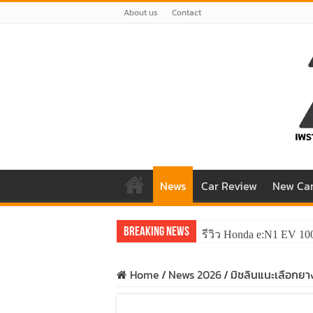
About us
Contact
News
Car Review
New Ca
Breaking News
รีวิว Honda e:N1 EV 10
Home
/
News 2026
/
มิชลินแนะเลือกยา