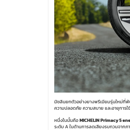
มิชลินยกตัวอย่างยางพรีเมียมรุ่นใหม่ที
ความปลอดภัย ความสบาย และอายุการใช
หนึ่งในนั้นคือ
MICHELIN Primacy 5 en
ระดับ A ในด้านการลดเสียงรบกวนจากภ