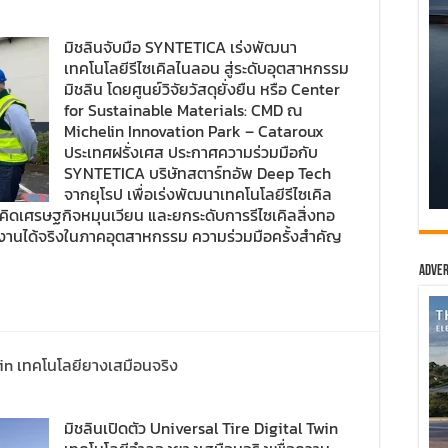
มิชลินจับมือ SYNTETICA เร่งพัฒนา
เทคโนโลยีรีไซเคิลไนลอน สู่ระดับอุตสาหกรรม
มิชลิน โดยศูนย์วิจัยวัสดุยั่งยืน หรือ Center
for Sustainable Materials: CMD ณ
Michelin Innovation Park – Cataroux
ประเทศฝรั่งเศส ประกาศความร่วมมือกับ
SYNTETICA บริษัทสตาร์ทอัพ Deep Tech
จากยุโรป เพื่อเร่งพัฒนาเทคโนโลยีรีไซเคิล
ิดเศรษฐกิจหมุนเวียน และยกระดับการรีไซเคิลสิ่งทอ
้งานได้จริงในภาคอุตสาหกรรม ความร่วมมือครั้งสำคัญ
Adver
win เทคโนโลยียางเสมือนจริง
มิชลินเปิดตัว Universal Tire Digital Twin