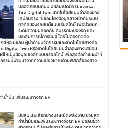
เทคโนโลยีจำลองยางเสมือนจริงเพื่อความ
ปลอดภัยบนถนน มิชลินเปิดตัว Universal
Tire Digital Twin เทคโนโลยีแบบจำลองยาง
เสมือนจริง ที่เชื่อมโยงข้อมูลยางเข้ากับระบบ
ดิจิทัลของรถยนต์แบบเรียลไทม์ เพื่อช่วยยก
ระดับความปลอดภัย สมรรถนะของรถ และ
ประสบการณ์การขับขี่ โดยไม่ต้องติดตั้ง
กยี่ห้อ มิชลิน ผู้นำด้านนวัตกรรมและเทคโนโลยียางล้อ
Tire Digital Twin หรือเทคโนโลยีแบบจำลองยางเสมือน
ห้เป็นข้อมูลเชิงลึกแบบเรียลไทม์ เพื่อส่งต่อคำแนะนำที่
 นวัตกรรมนี้พัฒนาจากความเชี่ยวชาญด้านฟิสิกส์ของยาง
าน้ำมัน เพิ่มระยะทางรถ EV
มิชลินแนะเลือกยางประหยัดพลังงาน ช่วยลด
ค่าน้ำมันและเพิ่มระยะทางวิ่งรถ EV มิชลินชี้ว่า
ยางรถยนต์มีผลต่อการใช้พลังงานมากกว่าที่ผู้