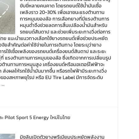
ขับขี่หลายคนคาด โดยรถยนต์ใช้น้ำมันเชื้อ
เพลิงราว 20-30% เพื่อเอาชนะแรงต้านทาน
การหมุนของล้อ การเลือกยางที่มีแรงต้านการ
หมุนต่ำจึงช่วยลดการสิ้นเปลืองน้ำมันสำหรับ
รถยนต์สันดาป และช่วยเพิ่มระยะทางวิ่งต่อการ
ไทย แนะนำแนวทางเลือกใช้ยางรถยนต์เพื่อช่วยประหยัด
จจัยสำคัญต่อค่าใช้จ่ายในการเดินทาง โดยระบุว่ายาง
รใช้เชื้อเพลิงของรถยนต์เครื่องยนต์สันดาป และระยะ
่ที่ แรงต้านทานการหมุนของล้อ ซึ่งเกิดจากการเปลี่ยนรูป
้านทานการหมุนสูง เครื่องยนต์หรือมอเตอร์ไฟฟ้าจะ
 ส่งผลให้รถใช้น้ำมันมากขึ้น หรือรถไฟฟ้ามีระยะทางวิ่ง
งของสหภาพยุโรป หรือ EU Tire Label มีการจัดระดับ
A …
ละ Pilot Sport 5 Energy ใหม่ในไทย
มิชลินเปิดตัวยางพรีเมียมประหยัดพลังงาน