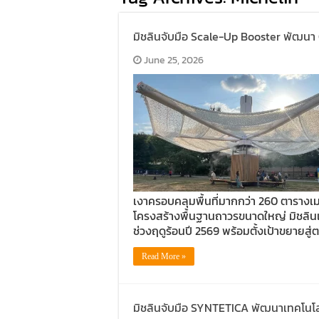
มิชลินจับมือ Scale-Up Booster พัฒนา 
June 25, 2026
เงาครอบคลุมพื้นที่มากกว่า 260 ตารางเมต
โครงสร้างพื้นฐานถาวรขนาดใหญ่ มิชลินเ
ช่วงฤดูร้อนปี 2569 พร้อมตั้งเป้าขยายสู
Read More »
มิชลินจับมือ SYNTETICA พัฒนาเทคโนโลย