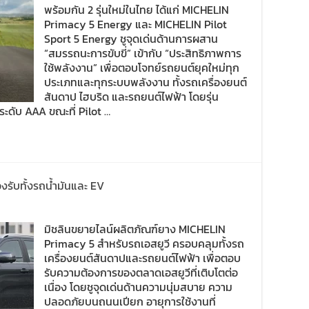
พร้อมกัน 2 รุ่นใหม่ในไทย ได้แก่ MICHELIN
Primacy 5 Energy และ MICHELIN Pilot
Sport 5 Energy ชูจุดเด่นด้านการผสาน
“สมรรถนะการขับขี่” เข้ากับ “ประสิทธิภาพการ
ใช้พลังงาน” เพื่อตอบโจทย์รถยนต์ยุคใหม่ทุก
ประเภทและทุกระบบพลังงาน ทั้งรถเครื่องยนต์
สันดาป ไฮบริด และรถยนต์ไฟฟ้า โดยรุ่น
ะดับ AAA ขณะที่ Pilot …
รับทั้งรถน้ำมันและ EV
มิชลินขยายไลน์ผลิตภัณฑ์ยาง MICHELIN
Primacy 5 สำหรับรถเอสยูวี ครอบคลุมทั้งรถ
เครื่องยนต์สันดาปและรถยนต์ไฟฟ้า เพื่อตอบ
รับความต้องการของตลาดเอสยูวีที่เติบโตต่อ
เนื่อง โดยชูจุดเด่นด้านความนุ่มสบาย ความ
ปลอดภัยบนถนนเปียก อายุการใช้งานที่