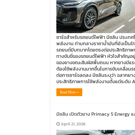
ชาร์จสำหรับรถยนต์ไฟฟ้า มิชลิน ประเทศ
พลังงาน ท่ามกลางราคาน้ำมันที่ยังเป็นปั
รถยนต์มีบทบาทโดยตรงต่อประสิทธิภาพกา
ทางขับขี่ของรถยนต์ไฟฟ้า หัวใจสำคัญอยู
ของยางขณะสัมผัสพื้นถนน หากยางมีแรงต
ต้องใช้พลังงานมากขึ้นในการขับเคลื่อนรถ
ต่อการชาร์จลดลง มิชลินระบุว่า ฉลากยา
ประสิทธิภาพการใช้พลังงานตั้งแต่ระดับ 
Read More »
มิชลิน เปิดตัวยาง Primacy 5 Energy แ
April 21, 2026