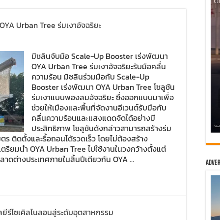
OYA Urban Tree ร่มเงาอัจฉริยะ
มิชลินจับมือ Scale-Up Booster เร่งพัฒนา
OYA Urban Tree ร่มเงาอัจฉริยะรับมือคลื่น
ความร้อน มิชลินร่วมมือกับ Scale-Up
Booster เร่งพัฒนา OYA Urban Tree โซลูชัน
ร่มเงาแบบพองลมอัจฉริยะ ซึ่งออกแบบมาเพื่อ
ช่วยให้เมืองและพื้นที่จัดงานอีเวนต์รับมือกับ
คลื่นความร้อนและแสงแดดจัดได้อย่างมี
ประสิทธิภาพ โซลูชันดังกล่าวสามารถสร้างร่ม
ร ติดตั้งและรื้อถอนได้รวดเร็ว โดยไม่ต้องสร้าง
ตรียมนำ OYA Urban Tree ไปใช้งานในวงกว้างตั้งแต่
่ตลาดต่างประเทศภายในสิ้นปีเดียวกัน OYA …
Adver
ีรีไซเคิลไนลอนสู่ระดับอุตสาหกรรม