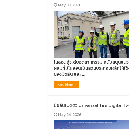
May 30, 2026
ไนลอนสู่ระดับอุตสาหกรรม สนับสนุนแนวค
ผสมที่มีไนลอนเป็นส่วนประกอบหลักให้ใช
ของมิชลิน และ …
Read More »
มิชลินเปิดตัว Universal Tire Digital T
May 24, 2026