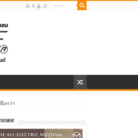
ิ่งกว่า
้นทางประเทศจีน – เวียดนาม
tisement