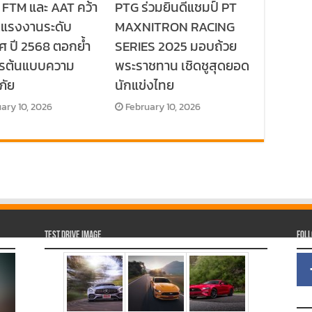
 FTM และ AAT คว้า
PTG ร่วมยินดีแชมป์ PT
ลแรงงานระดับ
MAXNITRON RACING
ศ ปี 2568 ตอกย้ำ
SERIES 2025 มอบถ้วย
กรต้นแบบความ
พระราชทาน เชิดชูสุดยอด
ภัย
นักแข่งไทย
ary 10, 2026
February 10, 2026
Test Drive Image
Fol