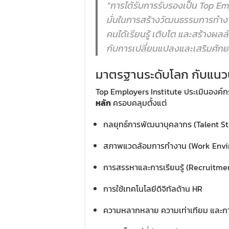
“การได้รับการรับรองเป็น Top Emp
มั่นในการสร้างวัฒนธรรมการทำงาน
คนได้เรียนรู้ เติบโต และสร้างผลล
กับการเปลี่ยนแปลงและเสริมศักย
มาตรฐานระดับโลก กับแนวปฏ
Top Employers Institute ประเมินองค์
หลัก
ครอบคลุมตั้งแต่
กลยุทธ์การพัฒนาบุคลากร (Talent St
สภาพแวดล้อมการทำงาน (Work Envi
การสรรหาและการเรียนรู้ (Recruitme
การใช้เทคโนโลยีดิจิทัลด้าน HR
ความหลากหลาย ความเท่าเทียม และการ