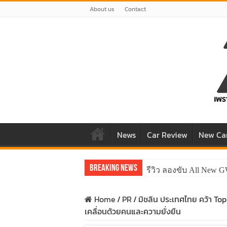
About us
Contact
News
Car Review
New Ca
Breaking News
รีวิว ลองขับ All New 
คาราวาน ISUZU 2.2 D
Home
/
PR
/
มิชลิน ประเทศไทย คว้า Top
เคลื่อนด้วยคนและความยั่งยืน