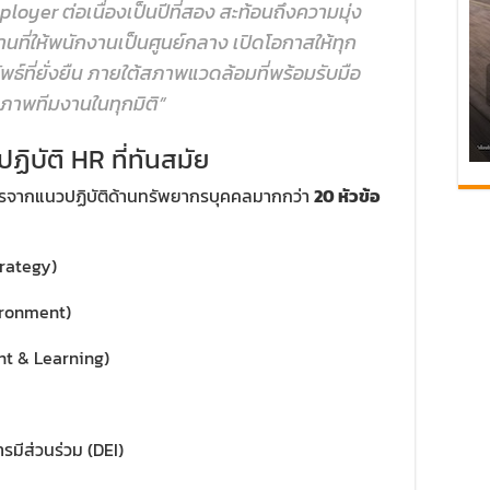
loyer ต่อเนื่องเป็นปีที่สอง สะท้อนถึงความมุ่ง
ที่ให้พนักงานเป็นศูนย์กลาง เปิดโอกาสให้ทุก
ัพธ์ที่ยั่งยืน ภายใต้สภาพแวดล้อมที่พร้อมรับมือ
ภาพทีมงานในทุกมิติ”
ิบัติ HR ที่ทันสมัย
กรจากแนวปฏิบัติด้านทรัพยากรบุคคลมากกว่า
20 หัวข้อ
rategy)
ronment)
nt & Learning)
มีส่วนร่วม (DEI)