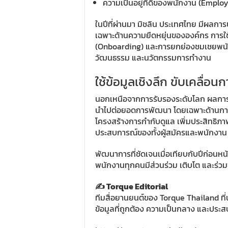
ความเป็นอยู่ที่ดีของพนักงาน (Emplo
ในปีที่ผ่านมา มิชลิน ประเทศไทย มีผลกา
เฉพาะด้านความยืดหยุ่นขององค์กร การใช้
(Onboarding) และการยกย่องชมเชยพนักง
วัฒนธรรม และนวัตกรรมการทำงาน
ใช้ข้อมูลเชิงลึก ขับเคลื่อ
นอกเหนือจากการรับรองระดับโลก ผลการประ
นำไปต่อยอดการพัฒนา โดยเฉพาะด้านการ
โครงสร้างการกำกับดูแล เพิ่มประสิทธิภาพ
ประสบการณ์ของทั้งผู้สมัครและพนักงาน
พัฒนาการที่ชัดเจนเมื่อเทียบกับปีก่อนหน้
พนักงานทุกคนมีส่วนร่วม เติบโต และร่วม
✍️ Torque Editorial
ทีมสื่อยานยนต์ของ Torque Thailand ที
ข้อมูลที่ถูกต้อง ความเป็นกลาง และประสบ