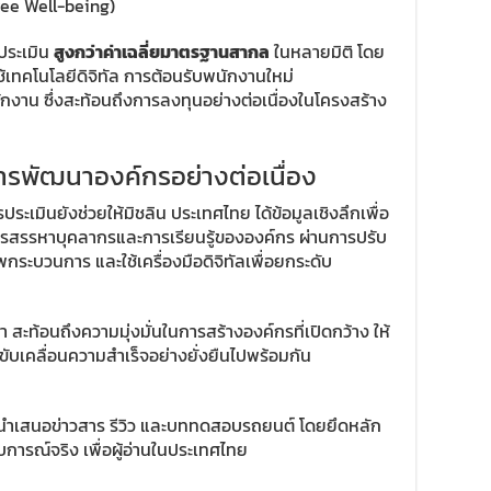
yee Well-being)
รประเมิน
สูงกว่าค่าเฉลี่ยมาตรฐานสากล
ในหลายมิติ โดย
เทคโนโลยีดิจิทัล การต้อนรับพนักงานใหม่
าน ซึ่งสะท้อนถึงการลงทุนอย่างต่อเนื่องในโครงสร้าง
นการพัฒนาองค์กรอย่างต่อเนื่อง
เมินยังช่วยให้มิชลิน ประเทศไทย ได้ข้อมูลเชิงลึกเพื่อ
สรรหาบุคลากรและการเรียนรู้ขององค์กร ผ่านการปรับ
กระบวนการ และใช้เครื่องมือดิจิทัลเพื่อยกระดับ
า สะท้อนถึงความมุ่งมั่นในการสร้างองค์กรที่เปิดกว้าง ให้
ขับเคลื่อนความสำเร็จอย่างยั่งยืนไปพร้อมกัน
่นำเสนอข่าวสาร รีวิว และบททดสอบรถยนต์ โดยยึดหลัก
การณ์จริง เพื่อผู้อ่านในประเทศไทย