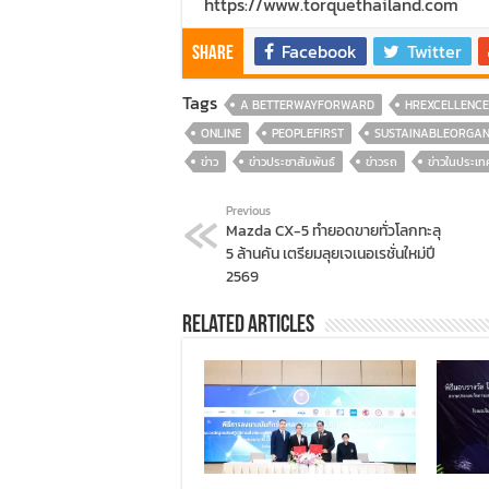
https://www.torquethailand.com
Facebook
Twitter
Share
Tags
A BETTERWAYFORWARD
HREXCELLENCE
ONLINE
PEOPLEFIRST
SUSTAINABLEORGAN
ข่าว
ข่าวประชาสัมพันธ์
ข่าวรถ
ข่าวในประเท
Previous
Mazda CX-5 ทำยอดขายทั่วโลกทะลุ
5 ล้านคัน เตรียมลุยเจเนอเรชั่นใหม่ปี
2569
Related Articles