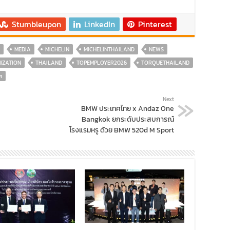
Stumbleupon
LinkedIn
Pinterest
MEDIA
MICHELIN
MICHELINTHAILAND
NEWS
IZATION
THAILAND
TOPEMPLOYER2026
TORQUETHAILAND
ศ
Next
BMW ประเทศไทย x Andaz One
Bangkok ยกระดับประสบการณ์
โรงแรมหรู ด้วย BMW 520d M Sport