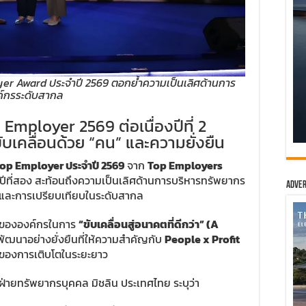
yer Award ประจำปี 2569 ตอกย้ำความเป็นเลิศด้านการ
์กรระดับสากล
 Employer 2569 ต่อเนื่องปีที่ 2
บเคลื่อนด้วย “คน” และความยั่งยืน
op Employer ประจำปี 2569
จาก
Top Employers
นปีที่สอง สะท้อนถึงความเป็นเลิศด้านการบริหารทรัพยากร
Adver
นและการเปรียบเทียบในระดับสากล
จขององค์กรในการ
“ขับเคลื่อนสู่อนาคตที่ดีกว่า” (A
ฒนาอย่างยั่งยืนที่ให้ความสำคัญกับ
People x Profit
ของการเติบโตในระยะยาว
ฝ่ายทรัพยากรบุคคล มิชลิน ประเทศไทย ระบุว่า