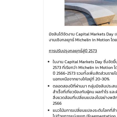
มิชลินได้จัดงาน Capital Markets Day 
งานเชิงกลยุทธ์ Michelin in Motion โดย
การปรับปรุงกลยุทธ์สู่ปี 2573
ในงาน Capital Markets Day ซึ่งจัดขึ้น
2573 ที่เรียกว่า Michelin in Motion โดย
ปี 2566-2573 รวมทั้งเพิ่มสัดส่วนรายได้
นอกเหนือจากยางให้อยู่ที่ 20-30%
ตลอดสองปีที่ผ่านมา กลุ่มมิชลินประส
สำเร็จที่เกี่ยวข้องกับผู้คน ผลกำไร แล
สิ่งแวดล้อมที่เปลี่ยนแปลงไปอย่างพลิก
2566
แนวโน้มการเปลี่ยนแปลงระดับโลกที่สำค
ไปด้วยการแบ่งแยก (Fragmentation of 