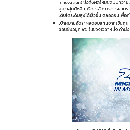
Innovation) ซึ่งส่งผลให้มิชลินมีความแ
สูง กลุ่มมิชลินบริหารจัดการการควบรว
เติบโตระดับสูงได้เร็วขึ้น ตลอดจนเพื่อ
เป้าหมายอัตราผลตอบแทนจากเงินทุน 
ชลินซึ่งอยู่ที่ 5% ในช่วงเวลาหนึ่ง ค