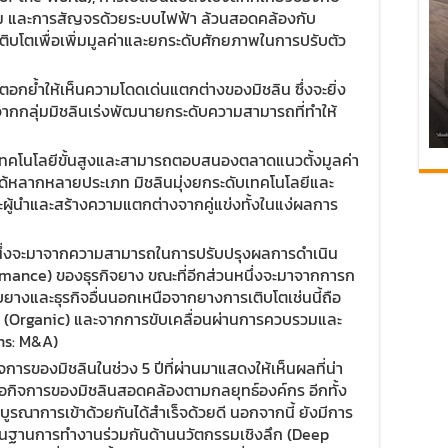
้อม และการสัญจรด้วยระบบไฟฟ้า ล้วนสอดคล้องกับ
รเติบโตเพื่อเพิ่มมูลค่าและยกระดับศักยภาพในการปรับตัว
่ตอกย้ำให้เห็นความโดดเด่นแตกต่างของมิชลิน ซึ่งจะยิ่ง
องจากกลุ่มมิชลินเร่งพัฒนายกระดับความสามารถที่ทำให้
นเทคโนโลยีขั้นสูงและสามารถตอบสนองตลาดแนวตั้งมูลค่า
ได้หลากหลายประเภท มิชลินมุ่งยกระดับเทคโนโลยีและ
ะผู้นำและสร้างความแตกต่างจากคู่แข่งทั้งในแง่ผลการ
ึ่งจะมาจากความสามารถในการปรับปรุงผลการดำเนิน
rmance) ของธุรกิจยาง ขณะที่อีกส่วนหนึ่งจะมาจากการก
กับยางและธุรกิจอื่นนอกเหนือจากยางการเติบโตเช่นนี้ถือ
ง (Organic) และจากการขับเคลื่อนผ่านการควบรวมและ
ons: M&A)
จการของมิชลินในช่วง 5 ปีที่ผ่านมาแสดงให้เห็นผลที่น่า
อกิจการของมิชลินสอดคล้องตามกลยุทธ์องค์กร อีกทั้ง
ถูกบูรณาการเข้าด้วยกันได้สำเร็จด้วยดี นอกจากนี้ ยังมีการ
ฐานการทำงานร่วมกันด้านนวัตกรรมเชิงลึก (Deep