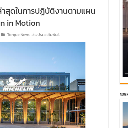
ล่าสุดในการปฏิบัติงานตามแผน
in in Motion
Torque News
,
ข่าวประชาสัมพันธ์
Adver