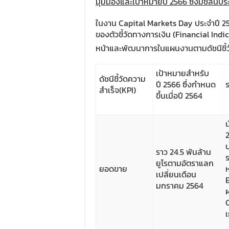
มุมมองและเป้าหมายปี 2566 ซึ่งมิชลินป
ในงาน Capital Markets Day ประจำปี 2
ของตัวชี้วัดทางการเงิน (Financial Ind
หน้าและพัฒนาการในแผนงานตามดัชนีชี้ว
เป้าหมายสำหรับ
ดัชนีชี้วัดความ
ปี 2566 ซึ่งกำหนด
สำเร็จ(KPI)
ขึ้นเมื่อปี 2564
2
ราว 24.5 พันล้าน
ร
ยูโรตามอัตราแลก
ยอดขาย
เปลี่ยนเดือน
มกราคม 2564
ผ