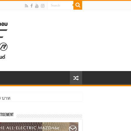
00 บาท
tisement