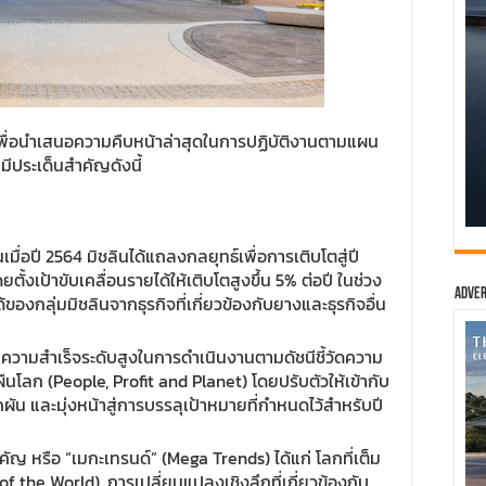
เพื่อนำเสนอความคืบหน้าล่าสุดในการปฏิบัติงานตามแผน
มีประเด็นสำคัญดังนี้
เมื่อปี 2564 มิชลินได้แถลงกลยุทธ์เพื่อการเติบโตสู่ปี
ตั้งเป้าขับเคลื่อนรายได้ให้เติบโตสูงขึ้น 5% ต่อปี ในช่วง
Adver
ของกลุ่มมิชลินจากธุรกิจที่เกี่ยวข้องกับยางและธุรกิจอื่น
บความสำเร็จระดับสูงในการดำเนินงานตามดัชนีชี้วัดความ
ะผืนโลก (People, Profit and Planet) โดยปรับตัวให้เข้ากับ
ผัน และมุ่งหน้าสู่การบรรลุเป้าหมายที่กำหนดไว้สำหรับปี
ัญ หรือ “เมกะเทรนด์” (Mega Trends) ได้แก่ โลกที่เต็ม
the World), การเปลี่ยนแปลงเชิงลึกที่เกี่ยวข้องกับ