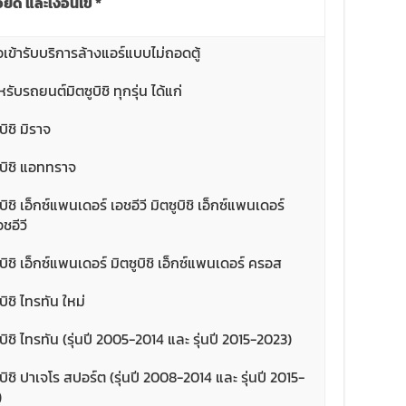
ียด และเงื่อนไข
*
เข้ารับบริการล้างแอร์แบบไม่ถอดตู้
บรถยนต์มิตซูบิชิ ทุกรุ่น ได้แก่
ิชิ มิราจ
บิชิ แอททราจ
ิชิ เอ็กซ์แพนเดอร์ เอชอีวี มิตซูบิชิ เอ็กซ์แพนเดอร์
ชอีวี
บิชิ เอ็กซ์แพนเดอร์ มิตซูบิชิ เอ็กซ์แพนเดอร์ ครอส
ิชิ ไทรทัน ใหม่
บิชิ ไทรทัน (รุ่นปี 2005-2014 และ รุ่นปี 2015-2023)
บิชิ ปาเจโร สปอร์ต (รุ่นปี 2008-2014 และ รุ่นปี 2015-
)