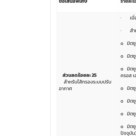
ข้อเสนอพิเศษ
รายละเอ
· เมื่อ
· สำหรั
o มิตซูบ
o มิตซู
o มิตซูบ
ส่วนลดร้อยละ 25
ครอส เอ
สำหรับไส้กรองระบบปรับ
o มิตซู
อากาศ
o มิตซูบ
o มิตซู
o มิตซู
ปัจจุบัน