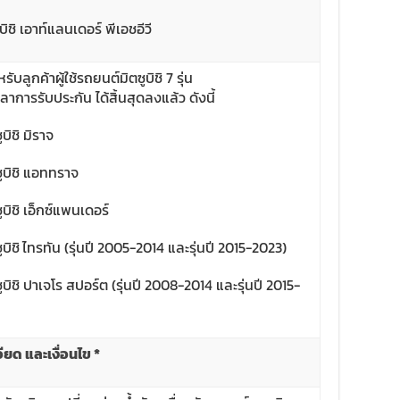
ิชิ เอาท์แลนเดอร์ พีเอชอีวี
บลูกค้าผู้ใช้รถยนต์มิตซูบิชิ 7 รุ่น
วลาการรับประกัน ได้สิ้นสุดลงแล้ว ดังนี้
บิชิ มิราจ
ูบิชิ แอททราจ
บิชิ เอ็กซ์แพนเดอร์
บิชิ
ไทรทัน (รุ่นปี 2005-2014 และรุ่นปี 2015-2023)
บิชิ ปาเจโร สปอร์ต (รุ่นปี 2008-2014 และรุ่นปี 2015-
ียด และเงื่อนไข
*