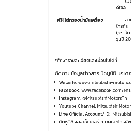
· เมื่อ
ดีเซล
· สำหรั
ฟรี! ไส้กรองน้ำมันเครื่อง
ไทรทัน’
(ยกเว้น 
รุ่นปี 2
*
ศึกษารายละเอียดและเงื่อนไขได้ที่
ติดตามข้อมูลข่าวสาร มิตซูบิชิ มอเตอ
Website:
www.mitsubishi-motors.c
Facebook:
www.facebook.com/Mit
Instagram:
@MitsubishiMotorsTh
Youtube Channel:
MitsubishiMoto
Line Official Account/ ID:
Mitsubis
มิตซูบิชิ คอลเซ็นเตอร์ หมายเลขโทรศั