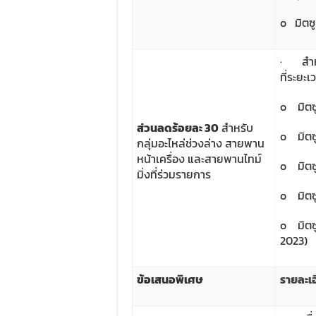
o มิตซูบ
· สำหรั
ที่ระยะเ
o มิตซู
ส่วนลดร้อยละ
30
สำหรับ
o มิตซ
กลุ่มอะไหล่ช่วงล่าง สายพาน
หน้าเครื่อง และสายพานไทม์
o มิตซู
มิ่งที่ร่วมรายการ
o มิตซู
o มิตซู
2023)
ข้อเสนอพิเศษ
รายละเอ