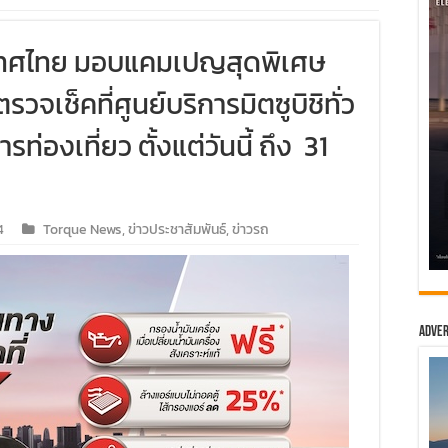
ระเทศไทย มอบแคมเปญสุดพิเศษ
รวจเช็คที่ศูนย์บริการมิตซูบิชิทั่ว
่องเที่ยว ตั้งแต่วันนี้ ถึง 31
4
Torque News
,
ข่าวประชาสัมพันธ์
,
ข่าวรถ
Adver