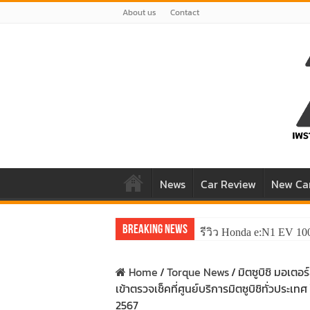
About us
Contact
News
Car Review
New Ca
Breaking News
รีวิว Honda e:N1 EV 10
Home
/
Torque News
/
มิตซูบิชิ มอเต
เข้าตรวจเช็คที่ศูนย์บริการมิตซูบิชิทั่วประเท
2567