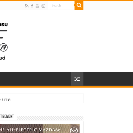
00 บาท
tisement