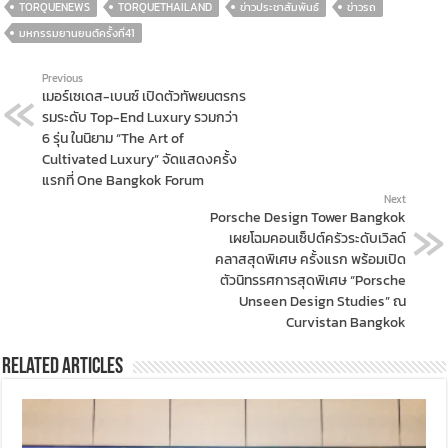
TORQUENEWS
TORQUETHAILAND
ข่าวประชาสัมพันธ์
ข่าวรถ
มหกรรมยานยนต์ครั้งที่41
Previous
เมอร์เซเดส-เบนซ์ เปิดตัวทัพยนตรกร
รมระดับ Top-End Luxury รวมกว่า
6 รุ่น ในนิยาม “The Art of
Cultivated Luxury” จัดแสดงครั้ง
แรกที่ One Bangkok Forum
Next
Porsche Design Tower Bangkok
เผยโฉมคอนเซ็ปต์ครัวระดับเวิลด์
คลาสสุดพิเศษ ครั้งแรก พร้อมเปิด
ตัวนิทรรศการสุดพิเศษ “Porsche
Unseen Design Studies” ณ
Curvistan Bangkok
Related Articles