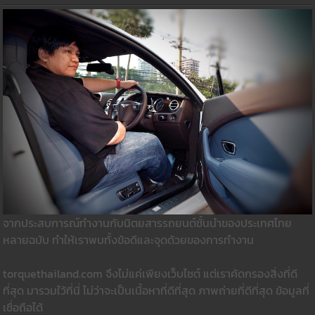
จากประสบการณ์ทำงานกับนิตยสารรถยนต์ชั้นนำของประเทศไทย
หลายฉบับ ทำให้เราพบทั้งข้อดีและจุดด้วยของการทำงาน
torquethailand.com จึงไม่แค่เพียงเว็บไซต์ แต่เราคัดกรองสิ่งที่ดี
ที่สุด มารวมใว้ที่นี่ ไม่ว่าจะเป็นเนื้อหาที่ดีที่สุด ภาพถ่ายที่ดีที่สุด ข้อมูลที่
เชื่อถือได้