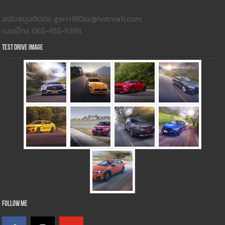
สนับสนุนติดต่อ gorri180sx@hotmail.com
เบอร์โทร 065-455-5393
Test Drive Image
Follow Me