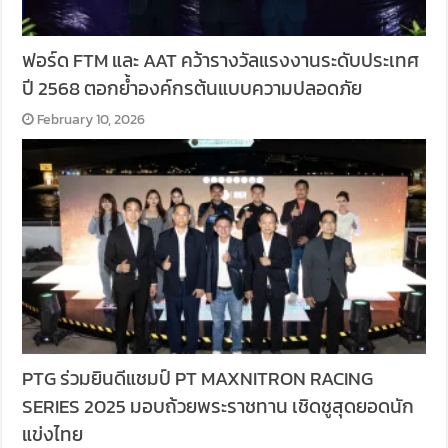
ฟอร์ด FTM และ AAT คว้ารางวัลแรงงานระดับประเทศ
ปี 2568 ตอกย้ำองค์กรต้นแบบความปลอดภัย
February 10, 2026
PTG ร่วมยินดีแชมป์ PT MAXNITRON RACING
SERIES 2025 มอบถ้วยพระราชทาน เชิดชูสุดยอดนัก
แข่งไทย