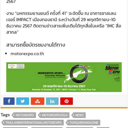
2567
งาน “มหกรรมยานยนต์ ครั้งที่ 41” จะจัดขึ้น ณ อาคารชาลเลน
เจอร์ IMPACT เมืองทองธานี ระหว่างวันที่ 29 พฤศจิกายน-10
ธันวาคม 2567 ติดตามข่าวสารเพิ่มเติมได้ทุกสื่อในเครือ “IMC สื่อ
สากล”
สามารถซื้อบัตรชมงานได้ทาง
motorexpo.co.th
Tags
MOTOREXPO
MOTOREXPO2024
NEWS
THAILANDINTERNATIONALMOTOREXPO
TORQUEEMAGAZINE