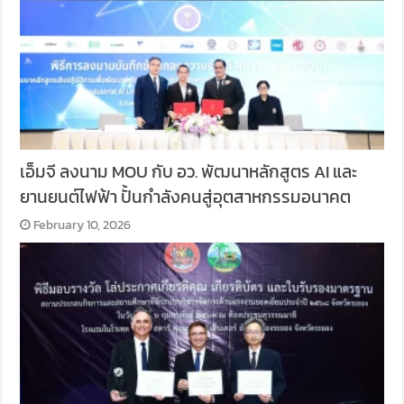
เอ็มจี ลงนาม MOU กับ อว. พัฒนาหลักสูตร AI และ
ยานยนต์ไฟฟ้า ปั้นกำลังคนสู่อุตสาหกรรมอนาคต
February 10, 2026