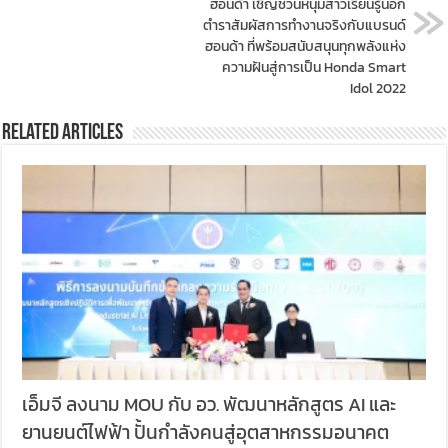
ฮอนด้า เชิญชวนหนุ่มสาวเรียนรู้นอก
ตำราสัมผัสการทำงานจริงกับแบรนด์
ฮอนด้า ที่พร้อมสนับสนุนทุกพลังแห่ง
ความฝันสู่การเป็น Honda Smart
Idol 2022
Related Articles
เอ็มจี ลงนาม MOU กับ อว. พัฒนาหลักสูตร AI และ
ยานยนต์ไฟฟ้า ปั้นกำลังคนสู่อุตสาหกรรมอนาคต