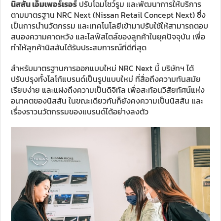
นิสสัน เอ็มเพอร์เรอร์
ปรับโฉมโชว์รูม และพัฒนาการให้บริการ
ตามมาตรฐาน NRC Next (Nissan Retail Concept Next) ซึ่ง
เป็นการนำนวัตกรรม และเทคโนโลยีเข้ามาปรับใช้ให้สามารถตอบ
สนองความคาดหวัง และไลฟ์สไตล์ของลูกค้าในยุคปัจจุบัน เพื่อ
ทำให้ลูกค้านิสสันได้รับประสบการณ์ที่ดีที่สุด
สำหรับมาตรฐานการออกแบบใหม่ NRC Next นี้ บริษัทฯ ได้
ปรับปรุงทั้งโลโก้แบรนด์เป็นรูปแบบใหม่ ที่สื่อถึงความทันสมัย
เรียบง่าย และแฝงถึงความเป็นดิจิทัล เพื่อสะท้อนวิสัยทัศน์แห่ง
อนาคตของนิสสัน ในขณะเดียวกันก็ยังคงความเป็นนิสสัน และ
เรื่องราวนวัตกรรมของแบรนด์ได้อย่างลงตัว