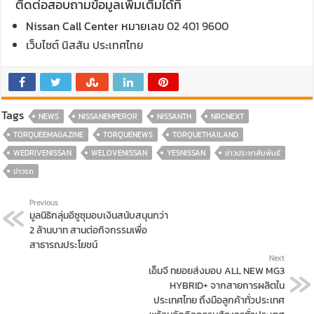
ติดต่อสอบถามข้อมูลเพิ่มเติมได้ที่
Nissan Call Center หมายเลข
02 401 9600
เว็บไซต์ นิสสัน ประเทศไทย
Tags
NEWS
NISSANEMPEROR
NISSANTH
NRCNEXT
TORQUEEMAGAZINE
TORQUENEWS
TORQUETHAILAND
WEDRIVENISSAN
WELOVENISSAN
YESNISSAN
ข่าวประชาสัมพันธ์
ข่าวรถ
Previous
มูลนิธิกลุ่มอีซูซุมอบเงินสนับสนุนกว่า
2 ล้านบาท สานต่อกิจกรรมเพื่อ
สาธารณประโยชน์
Next
เอ็มจี ทยอยส่งมอบ ALL NEW MG3
HYBRID+ จากสายการผลิตใน
ประเทศไทย ถึงมือลูกค้าทั่วประเทศ