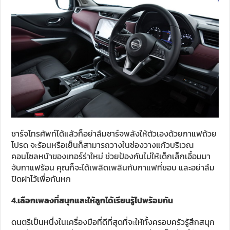
ชาร์จโทรศัพท์ได้แล้วก็อย่าลืมชาร์จพลังให้ตัวเองด้วยกาแฟถ้วย
โปรด จะร้อนหรือเย็นก็สามารถวางในช่องวางแก้วบริเวณ
คอนโซลหน้าของเทอร์ร่าใหม่ ช่วยป้องกันไม่ให้เด็กเล็กเอื้อมมา
จับกาแฟร้อน คุณก็จะได้เพลิดเพลินกับกาแฟที่ชอบ และอย่าลืม
ปิดฝาไว้เพื่อกันหก
4.เลือกเพลงที่สนุกและให้ลูกได้เรียนรู้ไปพร้อมกัน
ดนตรีเป็นหนึ่งในเครื่องมือที่ดีที่สุดที่จะให้ทั้งครอบครัวรู้สึกสนุก