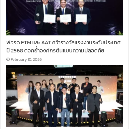
ฟอร์ด FTM และ AAT คว้ารางวัลแรงงานระดับประเทศ
ปี 2568 ตอกย้ำองค์กรต้นแบบความปลอดภัย
February 10, 2026