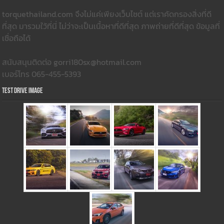
torquethailand.com จึงไม่แค่เพียงเว็บไซต์ แต่เราคัดกรองสิ่งที่ดี
ที่สุด มารวมใว้ที่นี่ ไม่ว่าจะเป็นเนื้อหาที่ดีที่สุด ภาพถ่ายที่ดีที่สุด ข้อมูลที่
เชื่อถือได้
สนับสนุนติดต่อ gorri180sx@hotmail.com
เบอร์โทร 065-455-5393
Test Drive Image