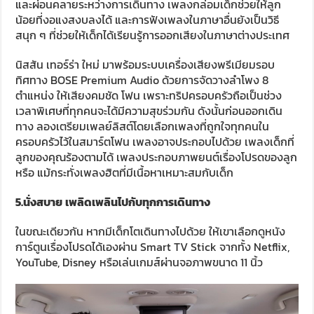
และผ่อนคลายระหว่างการเดินทาง เพลงกล่อมเด็กช่วยให้ลูก
น้อยที่งอแงสงบลงได้ และการฟังเพลงในภาษาอื่นยังเป็นวิธี
สนุก ๆ ที่ช่วยให้เด็กได้เรียนรู้การออกเสียงในภาษาต่างประเทศ
นิสสัน เทอร์ร่า ใหม่ มาพร้อมระบบเครื่องเสียงพรีเมียมรอบ
ทิศทาง BOSE Premium Audio ด้วยการจัดวางลำโพง 8
ตำแหน่ง ให้เสียงคมชัด โฟน เพราะทริปครอบครัวถือเป็นช่วง
เวลาพิเศษที่ทุกคนจะได้มีความสุขร่วมกัน ดังนั้นก่อนออกเดิน
ทาง ลองเตรียมเพลย์ลิสต์โดยเลือกเพลงที่ถูกใจทุกคนใน
ครอบครัวไว้ในสมาร์ตโฟน เพลงอาจประกอบไปด้วย เพลงเด็กที่
ลูกของคุณร้องตามได้ เพลงประกอบภาพยนต์เรื่องโปรดของลูก
หรือ แม้กระทั่งเพลงฮิตที่มีเนื้อหาเหมาะสมกับเด็ก
5.
นั่งสบาย
เพลิดเพลินไปกับทุกการเดินทาง
ในขณะเดียวกัน หากมีเด็กโตเดินทางไปด้วย ให้เขาเลือกดูหนัง
การ์ตูนเรื่องโปรดได้เองผ่าน Smart TV Stick จากทั้ง Netflix,
YouTube, Disney หรือเล่นเกมส์ผ่านจอภาพขนาด 11 นิ้ว