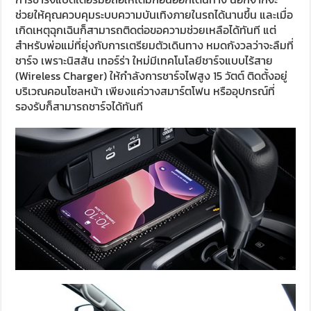
ช่วยให้คุณควบคุมระบบความบันเทิงภายในรถได้นานขึ้น และเมื่อ
เกิดเหตุฉุกเฉินก็สามารถติดต่อขอความช่วยเหลือได้ทันที แต่
สำหรับพ่อแม่ที่ยุ่งกับการเตรียมตัวเดินทาง หมดกังวลว่าจะลืมที่
ชาร์จ เพราะนิสสัน เทอร์ร่า ใหม่มีเทคโนโลยีชาร์จแบบไร้สาย
(Wireless Charger) ให้กำลังการชาร์จไฟสูง 15 วัตต์ ติดตั้งอยู่
บริเวณคอนโซลหน้า เพียงแค่วางสมาร์ตโฟน หรืออุปกรณ์ที่
รองรับก็สามารถชาร์จได้ทันที