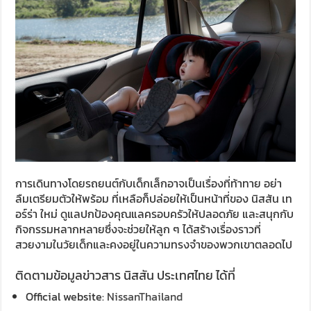
การเดินทางโดยรถยนต์กับเด็กเล็กอาจเป็นเรื่องที่ท้าทาย อย่า
ลืมเตรียมตัวให้พร้อม ที่เหลือก็ปล่อยให้เป็นหน้าที่ของ นิสสัน เท
อร์ร่า ใหม่ ดูแลปกป้องคุณแลครอบครัวให้ปลอดภัย และสนุกกับ
กิจกรรมหลากหลายซึ่งจะช่วยให้ลูก ๆ ได้สร้างเรื่องราวที่
สวยงามในวัยเด็กและคงอยู่ในความทรงจำของพวกเขาตลอดไป
ติดตามข้อมูลข่าวสาร นิสสัน ประเทศไทย ได้ที่
Official website:
NissanThailand