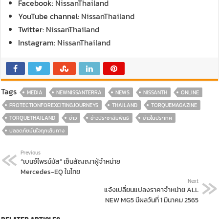
Facebook:
NissanThailand
YouTube channel:
NissanThailand
Twitter:
NissanThailand
Instagram:
NissanThailand
Tags
MEDIA
NEWNISSANTERRA
NEWS
NISSANTH
ONLINE
PROTECTIONFOREXCITINGJOURNEYS
THAILAND
TORQUEMAGAZINE
TORQUETHAILAND
ข่าว
ข่าวประชาสัมพันธ์
ข่าวในประเทศ
ปลอดภัยมั่นใจทุกเส้นทาง
Previous
“เบนซ์ไพรม์มัส” เซ็นสัญญาผู้จำหน่าย
Mercedes-EQ ในไทย
Next
แจ้งเปลี่ยนแปลงราคาจำหน่าย ALL
NEW MG5 มีผลวันที่ 1 มีนาคม 2565