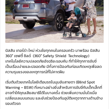
นิสสัน เทอร์ร่า ใหม่ ห่วงใยทุกคนในครอบครัว มาพร้อม นิสสัน
360° เซฟตี้ ชิลด์ (360° Safety Shield Technology)
เทคโนโลยีความปลอดภัยอัจฉริยะรอบคัน ที่ทำให้ทุกการขับขี่
เป็นเรื่องง่ายและปลอดภัย มีทั้งการป้องกันก่อนเกิดเหตุเพื่อลด
ความรุนแรงของเหตุการณ์ที่ไม่คาดฝัน
เริ่มต้นด้วยเทคโนโลยีเตือนรถในมุมอับสายตา (Blind Spot
Warning – BSW) ที่เหมาะอย่างยิ่งสำหรับการขับขี่กับเด็กเล็กที่
อาจทำให้คุณเสียสมาธิได้ในบางครั้ง ช่วยเพิ่มความมั่นใจเมื่อ
เปลี่ยนเลนบนถนน และยังช่วยป้องกันอุบัติเหตุจากทางด้านข้าง
ของตัวรถ