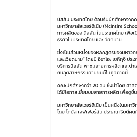
นิสสัน ประเทศไทย ต้อนรับนักศึกษาจากค
มหาวิทยาลัยเวอร์จิเนีย (McIntire Scho
การผลิตของ นิสสัน ในประเทศไทย เพื่อเปิ
ธุรกิจในประเทศไทย และเวียดนาม
ซึ่งเป็นส่วนหนึ่งของหลักสูตรของมหาวิท
และเวียดนาม” โดยมี อิซาโอะ เซคิกุจิ ปร
บริหารนิสสัน พาชมสายการผลิต และนำเสนอ
กับอุตสาหกรรมยานยนต์ในภูมิภาคนี้
คณะนักศึกษากว่า 20 คน ซึ่งนำโดย ศาสต
ได้มีโอกาสเยี่ยมชมสายการผลิต เพื่อดูข
มหาวิทยาลัยเวอร์จิเนีย เป็นหนึ่งในมหาวิ
โดย โทมัส เจฟเฟอร์สัน ประธานาธิบดีคนท