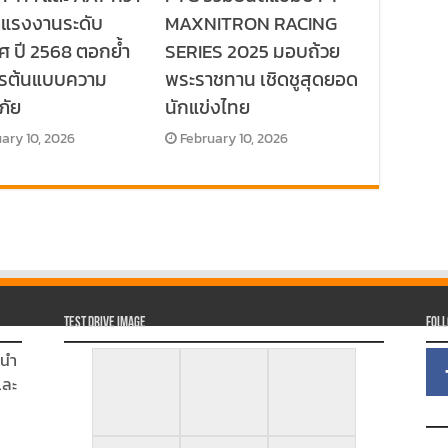
ลแรงงานระดับ
MAXNITRON RACING
ศ ปี 2568 ตอกย้ำ
SERIES 2025 มอบถ้วย
กรต้นแบบความ
พระราชทาน เชิดชูสุดยอด
ภัย
นักแข่งไทย
ary 10, 2026
February 10, 2026
Test Drive Image
Fol
นนำ
และ