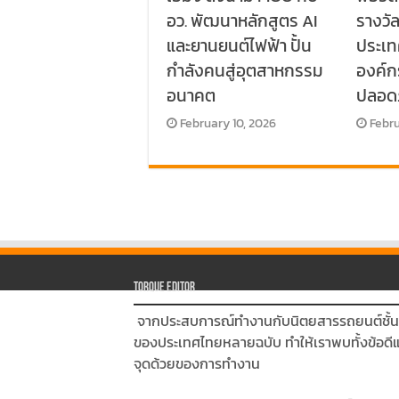
อว. พัฒนาหลักสูตร AI
รางวั
และยานยนต์ไฟฟ้า ปั้น
ประเท
กำลังคนสู่อุตสาหกรรม
องค์
อนาคต
ปลอด
February 10, 2026
Febru
Torque Editor
จากประสบการณ์ทำงานกับนิตยสารรถยนต์ชั้
ของประเทศไทยหลายฉบับ ทำให้เราพบทั้งข้อดี
จุดด้วยของการทำงาน