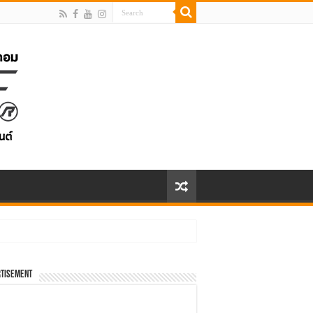
tisement