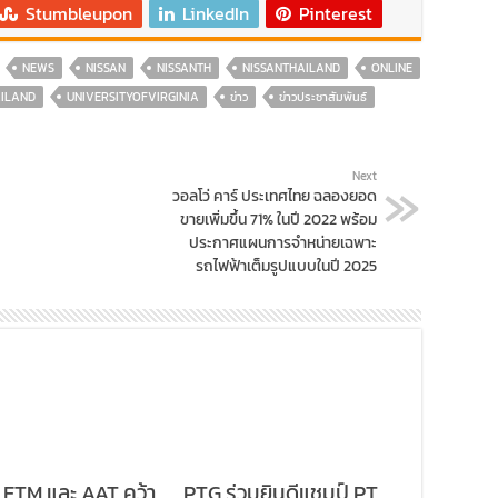
Stumbleupon
LinkedIn
Pinterest
NEWS
NISSAN
NISSANTH
NISSANTHAILAND
ONLINE
ILAND
UNIVERSITYOFVIRGINIA
ข่าว
ข่าวประชาสัมพันธ์
Next
วอลโว่ คาร์ ประเทศไทย ฉลองยอด
ขายเพิ่มขึ้น 71% ในปี 2022 พร้อม
ประกาศแผนการจำหน่ายเฉพาะ
รถไฟฟ้าเต็มรูปแบบในปี 2025
 FTM และ AAT คว้า
PTG ร่วมยินดีแชมป์ PT