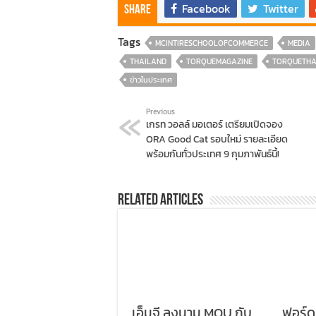
Facebook
Twitter
Share
Tags
MCINTIRESCHOOLOFCOMMERCE
MEDIA
THAILAND
TORQUEMAGAZINE
TORQUETHA
ข่าวในประเทศ
Previous
เกรท วอลล์ มอเตอร์ เตรียมเปิดจอง
ORA Good Cat รอบใหม่ รายละเอียด
พร้อมกันทั่วประเทศ 9 กุมภาพันธ์นี้!
Related Articles
เอ็มจี ลงนาม MOU กับ
ฟอร์ด